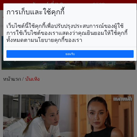
วันศุกร์ ที่ 7 สิงหาคม พ.ศ. 2569
การเก็บและใช้คุกกี้
Tog
nav
เว็บไซต์นี้ใช้คุกกี้เพื่อปรับปรุงประสบการณ์ของผู้ใช้
การใช้เว็บไซต์ของเราแสดงว่าคุณยินยอมให้ใช้คุกกี้
ทั้งหมดตามนโยบายคุกกี้ของเรา
ยอมรับ
หน้าแรก
/
บันเทิง