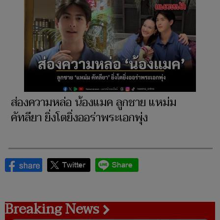
ส่องความหล่อ น้องแมค ลูกชาย แหม่ม
คัทลียา ยิ่งโตยิ่งออร่าพระเอกพุ่ง
Breaking News