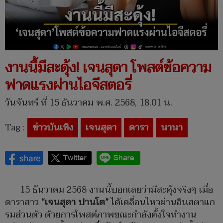
งานนี้มีสะดุ้ง! เจนสุดา โพสต์ข้อความ
ฟาดแรงผ่านไอจีสตอรี่
วันจันทร์ ที่ 15 ธันวาคม พ.ศ. 2568, 18.01 น.
Tag :
ข่าวบันเทิง
เจนสุดา
ดารา
นานา
15 ธันวาคม 2568 งานนี้บอกเลยว่ามีสะดุ้งจริงๆ เมื่อ
ดาราสาว
“เจนสุดา ปานโต”
ได้เคลื่อนไหวผ่านอินสตาแก
รมส่วนตัว ด้วยการโพสต์ภาพขณะกำลังตั้งใจทำงาน