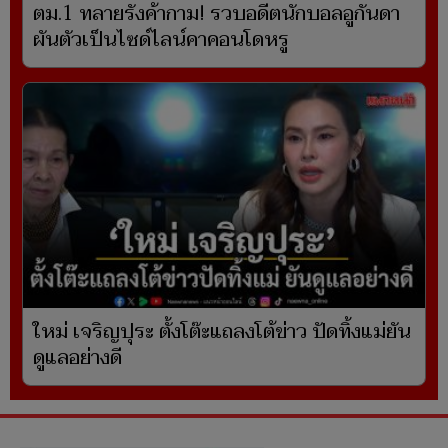
ตม.1 ทลายรังค้ากาม! รวบอดีตนักบอลอูกันดา
ผันตัวเป็นไซด์ไลน์คาคอนโดหรู
ใหม่ เจริญปุระ ตั้งโต๊ะแถลงโต้ข่าว ปัดทิ้งแม่ยัน
ดูแลอย่างดี