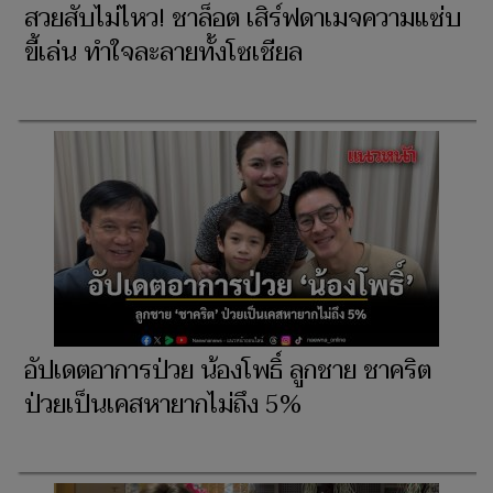
สวยสับไม่ไหว! ชาล็อต เสิร์ฟดาเมจความแซ่บ
ขี้เล่น ทำใจละลายทั้งโซเชียล
อัปเดตอาการป่วย น้องโพธิ์ ลูกชาย ชาคริต
ป่วยเป็นเคสหายากไม่ถึง 5%