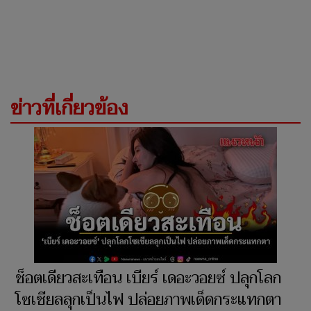
ข่าวที่เกี่ยวข้อง
ช็อตเดียวสะเทือน เบียร์ เดอะวอยซ์ ปลุกโลก
โซเชียลลุกเป็นไฟ ปล่อยภาพเด็ดกระแทกตา