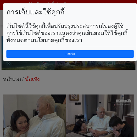
วันจันทร์ ที่ 10 สิงหาคม พ.ศ. 2569
การเก็บและใช้คุกกี้
Tog
nav
เว็บไซต์นี้ใช้คุกกี้เพื่อปรับปรุงประสบการณ์ของผู้ใช้
การใช้เว็บไซต์ของเราแสดงว่าคุณยินยอมให้ใช้คุกกี้
ทั้งหมดตามนโยบายคุกกี้ของเรา
ยอมรับ
หน้าแรก
/
บันเทิง