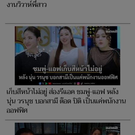
งานวิวาห์พี่สาว
เก็บสีหน้าไม่อยู่ ส่องรีแอค ชมพู่-แอฟ หลัง
นุ่น วรนุช บอกสามี ต๊อด ปิติ เป็นแค่พนักงาน
ออฟฟิศ