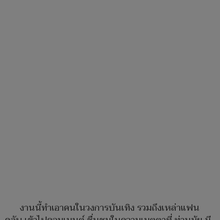
งานนี้ทำเอาคนในวงการบันเทิง รวมถึงเหล่าแฟน