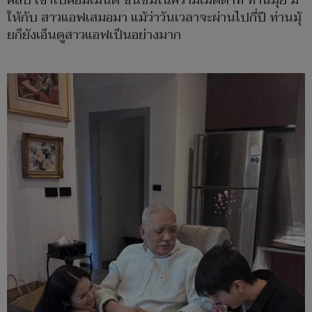
คลับ เข้าไปคอมเมนต์ ชื่นชมในความเมตตาที่ ท่านมุ้ย มี
ให้กับ สาวแอฟเสมอมา แม้ว่าวันเวลาจะผ่านไปกี่ปี ท่านมุ้
ยก็ยังเอ็นดูสาวแอฟเป็นอย่างมาก