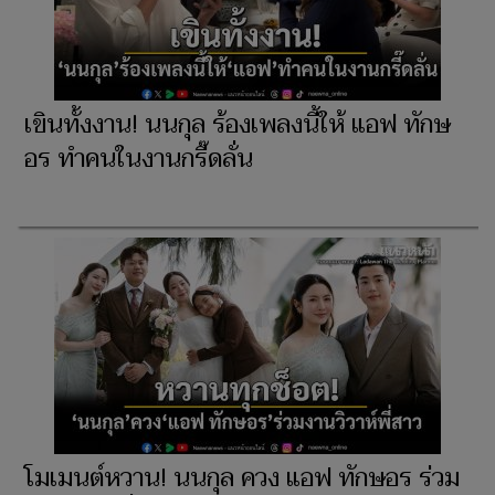
เขินทั้งงาน! นนกุล ร้องเพลงนี้ให้ แอฟ ทักษ
อร ทำคนในงานกรี๊ดลั่น
โมเมนต์หวาน! นนกุล ควง แอฟ ทักษอร ร่วม