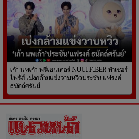
เก้า นพเก้า พรีเซนเตอร์ NUUI FIBER ทำเซอร์
ไพร้ส์ เบ่งกล้ามแข่งวาบหวิวประชัน แฟรงค์
ธนัตถ์ศรันย์