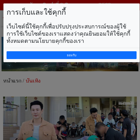
วันอาทิตย์ ที่ 9 สิงหาคม พ.ศ. 2569
การเก็บและใช้คุกกี้
Tog
nav
เว็บไซต์นี้ใช้คุกกี้เพื่อปรับปรุงประสบการณ์ของผู้ใช้
การใช้เว็บไซต์ของเราแสดงว่าคุณยินยอมให้ใช้คุกกี้
ทั้งหมดตามนโยบายคุกกี้ของเรา
ยอมรับ
หน้าแรก
/
บันเทิง