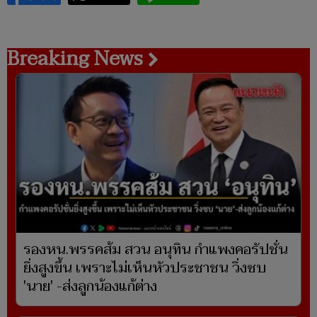
Breaking News
รองหน.พรรคส้ม สวน อนุทิน กำแพงคอรัปชั่น
ยิ่งสูงขึ้น เพราะไม่เห็นหัวประชาชน วิ่งซบ
'นาย' -ส่งลูกน้องแก้ต่าง