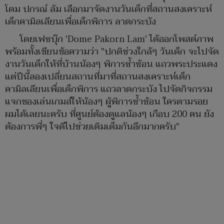
โดม ปกรณ์ ลัม เลือกมาจัดงานวันเด็กที่สถานสงเคราะห์
เด็กคามิลเลียนเพื่อเด็กพิการ ลาดกระบัง
โดยเฟซบุ๊ก 'Dome Pakorn Lam' ได้ออกโพสต์ภาพ
พร้อมทั้งเขียนข้อความว่า "ปกติช่วงใกล้ๆ วันเด็ก จะไปจัด
งานวันเด็กให้ที่บ้านน้องๆ พิการซ้ำซ้อน แถวพระประแดง
แต่ปีนี้ลองเปลี่ยนสถานที่มาที่สถานสงเคราะห์เด็ก
คามิลเลียนเพื่อเด็กพิการ แถวลาดกระบัง ไปจัดกิจกรรม
แจกของเล่นเกมส์ให้น้องๆ ผู้พิการซ้ำซ้อน ใครตามรอย
ผมได้เลยนะครับ ที่ศูนย์ต้องดูแลน้องๆ เกือบ 200 คน ยัง
ต้องการพี่ๆ ใจดีไปช่วยเติมเต็มกันอีกมากครับ"