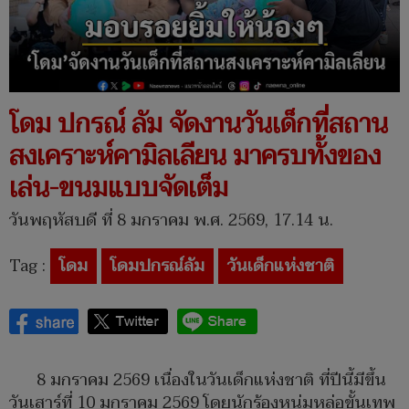
โดม ปกรณ์ ลัม จัดงานวันเด็กที่สถาน
สงเคราะห์คามิลเลียน มาครบทั้งของ
เล่น-ขนมแบบจัดเต็ม
วันพฤหัสบดี ที่ 8 มกราคม พ.ศ. 2569, 17.14 น.
Tag :
โดม
โดมปกรณ์ลัม
วันเด็กแห่งชาติ
8 มกราคม 2569 เนื่องในวันเด็กแห่งชาติ ที่ปีนี้มีขึ้น
วันเสาร์ที่ 10 มกราคม 2569 โดยนักร้องหนุ่มหล่อขั้นเทพ