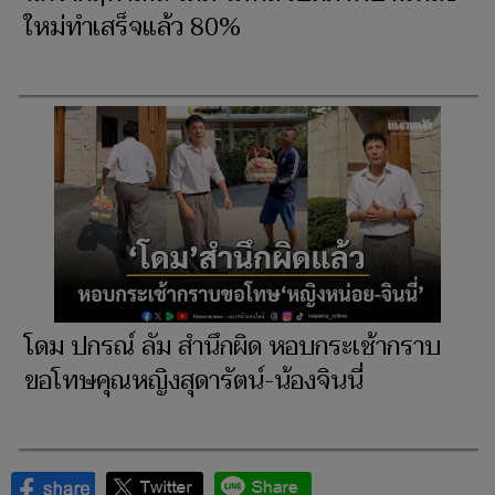
ใหม่ทำเสร็จแล้ว 80%
โดม ปกรณ์ ลัม สำนึกผิด หอบกระเช้ากราบ
ขอโทษคุณหญิงสุดารัตน์-น้องจินนี่