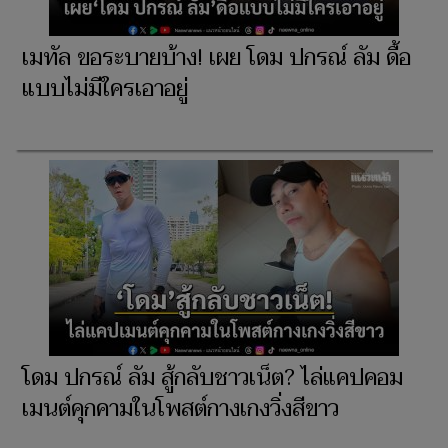
เมทัล ขอระบายบ้าง! เผย โดม ปกรณ์ ลัม ดื้อ
แบบไม่มีใครเอาอยู่
โดม ปกรณ์ ลัม สู้กลับชาวเน็ต? ไล่แคปคอม
เมนต์คุกคามในโพสต์กางเกงวิ่งสีขาว