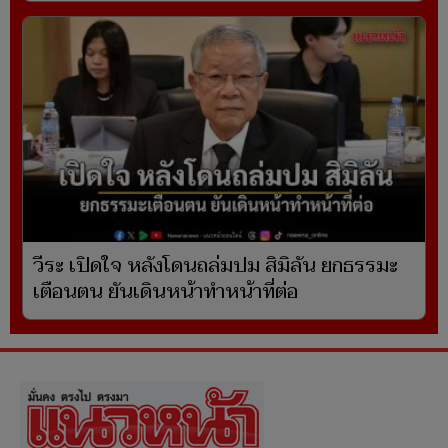
วีระ เปิดใจ หลังโดนถล่มปม สิมิลัน ยกธรรมะ
เตือนตน ยันเดินหน้าทำหน้าที่ต่อ