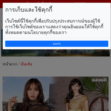
วันศุกร์ ที่ 7 สิงหาคม พ.ศ. 2569
การเก็บและใช้คุกกี้
Tog
nav
เว็บไซต์นี้ใช้คุกกี้เพื่อปรับปรุงประสบการณ์ของผู้ใช้
การใช้เว็บไซต์ของเราแสดงว่าคุณยินยอมให้ใช้คุกกี้
ทั้งหมดตามนโยบายคุกกี้ของเรา
ยอมรับ
หน้าแรก
/
บันเทิง