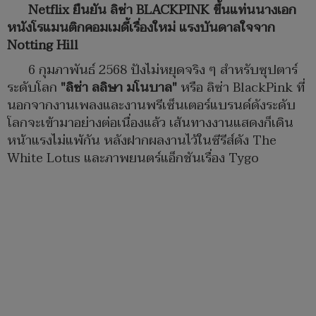
Netflix ยืนยัน ลิซ่า BLACKPINK ขึ้นแท่นนางเอก
หนังโรแมนติกคอมเมดี้เรื่องใหม่ แรงบันดาลใจจาก
Notting Hill
6 กุมภาพันธ์ 2568 ปังไม่หยุดจริง ๆ สำหรับซุปตาร์
ระดับโลก
"ลิซ่า ลลิษา มโนบาล"
หรือ ลิซ่า BlackPink ที่
นอกจากงานเพลงและงานพรีเซ็นเตอร์แบรนด์ดังระดับ
โลกจะเข้ามาอย่างต่อเนื่องแล้ว เส้นทางงานแสดงก็เดิน
หน้าแรงไม่แพ้กัน หลังฝากผลงานไว้ในซีรีส์ดัง The
White Lotus และภาพยนตร์แอ็กชันเรื่อง Tygo