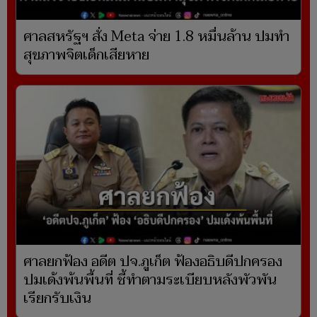
ศาลสหรัฐฯ สั่ง Meta จ่าย 1.8 หมื่นล้าน ปมทำ
สุขภาพจิตเด็กเสียหาย
ศาลยกฟ้อง อดีต ปจ.ภูเก็ต ฟ้องอธิบดีปกครอง
ปมเด้งพ้นพื้นที่ ชี้ทำตามระเบียบหลังพัวพัน
เรียกรับเงิน