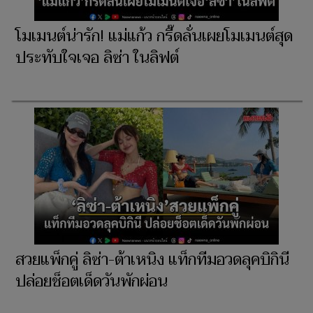
โมเมนต์น่ารัก! แม่แก้ว กรี๊ดลั่นเผยโมเมนต์สุด
ประทับใจเจอ ลิซ่า ในลิฟต์
สวยแพ็กคู่ ลิซ่า-ต้าเหนิง แท็กทีมอวดลุคบิกินี
ปล่อยช็อตเด็ดวันพักผ่อน