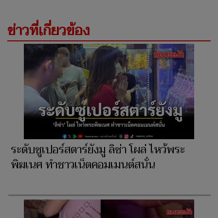
ข่าวที่เกี่ยวข้อง
ระดับซูเปอร์สตาร์ยังมู ลิซ่า โผล่ ไหว้พระ
พิฆเนศ ทำชาวเน็ตคอมเมนต์สนั่น