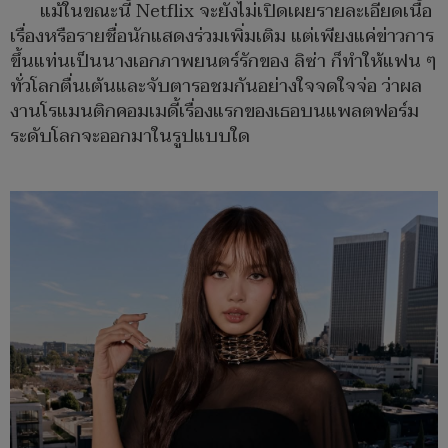
แม้ในขณะนี้ Netflix จะยังไม่เปิดเผยรายละเอียดเนื้อ
เรื่องหรือรายชื่อนักแสดงร่วมเพิ่มเติม แต่เพียงแค่ข่าวการ
ขึ้นแท่นเป็นนางเอกภาพยนตร์รักของ ลิซ่า ก็ทำให้แฟน ๆ
ทั่วโลกตื่นเต้นและจับตารอชมกันอย่างใจจดใจจ่อ ว่าผล
งานโรแมนติกคอมเมดี้เรื่องแรกของเธอบนแพลตฟอร์ม
ระดับโลกจะออกมาในรูปแบบใด