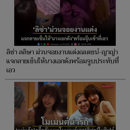
ลิซ่า ลลิษา ม่วนจอยงานแต่งณเดชน์-ญาญ่า
แจกลายเซ็นให้นางเอกดังพร้อมจูบประทับที่
เอว