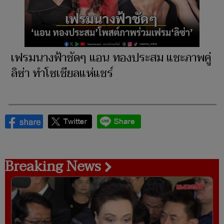
เฟรมนางฟ้าชัดๆ แอน ทองประสม แชะภาพคู่
ลิซ่า ทำโซเชียลแห่แชร์
Breaking News