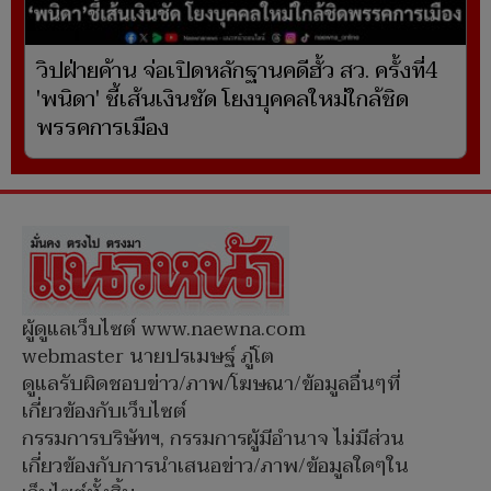
วิปฝ่ายค้าน จ่อเปิดหลักฐานคดีฮั้ว สว. ครั้งที่4
'พนิดา' ชี้เส้นเงินชัด โยงบุคคลใหม่ใกล้ชิด
พรรคการเมือง
ผู้ดูแลเว็บไซต์ www.naewna.com
webmaster นายปรเมษฐ์ ภู่โต
ดูแลรับผิดชอบข่าว/ภาพ/โฆษณา/ข้อมูลอื่นๆที่
เกี่ยวข้องกับเว็บไซต์
กรรมการบริษัทฯ, กรรมการผู้มีอำนาจ ไม่มีส่วน
เกี่ยวข้องกับการนำเสนอข่าว/ภาพ/ข้อมูลใดๆใน