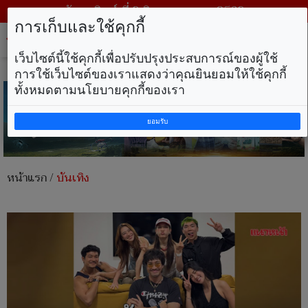
วันอาทิตย์ ที่ 9 สิงหาคม พ.ศ. 2569
การเก็บและใช้คุกกี้
Tog
nav
เว็บไซต์นี้ใช้คุกกี้เพื่อปรับปรุงประสบการณ์ของผู้ใช้
การใช้เว็บไซต์ของเราแสดงว่าคุณยินยอมให้ใช้คุกกี้
ทั้งหมดตามนโยบายคุกกี้ของเรา
ยอมรับ
หน้าแรก
/
บันเทิง