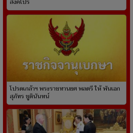
สิงคโปร์
โปรดเกล้าฯ พระราชทานยศ พลตรี ให้ พันเอก
สุภัทร ชูตินันทน์