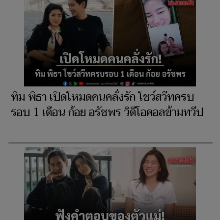
ทิม พิธา เปิดโหมดคนคลั่งรัก โชว์สวีทครบ
รอบ 1 เดือน ก้อย อรัชพร วิดีโอคอลข้ามทวีป