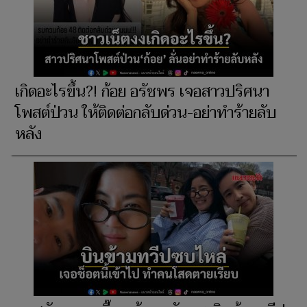
เกิดอะไรขึ้น?! ก้อย อรัชพร เจอสาวปริศนา
โพสต์ป่วน ให้ติดต่อกลับด่วน-อย่าทำร้ายลับ
หลัง