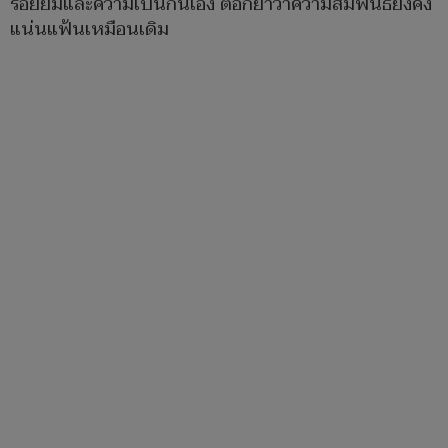
รอยยิ้มและความเป็นกันเอง ตอกย้ำว่าความสัมพันธ์ยังคง
แน่นแฟ้นเหมือนเดิม