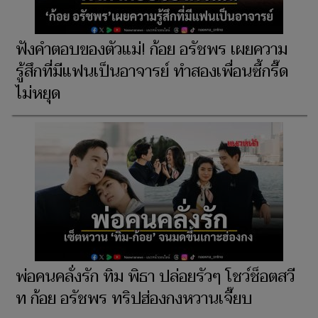
ฟังคำตอบของตัวแม่! ก้อย อรัชพร เผยความ
รู้สึกที่มีแฟนเป็นอาจารย์ ทำสองเพื่อนซี้กรี๊ด
ไม่หยุด
พ่อคนคลั่งรัก ทิม พิธา ปล่อยรัวๆ โชว์ช็อตสวี
ท ก้อย อรัชพร ทริปฮ่องกงหวานเจี๊ยบ