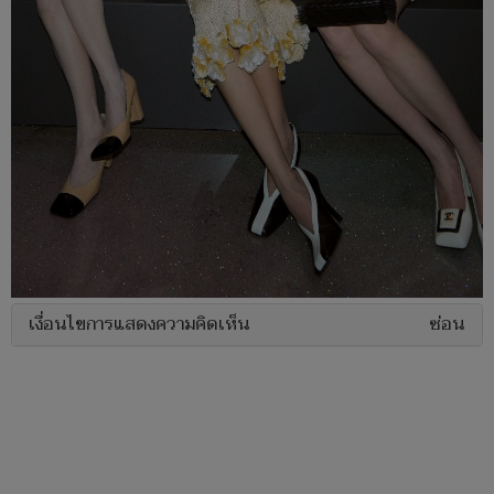
เงื่อนไขการแสดงความคิดเห็น
ซ่อน