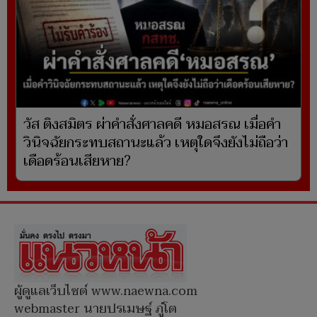
วัส ติงสมิตร ผ่าคำสั่งศาลคดี หมอสรณ เมื่อคำ
วินิจฉัยกระทบสถานะแล้ว เหตุใดจึงยังไม่ถือว่า
เดือดร้อนเสียหาย?
ผู้ดูแลเว็บไซต์ www.naewna.com
webmaster นายปรเมษฐ์ ภู่โต