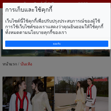
วันอาทิตย์ ที่ 9 สิงหาคม พ.ศ. 2569
การเก็บและใช้คุกกี้
Tog
nav
เว็บไซต์นี้ใช้คุกกี้เพื่อปรับปรุงประสบการณ์ของผู้ใช้
การใช้เว็บไซต์ของเราแสดงว่าคุณยินยอมให้ใช้คุกกี้
ทั้งหมดตามนโยบายคุกกี้ของเรา
ยอมรับ
หน้าแรก
/
บันเทิง