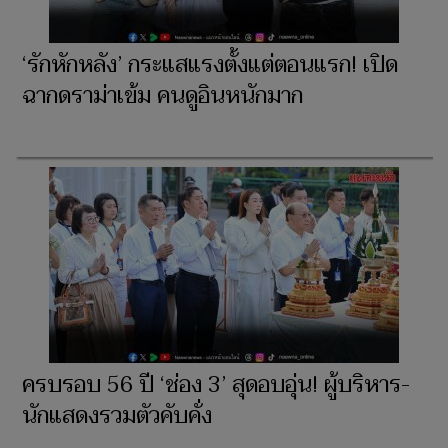
‘รักหักหลัง’ กระแสแรงตั้งแต่ตอนแรก! เปิด
ฉากดราม่าเข้ม คนดูอินหนักมาก
ครบรอบ 56 ปี ‘ช่อง 3’ สุดอบอุ่น! ผู้บริหาร-
นักแสดงรวมตัวคับคั่ง