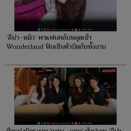
‘ลีน่า–หมิว’ พาแฟนคลับหลุดเข้า
Wonderland ฟินเขินตัวบิดกันทั้งงาน