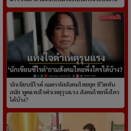
นักเขียนซีไรต์ ถอดรหัสสังคมไทยยุค ชีวิตทัน
สมัย พูดแทงใจดำเหตุรุนแรง สังคมไทยพึ่งใคร
ได้บ้าง?