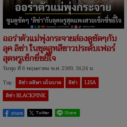
ออร่าตัวแม่พุ่งกระจายส่องดูชัดๆกับ
ลุค ลิซ่า ในชุดสูทสีขาวประดับเฟอร์
สุดหรูเซ็กซี่ขยี้ใจ
วันพุธ ที่ 6 พฤษภาคม พ.ศ. 2569, 16.24 น.
Tag :
ลิซ่า ลลิษา มโนบาล
ลิซ่า
LISA
ลิซ่า BLACKPINK