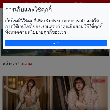
วันเสาร์ ที่ 8 สิงหาคม พ.ศ. 2569
การเก็บและใช้คุกกี้
Tog
nav
เว็บไซต์นี้ใช้คุกกี้เพื่อปรับปรุงประสบการณ์ของผู้ใช้
การใช้เว็บไซต์ของเราแสดงว่าคุณยินยอมให้ใช้คุกกี้
ทั้งหมดตามนโยบายคุกกี้ของเรา
ยอมรับ
หน้าแรก
/
บันเทิง