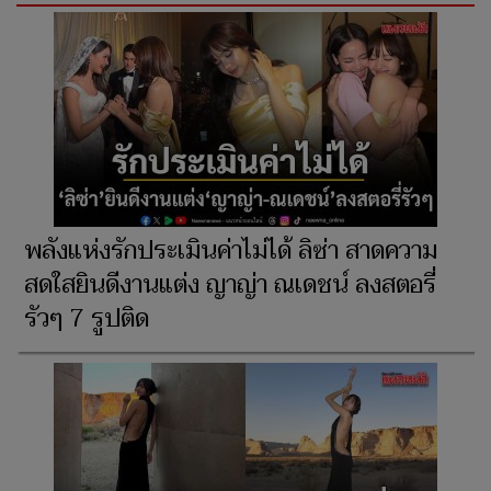
พลังแห่งรักประเมินค่าไม่ได้ ลิซ่า สาดความ
สดใสยินดีงานแต่ง ญาญ่า ณเดชน์ ลงสตอรี่
รัวๆ 7 รูปติด