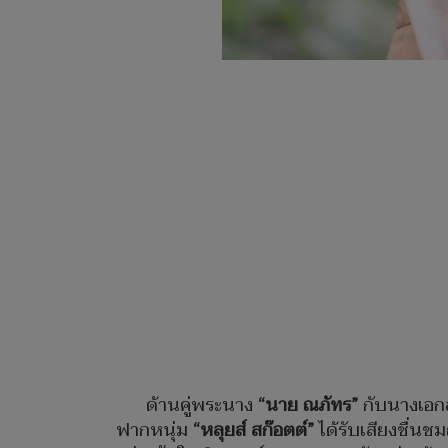
ด้านคู่พระนาง
“นาย ณภัทร”
กับนางเอก
ฟากหนุ่ม
“หลุยส์ สก๊อตต์”
ได้รับเสียงชื่นช