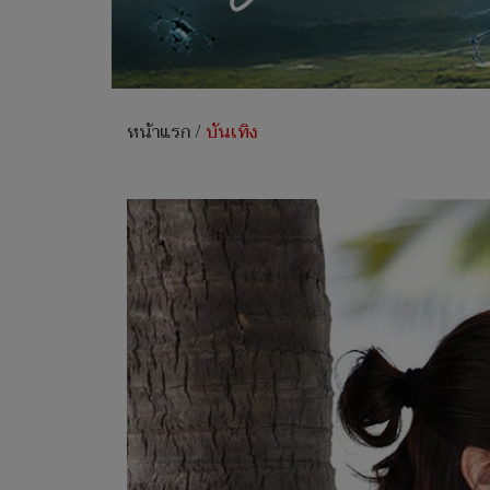
หน้าแรก
/
บันเทิง