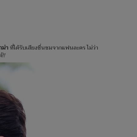
าม่า
ที่ได้รับเสียงชื่นชมจากแฟนละคร ไม่ว่า
้
!!