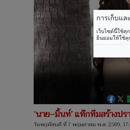
การเก็บและใ
เว็บไซต์นี้ใช้
ยินยอมให้ใช้คุ
‘นาย–มิ้นท์’ แท๊กทีมสร้างปร
วันพฤหัสบดี ที่ 7 พฤษภาคม พ.ศ. 2569, 17.