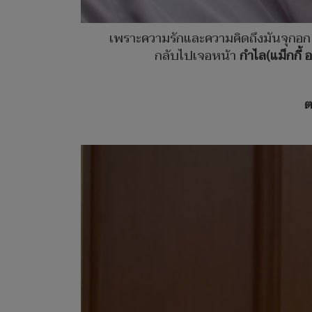
เพราะความรักและความคิดถึงมันจุกอ
กลับไปเจอหน้า
กำไล(แม็กกี้ 