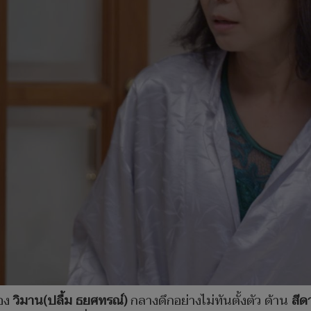
ของ
วิมาน(ปลื้ม ธยศทรณ์)
กลางดึกอย่างไม่ทันตั้งตัว ด้าน
สีด