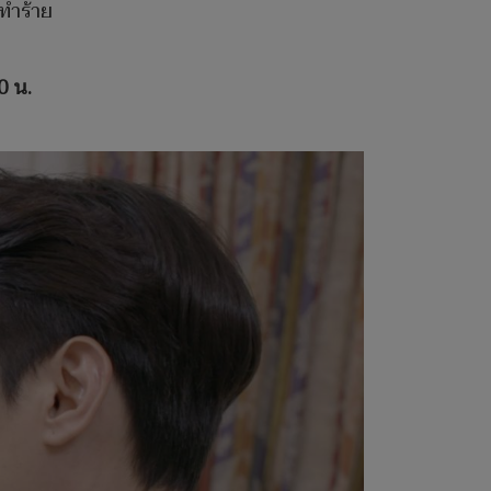
ทำร้าย
00
น.