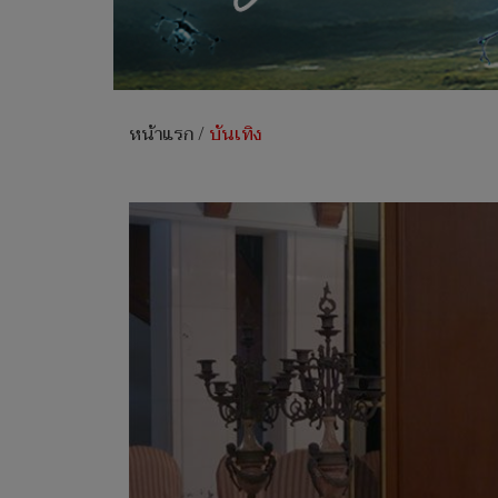
หน้าแรก
/
บันเทิง