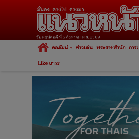
วันพฤหัสบดี ที่ 6 สิงหาคม พ.ศ. 2569
คอลัมน์
ข่าวเด่น
พระราชสำนัก
การเ
Like สาระ