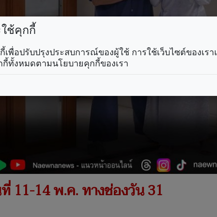
ช้คุกกี้
คุกกี้เพื่อปรับปรุงประสบการณ์ของผู้ใช้ การใช้เว็บไซต์ของเ
กกี้ทั้งหมดตามนโยบายคุกกี้ของเรา
ี่ 11-14 พ.ค. ทางช่องวัน 31