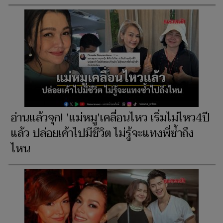
อ่านแล้วจุก! 'แม่หมู'เคลื่อนไหว เริ่มไม่ไหว4ปี
แล้ว ปล่อยเค้าไปมีชีวิต ไม่รู้จะแทงพี่ซ้ำถึง
ไหน