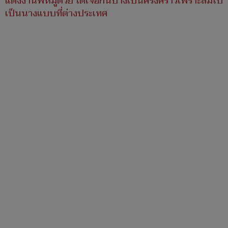
แต่งงานพี่หมูด้วย ได้เจอกันบ้างเป็นครั้งคราวเพราะส้มไป
เป็นนางแบบที่ต่างประเทศ