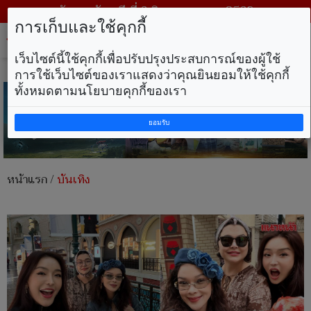
วันพฤหัสบดี ที่ 6 สิงหาคม พ.ศ. 2569
การเก็บและใช้คุกกี้
Tog
nav
เว็บไซต์นี้ใช้คุกกี้เพื่อปรับปรุงประสบการณ์ของผู้ใช้
การใช้เว็บไซต์ของเราแสดงว่าคุณยินยอมให้ใช้คุกกี้
ทั้งหมดตามนโยบายคุกกี้ของเรา
ยอมรับ
หน้าแรก
/
บันเทิง