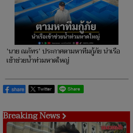
'นาย ณภัทร' ประกาศตามหาทีมกู้ภัย นำเรือ
เข้าช่วยน้ำท่วมหาดใหญ่
Breaking News