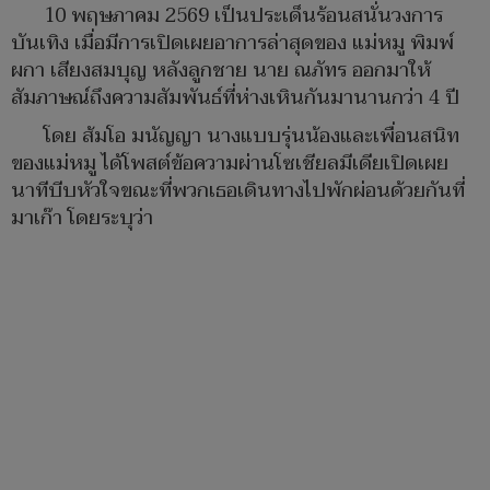
10 พฤษภาคม 2569 เป็นประเด็นร้อนสนั่นวงการ
บันเทิง เมื่อมีการเปิดเผยอาการล่าสุดของ แม่หมู พิมพ์
ผกา เสียงสมบุญ หลังลูกชาย นาย ณภัทร ออกมาให้
สัมภาษณ์ถึงความสัมพันธ์ที่ห่างเหินกันมานานกว่า 4 ปี
โดย ส้มโอ มนัญญา นางแบบรุ่นน้องและเพื่อนสนิท
ของแม่หมู ได้โพสต์ข้อความผ่านโซเชียลมีเดียเปิดเผย
นาทีบีบหัวใจขณะที่พวกเธอเดินทางไปพักผ่อนด้วยกันที่
มาเก๊า โดยระบุว่า