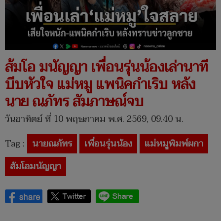
ส้มโอ มนัญญา เพื่อนรุ่นน้องเล่านาที
บีบหัวใจ แม่หมู แพนิคกำเริบ หลัง
นาย ณภัทร สัมภาษณ์จบ
วันอาทิตย์ ที่ 10 พฤษภาคม พ.ศ. 2569, 09.40 น.
Tag :
นายณภัทร
เพื่อนรุ่นน้อง
แม่หมูพิมพ์ผกา
ส้มโอมนัญญา