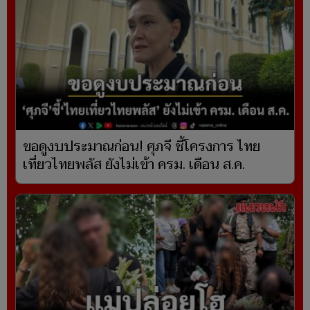
ขอดูงบประมาณก่อน! ศุภจี ชี้โครงการ ไทย
เที่ยวไทยพลัส ยังไม่เข้า ครม. เดือน ส.ค.