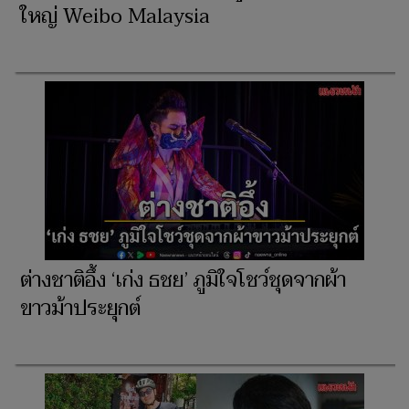
ใหญ่ Weibo Malaysia
ต่างชาติอึ้ง ‘เก่ง ธชย’ ภูมิใจโชว์ชุดจากผ้า
ขาวม้าประยุกต์