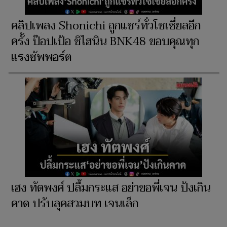
คลิปเพลง Shonichi ถูกแชร์ทั่วโซเชี่ยลอีก
ครั้ง ป๊อปเป้อ ชิไฮนิน BNK48 ขอบคุณทุก
แรงซัพพอร์ต
เฮง ทัตพงศ์ ปลื้มกระแส อย่าขอพี่เจน ปังเกิน
คาด ปรับลุคสวมบท เจนเล็ก