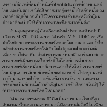
เพราะนี่คือเวทีที่คนทำหนังทั่วโลกใฝ่ฝัน การที่ภาพยนตร์
ไทยและทีมของเราได้มีโอกาสมาอยู่ตรงนี้ เป็นอีกหนึ่งช่วง
เวลาสำคัญที่อยากเก็บไว้ในความทรงจำ และหวังว่าผู้ชม
ต่างชาติจะเปิดใจให้กับภาพยนตร์ไทยมากขึ้นค่ะ”
ด้านคุณสุรเชษฐ์ อัศวเรืองอนันต์ ประธานเจ้าหน้าที่
บริหาร M STUDIO เผยว่า “สำหรับ M STUDIO เราเชื่อ
มั่นในศักยภาพของภาพยนตร์ไทยมาโดยตลอด และตั้งใจ
ผลักดันภาพยนตร์ไทยให้เติบโตไปสู่ตลาดโลกอย่างต่อ
เนื่อง การได้พาทีม ‘คำสารภาพของหมอผี’ มาร่วมเทศกาล
ภาพยนตร์เมืองคานส์ในครั้งนี้ ไม่ใช่แค่การนำเสนอ
ภาพยนตร์เรื่องหนึ่ง แต่คือการแสดงให้เห็นว่าภาพยนตร์
ไทยมีคุณภาพ มีเอกลักษณ์ และสามารถก้าวไปอยู่บนเวที
ระดับนานาชาติได้อย่างเข้มแข็ง เราหวังว่าการเดินทาง
ครั้งนี้จะเป็นอีกหนึ่งก้าวสำคัญในการสร้างโอกาสใหม่ๆ ให้
กับวงการภาพยนตร์ไทยในอนาคต”
“คำสารภาพของหมอผี” ถือเป็นภาพยนตร์ไทยที่ถูก
จับตามองในเทศกาลภาพยนตร์เมืองคานส์ครั้งนี้ ไม่เพียง