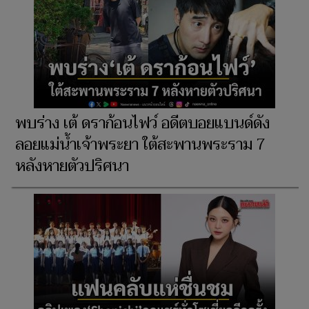
พบร่าง เต้ ดราก้อนไฟว์ อดีตบอยแบนด์ดัง
ลอยแม่น้ำเจ้าพระยา ใต้สะพานพระราม 7
หลังหายตัวปริศนา