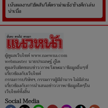
เน้นผลงาน!'ฮัดสัน'โต้ดราม่าแข้ง‘ช้างศึก’เล่น
น่าเบื่อ
ผู้ดูแลเว็บไซต์ www.naewna.com
webmaster นายปรเมษฐ์ ภู่โต
ดูแลรับผิดชอบข่าว/ภาพ/โฆษณา/ข้อมูลอื่นๆที่
เกี่ยวข้องกับเว็บไซต์
กรรมการบริษัทฯ, กรรมการผู้มีอำนาจ ไม่มีส่วน
เกี่ยวข้องกับการนำเสนอข่าว/ภาพ/ข้อมูลใดๆใน
เว็บไซต์ทั้งสิ้น
Social Media