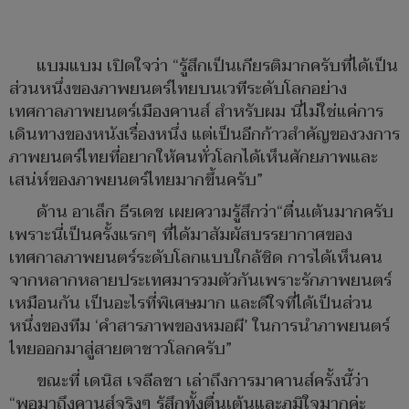
แบมแบม เปิดใจว่า “รู้สึกเป็นเกียรติมากครับที่ได้เป็น
ส่วนหนึ่งของภาพยนตร์ไทยบนเวทีระดับโลกอย่าง
เทศกาลภาพยนตร์เมืองคานส์ สำหรับผม นี่ไม่ใช่แค่การ
เดินทางของหนังเรื่องหนึ่ง แต่เป็นอีกก้าวสำคัญของวงการ
ภาพยนตร์ไทยที่อยากให้คนทั่วโลกได้เห็นศักยภาพและ
เสน่ห์ของภาพยนตร์ไทยมากขึ้นครับ”
ด้าน อาเล็ก ธีรเดช เผยความรู้สึกว่า“ตื่นเต้นมากครับ
เพราะนี่เป็นครั้งแรกๆ ที่ได้มาสัมผัสบรรยากาศของ
เทศกาลภาพยนตร์ระดับโลกแบบใกล้ชิด การได้เห็นคน
จากหลากหลายประเทศมารวมตัวกันเพราะรักภาพยนตร์
เหมือนกัน เป็นอะไรที่พิเศษมาก และดีใจที่ได้เป็นส่วน
หนึ่งของทีม ‘คำสารภาพของหมอผี’ ในการนำภาพยนตร์
ไทยออกมาสู่สายตาชาวโลกครับ”
ขณะที่ เดนิส เจลีลชา เล่าถึงการมาคานส์ครั้งนี้ว่า
“พอมาถึงคานส์จริงๆ รู้สึกทั้งตื่นเต้นและภูมิใจมากค่ะ