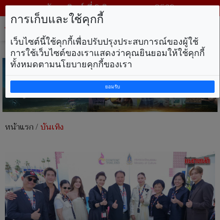
วันอาทิตย์ ที่ 9 สิงหาคม พ.ศ. 2569
การเก็บและใช้คุกกี้
Tog
nav
เว็บไซต์นี้ใช้คุกกี้เพื่อปรับปรุงประสบการณ์ของผู้ใช้
การใช้เว็บไซต์ของเราแสดงว่าคุณยินยอมให้ใช้คุกกี้
ทั้งหมดตามนโยบายคุกกี้ของเรา
ยอมรับ
หน้าแรก
/
บันเทิง