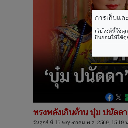
การเก็บและใ
เว็บไซต์นี้ใช้
ยินยอมให้ใช้คุ
ทรงพลังเกินต้าน บุ๋ม ปนัดดา
วันศุกร์ ที่ 15 พฤษภาคม พ.ศ. 2569, 15.19 น