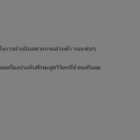
ลังการผ่านอินสตาแกรมส่วนตัว จนแฟนๆ
เครื่องประดับศีรษะสุดวิจิตรที่ช่วยเสริมออ