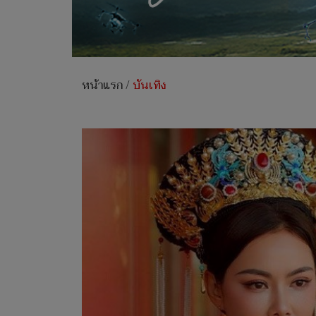
หน้าแรก
/
บันเทิง