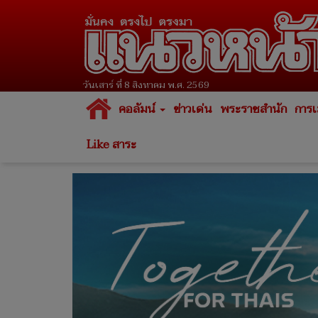
วันเสาร์ ที่ 8 สิงหาคม พ.ศ. 2569
คอลัมน์
ข่าวเด่น
พระราชสำนัก
การเ
Like สาระ