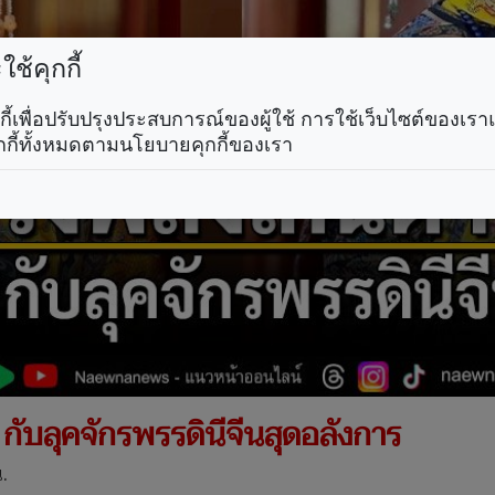
ช้คุกกี้
คุกกี้เพื่อปรับปรุงประสบการณ์ของผู้ใช้ การใช้เว็บไซต์ของเ
กกี้ทั้งหมดตามนโยบายคุกกี้ของเรา
 กับลุคจักรพรรดินีจีนสุดอลังการ
.