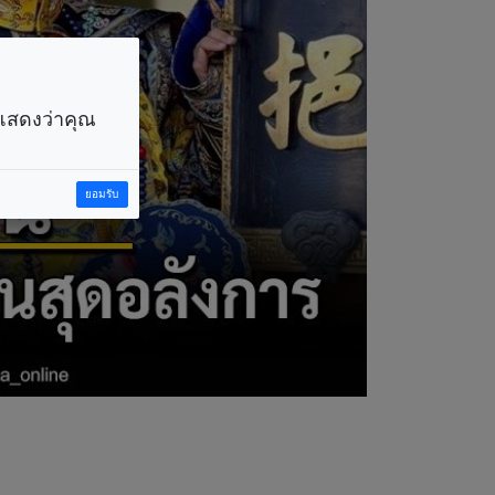
ราแสดงว่าคุณ
ยอมรับ