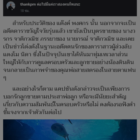
สำหรับประวัติของ แต๊งค์ พงศกร นั้น นอกจากจะเป็น
อดีตดาราขวัญใจวัยรุ่นแล้ว เขายังเป็นบุตรชายของ นางว
รกร จาติกวณิช ภรรยาของ นายกรณ์ จาติกวณิช และเคย
เป็นข่าวโด่งดังในฐานะอดีตคนรักของดาราสาวผู้ล่วงลับ
แตงโม นิดา ซึ่งในปัจจุบันเขาได้หันมาทุ่มเทเวลาส่วน
ใหญ่ให้กับการดูแลครอบครัวและลูกชายอย่างน้องตินติน
จนกลายเป็นภาพจำของคุณพ่อสายสตรองในสายตาแฟน
ๆ
และอย่างไรก็ตาม แคปชันดังกล่าวจะเป็นเพียงการ
บอกรักลูกชายตามประสาพ่อลูก หรือจะมีนัยยะสำคัญ
เกี่ยวกับความสัมพันธ์ในครอบครัวหรือไม่ คงต้องรอฟังคำ
ชี้แจงจากเจ้าตัวกันต่อไป