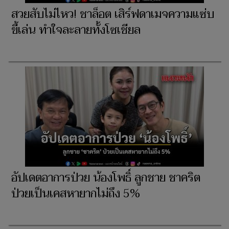
สวยสับไม่ไหว! ชาล็อต เสิร์ฟดาเมจความแซ่บ
ขี้เล่น ทำใจละลายทั้งโซเชียล
อัปเดตอาการป่วย น้องโพธิ์ ลูกชาย ชาคริต
ป่วยเป็นเคสหายากไม่ถึง 5%