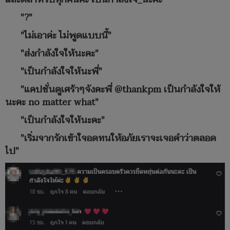
"?"
"ไม่เอาค่ะ ไม่พูดแบบนี้"
"ส่งกำลังใจให้นะคะ"
"เป็นกำลังใจให้นะพี่"
"แคปชั่นดูเศร้าๆจังคะพี่ @thankpm เป็นกำลังใจให้
นะคะ no matter what"
"เป็นกำลังใจให้นะคะ"
"เริ่มจากรักเข้าใจอดทนให้อภัยเราจะเจอคำว่าตลอด
ไป"