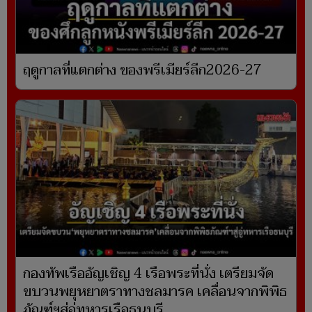
ฤดูกาลที่แตกต่าง ของพรีเมียร์ลีก2026-27
กองทัพเรืออัญเชิญ 4 เรือพระที่นั่ง เตรียมจัด
ขบวนพยุหยาตราทางชลมารค เคลื่อนจากพิพิธ
ภัณฑ์ฯสู่อู่ทหารเรือธนบุรี