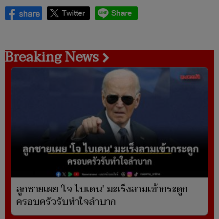
Breaking News
ลูกชายเผย 'โจ ไบเดน' มะเร็งลามเข้ากระดูก
ครอบครัวรับทำใจลำบาก