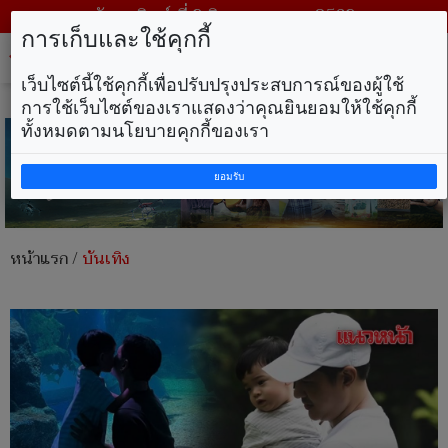
วันอาทิตย์ ที่ 9 สิงหาคม พ.ศ. 2569
การเก็บและใช้คุกกี้
Tog
nav
เว็บไซต์นี้ใช้คุกกี้เพื่อปรับปรุงประสบการณ์ของผู้ใช้
การใช้เว็บไซต์ของเราแสดงว่าคุณยินยอมให้ใช้คุกกี้
ทั้งหมดตามนโยบายคุกกี้ของเรา
ยอมรับ
หน้าแรก
/
บันเทิง