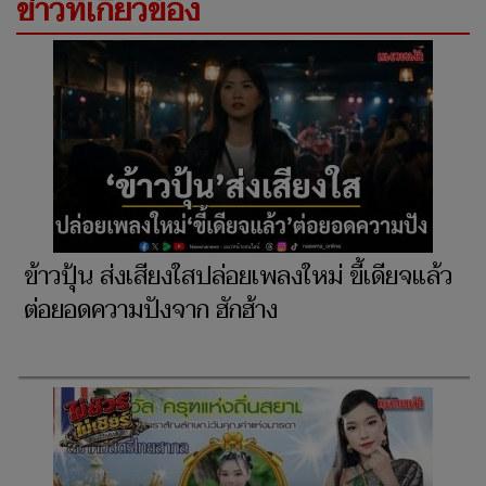
ข่าวที่เกี่ยวข้อง
ข้าวปุ้น ส่งเสียงใสปล่อยเพลงใหม่ ขี้เดียจแล้ว
ต่อยอดความปังจาก ฮักฮ้าง