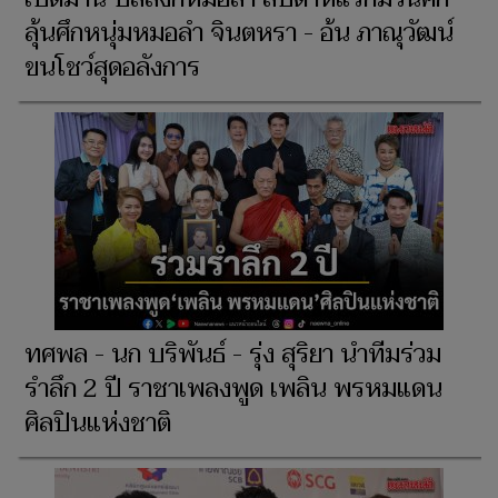
ลุ้นศึกหนุ่มหมอลำ จินตหรา - อ้น ภาณุวัฒน์
ขนโชว์สุดอลังการ
ทศพล - นก บริพันธ์ - รุ่ง สุริยา นำทีมร่วม
รำลึก 2 ปี ราชาเพลงพูด เพลิน พรหมแดน
ศิลปินแห่งชาติ