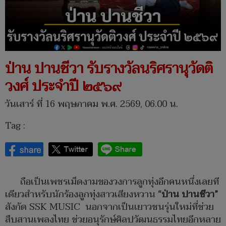
ป่าน ปานชีวา รับรางวัลนริศรานุวัดติ
วงศ์ ประจำปี ๒๕๖๙
วันเสาร์ ที่ 16 พฤษภาคม พ.ศ. 2569, 06.00 น.
Tag :
ถือเป็นเพชรเม็ดงามของวงการลูกทุ่งอีกคนหนึ่งเลยที
เดียวสำหรับนักร้องลูกทุ่งสาวเสียงหวาน
“ป่าน ปานชีวา”
สังกัด SSK MUSIC นอกจากเป็นเยาวชนรุ่นใหม่ที่ช่วย
สืบสานเพลงไทย ช่วยอนุรักษ์ศิลปวัฒนธรรมไทยอีกหลาย