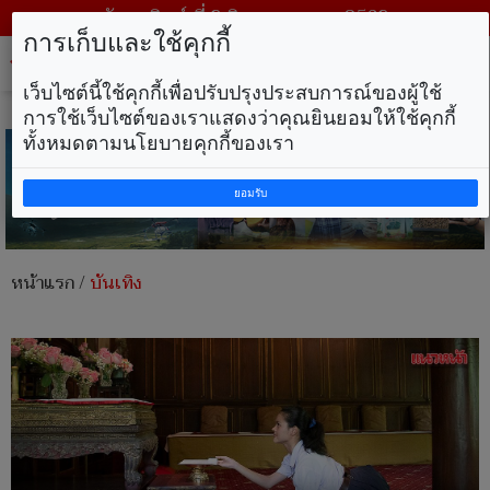
วันอาทิตย์ ที่ 9 สิงหาคม พ.ศ. 2569
การเก็บและใช้คุกกี้
Tog
nav
เว็บไซต์นี้ใช้คุกกี้เพื่อปรับปรุงประสบการณ์ของผู้ใช้
การใช้เว็บไซต์ของเราแสดงว่าคุณยินยอมให้ใช้คุกกี้
ทั้งหมดตามนโยบายคุกกี้ของเรา
ยอมรับ
หน้าแรก
/
บันเทิง