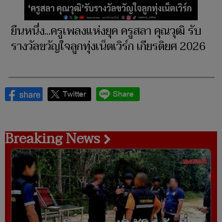
ยืนหนึ่ง...ครูเพลงแห่งยุค ครูสลา คุณวุฒิ รับ
รางวัลขวัญใจลูกทุ่งเน็ตเวิร์ก เกียรติยศ 2026
Breaking News