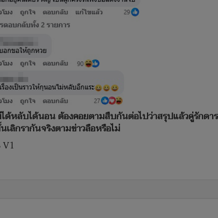
ด้หลับได้นอน ต้องคอยตามสืบกันต่อไปว่าสรุปแล้วคู่รักดาราลูก
นเลิกรากันจริงตามข่าวลือหรือไม่
8 V1