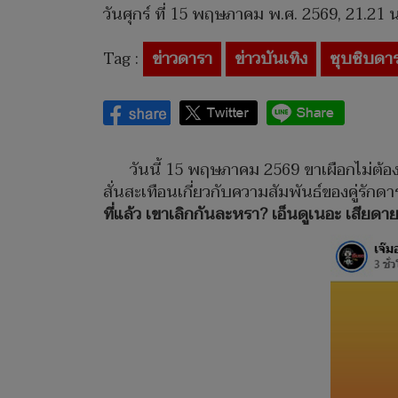
วันศุกร์ ที่ 15 พฤษภาคม พ.ศ. 2569, 21.21 น
Tag :
ข่าวดารา
ข่าวบันเทิง
ซุบซิบดา
วันนี้ 15 พฤษภาคม 2569 ขาเผือกไม่ต้อ
สั่นสะเทือนเกี่ยวกับความสัมพันธ์ของคู่รักด
ที่แล้ว เขาเลิกกันละหรา? เอ็นดูเนอะ เสียดาย