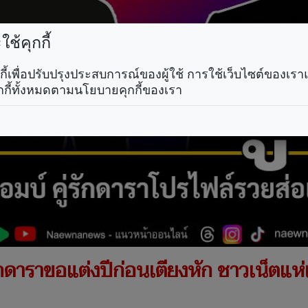
ช้คุกกี้
คุกกี้เพื่อปรับปรุงประสบการณ์ของผู้ใช้ การใช้เว็บไซต์ของเ
กกี้ทั้งหมดตามนโยบายคุกกี้ของเรา
่รักดาราขอแต่งปีก่อนเตียงหัก ชาวเน็ตแห่เด