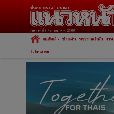
วันเสาร์ ที่ 8 สิงหาคม พ.ศ. 2569
คอลัมน์
ข่าวเด่น
พระราชสำนัก
การเ
Like สาระ