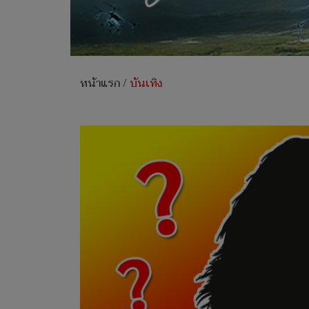
หน้าแรก
/
บันเทิง