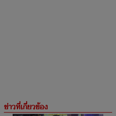
ข่าวที่เกี่ยวข้อง