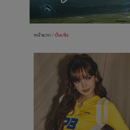
หน้าแรก
/
บันเทิง