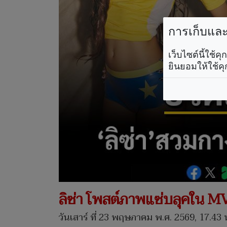
การเก็บและใ
เว็บไซต์นี้ใช้
ยินยอมให้ใช้คุ
ลิซ่า โพสต์ภาพแซ่บลุคใน MV
วันเสาร์ ที่ 23 พฤษภาคม พ.ศ. 2569, 17.43 