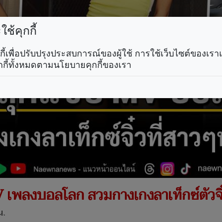
ช้คุกกี้
คุกกี้เพื่อปรับปรุงประสบการณ์ของผู้ใช้ การใช้เว็บไซต์ของเ
กกี้ทั้งหมดตามนโยบายคุกกี้ของเรา
 เพลงบอลโลก สวมกางเกงลาเท็กซ์ตัวจิ๋
น.