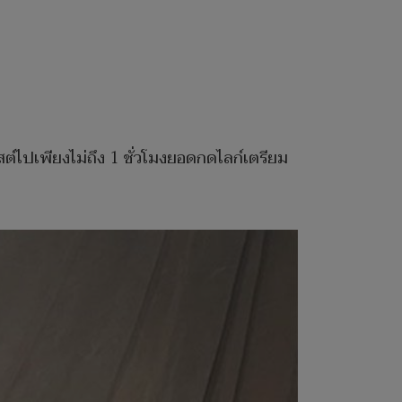
พสต์ไปเพียงไม่ถึง 1 ชั่วโมงยอดกดไลก์เตรียม