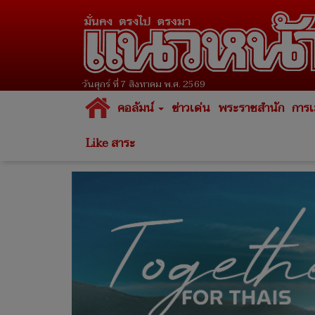
วันศุกร์ ที่ 7 สิงหาคม พ.ศ. 2569
คอลัมน์
ข่าวเด่น
พระราชสำนัก
การเ
Like สาระ