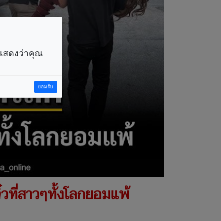
ราแสดงว่าคุณ
ยอมรับ
วที่สาวๆทั้งโลกยอมแพ้