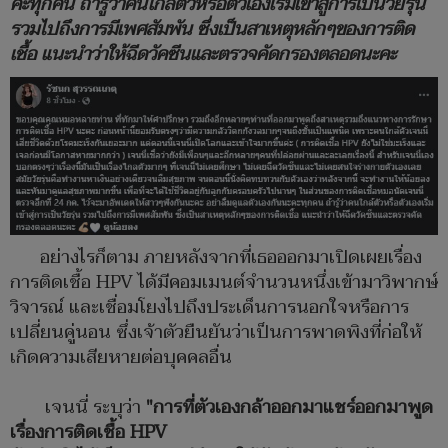
คะทุกคน ถ้ารู้ว่าคนใกล้ตัวหรือตัวเองเริ่มเข้าสู่การเป็นวัยรุ่น
รวมไปถึงการมีเพศสัมพัน ซึ่งเป็นสาเหตุหลักๆของการติด
เชื้อ แนะนำว่าให้ฉีดวัคซีนและตรวจคัดกรองตลอดนะคะ
อย่างไรก็ตาม ภายหลังจากที่เธอออกมาเปิดเผยเรื่อง
การติดเชื้อ HPV ได้มีคอมเมนต์จำนวนหนึ่งเข้ามาวิพากษ์
วิจารณ์ และเชื่อมโยงไปถึงประเด็นการนอกใจหรือการ
เปลี่ยนคู่นอน ซึ่งเจ้าตัวยืนยันว่าเป็นการพาดพิงที่ก่อให้
เกิดความเสียหายต่อบุคคลอื่น
เจนนี่ ระบุว่า
"การที่ตัวเองกล้าออกมาแชร์ออกมาพูด
เรื่องการติดเชื้อ HPV