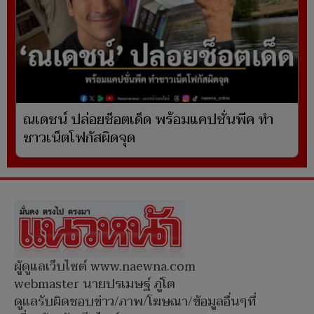
ณเดชน์ ปล่อยช็อตเด็ด พร้อมแคปชั่นพีค ทำ
ชาวเน็ตโฟกัสผิดจุด
ผู้ดูแลเว็บไซต์ www.naewna.com
webmaster นายปรเมษฐ์ ภู่โต
ดูแลรับผิดชอบข่าว/ภาพ/โฆษณา/ข้อมูลอื่นๆที่