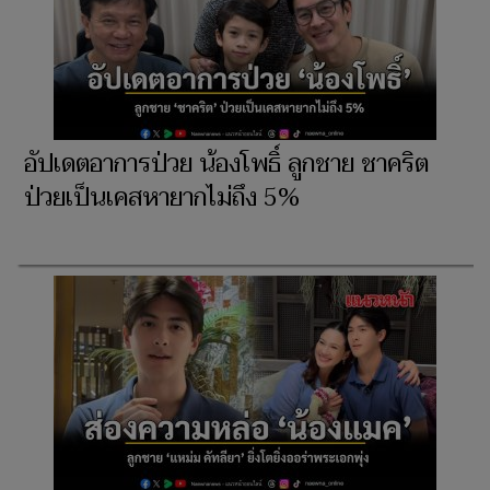
อัปเดตอาการป่วย น้องโพธิ์ ลูกชาย ชาคริต
ป่วยเป็นเคสหายากไม่ถึง 5%