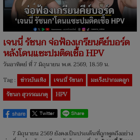
เจนนี่ รัชนก จ่อฟ้องเกรียนคีย์บอร์ด
หลังโดนแซะปมติดเชื้อ HPV
วันอาทิตย์ ที่ 7 มิถุนายน พ.ศ. 2569, 18.59 น.
Tag :
ข่าวบันเทิง
เจนนี่ รัชนก
มะเร็งปากมดลูก
รัชนก สุวรรณเกตุ
HPV
7 มิถุนายน 2569 ยังคงเป็นประเด็นที่ถูกพูดถึงอย่าง