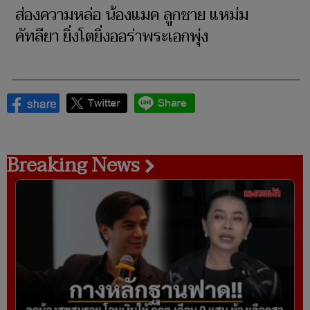
ส่องความหล่อ น้องแมค ลูกชาย แหม่ม
คัทลียา ยิ่งโตยิ่งออร่าพระเอกพุ่ง
Breaking News