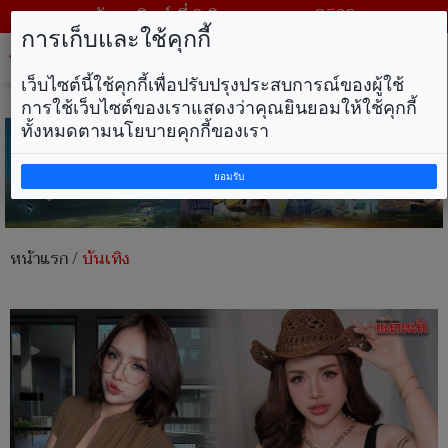
วันอาทิตย์ ที่ 9 สิงหาคม พ.ศ. 2569
การเก็บและใช้คุกกี้
Tog
nav
เว็บไซต์นี้ใช้คุกกี้เพื่อปรับปรุงประสบการณ์ของผู้ใช้
การใช้เว็บไซต์ของเราแสดงว่าคุณยินยอมให้ใช้คุกกี้
ทั้งหมดตามนโยบายคุกกี้ของเรา
ยอมรับ
หน้าแรก
/
บันเทิง