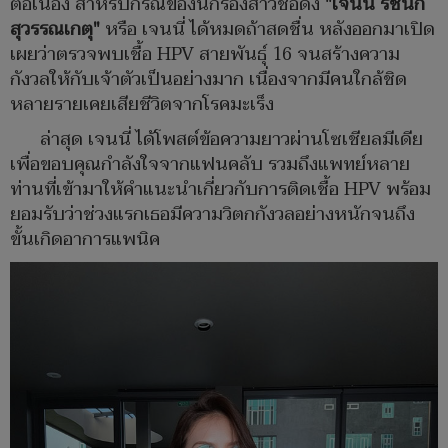
ต่อเนื่อง สำหรับกรณีของนักร้องสาวชื่อดัง
"เจนนี่ รัชนก
สุวรรณเกตุ"
หรือ เจนนี่ ได้หมดถ้าสดชื่น หลังออกมาเปิด
เผยว่าตรวจพบเชื้อ HPV สายพันธุ์ 16 จนสร้างความ
กังวลให้กับเจ้าตัวเป็นอย่างมาก เนื่องจากมีคนใกล้ชิด
หลายรายเคยเสียชีวิตจากโรคมะเร็ง
ล่าสุด เจนนี่ ได้โพสต์ข้อความยาวผ่านโซเชียลมีเดีย
เพื่อขอบคุณกำลังใจจากแฟนคลับ รวมถึงแพทย์หลาย
ท่านที่เข้ามาให้คำแนะนำเกี่ยวกับการติดเชื้อ HPV พร้อม
ยอมรับว่าช่วงแรกเธอมีความวิตกกังวลอย่างหนักจนถึง
ขั้นเกิดอาการแพนิค