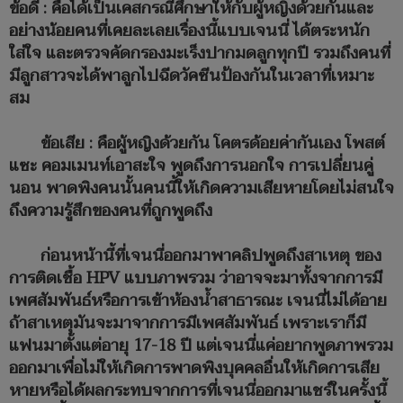
ข้อดี : คือได้เป็นเคสกรณีศึกษาให้กับผู้หญิงด้วยกันและ
อย่างน้อยคนที่เคยละเลยเรื่องนี้แบบเจนนี่ ได้ตระหนัก
ใส่ใจ และตรวจคัดกรองมะเร็งปากมดลูกทุกปี รวมถึงคนที่
มีลูกสาวจะได้พาลูกไปฉีดวัคซีนป้องกันในเวลาที่เหมาะ
สม
ข้อเสีย : คือผู้หญิงด้วยกัน โคตรด้อยค่ากันเอง โพสต์
แซะ คอมเมนท์เอาสะใจ พูดถึงการนอกใจ การเปลี่ยนคู่
นอน พาดพิงคนนั้นคนนี้ให้เกิดความเสียหายโดยไม่สนใจ
ถึงความรู้สึกของคนที่ถูกพูดถึง
ก่อนหน้านี้ที่เจนนี่ออกมาพาคลิปพูดถึงสาเหตุ ของ
การติดเชื้อ HPV แบบภาพรวม ว่าอาจจะมาทั้งจากการมี
เพศสัมพันธ์หรือการเข้าห้องน้ำสาธารณะ เจนนี่ไม่ได้อาย
ถ้าสาเหตุมันจะมาจากการมีเพศสัมพันธ์ เพราะเราก็มี
แฟนมาตั้งแต่อายุ 17-18 ปี แต่เจนนี่แค่อยากพูดภาพรวม
ออกมาเพื่อไม่ให้เกิดการพาดพิงบุคคลอื่นให้เกิดการเสีย
หายหรือได้ผลกระทบจากการที่เจนนี่ออกมาแชร์ในครั้งนี้