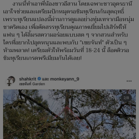
งานนี้ทำเอาพี่น้องชาวอีสาน โดยเฉพาะชาวอุดรธานี
เอาใจช่วยและเตรียมปักหมุดรอชิมทุเรียนกันสุดฤทธิ์
เพราะทุเรียนแปลงนี้ผ่านการดูแลอย่างทุ่มเทจากมือหนุ่ม
ชาคริตเอง เพื่อคัดสรรทุเรียนคุณภาพเยี่ยมไปเสิร์ฟให้
แฟน ๆ ได้ลิ้มรสความอร่อยแบบสด ๆ จากสวนสำหรับ
ใครที่อยากไปอุดหนุนและพบกับ "เขยจันท์" ตัวเป็น ๆ
ห้ามพลาด! เตรียมตัวให้พร้อมวันที่ 18-24 นี้ ล็อคคิวรอ
ชิมทุเรียนเกรดพรีเมียมกันได้เลย!