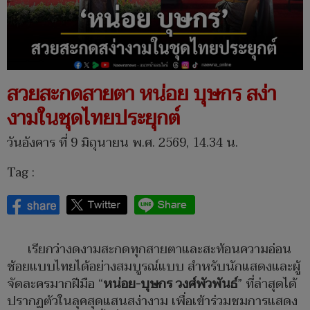
สวยสะกดสายตา หน่อย บุษกร สง่า
งามในชุดไทยประยุกต์
วันอังคาร ที่ 9 มิถุนายน พ.ศ. 2569, 14.34 น.
Tag :
เรียกว่างดงามสะกดทุกสายตาและสะท้อนความอ่อน
ช้อยแบบไทยได้อย่างสมบูรณ์แบบ สำหรับนักแสดงและผู้
จัดละครมากฝีมือ “
หน่อย-บุษกร วงศ์พัวพันธ์
” ที่ล่าสุดได้
ปรากฏตัวในลุคสุดแสนสง่างาม เพื่อเข้าร่วมชมการแสดง