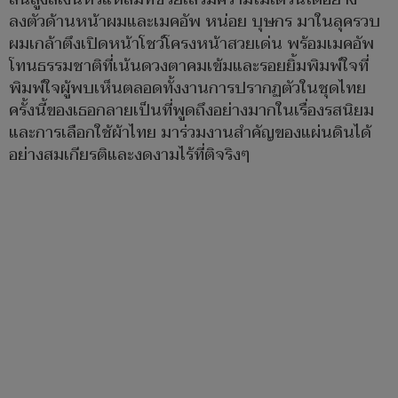
ลงตัวด้านหน้าผมและเมคอัพ หน่อย บุษกร มาในลุครวบ
ผมเกล้าตึงเปิดหน้าโชว์โครงหน้าสวยเด่น พร้อมเมคอัพ
โทนธรรมชาติที่เน้นดวงตาคมเข้มและรอยยิ้มพิมพ์ใจที่
พิมพ์ใจผู้พบเห็นตลอดทั้งงานการปรากฏตัวในชุดไทย
ครั้งนี้ของเธอกลายเป็นที่พูดถึงอย่างมากในเรื่องรสนิยม
และการเลือกใช้ผ้าไทย มาร่วมงานสำคัญของแผ่นดินได้
อย่างสมเกียรติและงดงามไร้ที่ติจริงๆ