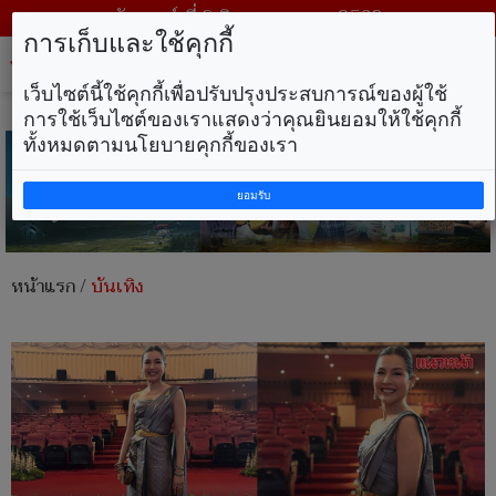
วันเสาร์ ที่ 8 สิงหาคม พ.ศ. 2569
การเก็บและใช้คุกกี้
Tog
nav
เว็บไซต์นี้ใช้คุกกี้เพื่อปรับปรุงประสบการณ์ของผู้ใช้
การใช้เว็บไซต์ของเราแสดงว่าคุณยินยอมให้ใช้คุกกี้
ทั้งหมดตามนโยบายคุกกี้ของเรา
ยอมรับ
หน้าแรก
/
บันเทิง