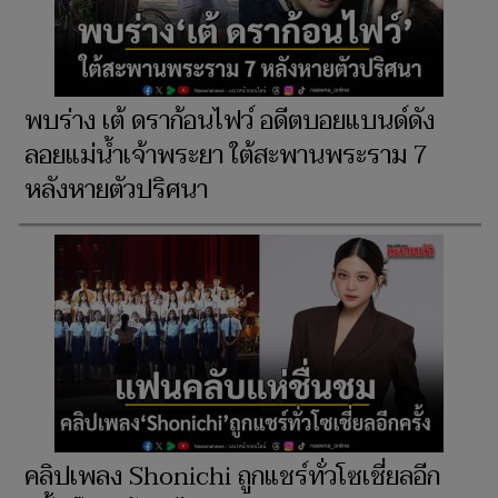
พบร่าง เต้ ดราก้อนไฟว์ อดีตบอยแบนด์ดัง
ลอยแม่น้ำเจ้าพระยา ใต้สะพานพระราม 7
หลังหายตัวปริศนา
คลิปเพลง Shonichi ถูกแชร์ทั่วโซเชี่ยลอีก