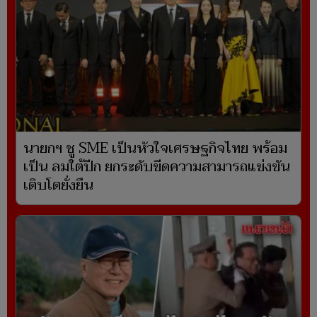
นายกฯ ชู SME เป็นหัวใจเศรษฐกิจไทย พร้อม
เป็น ลมใต้ปีก ยกระดับขีดความสามารถแข่งขัน
เติบโตยั่งยืน