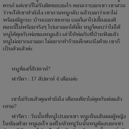
ครรภ์ แต่เขาก็ไม่รับผิดชอบอะไร ตอนเราบอกเขา เขาสวน
ว่าจะให้เขาทำยังไง เขาถามหนูกลับ แล้วบอกว่าเขาไม่
พร้อมมีลูกนะ บ้านเธอรวยเหรอ เธอก็เอาไปเลี้ยงเองสิ
ตอนนี้ไม่พร้อมจริงๆ ไปเอาออกได้มั้ย หนูก็ตอบว่าไม่ได้
หนูได้คุยกับพ่อของหนูแล้ว เล่าให้พ่อกับที่บ้านฟังแล้ว
หนูไม่อยากเอาออก ไม่อยากทำร้ายเด็กคนนึงด้วย เขาก็
เป็นตัวแล้วค่ะ
หนูท้องกี่สัปดาห์?
ฟารีดา : 17 สัปดาห์ 4 เดือนค่ะ
เขาไม่รับแล้วคุณทำยังไง เดือนเดียวไม่คุยกันต่อแล้ว
เหรอ?
ฟารีดา : วันนั้นที่หนูไปบอกเขา หนูเห็นเส้นผมผู้หญิง
ในห้องด้วย หนูเอะใจ แต่ในหัวหนูวันนั้นหนูต้องบอกเขา