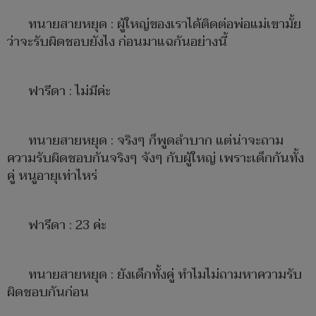
ทนายสายหยุด : ผู้ใหญ่ของเราได้ติดต่อพ่อแม่เขามั้ย
ว่าจะรับผิดชอบยังไง ก่อนมาแฉกันอย่างนี้
ฟารีดา : ไม่มีค่ะ
ทนายสายหยุด : จริงๆ ก็พูดลำบาก แต่น่าจะถาม
ความรับผิดชอบกันจริงๆ จังๆ กับผู้ใหญ่ เพราะเด็กกันทั้ง
คู่ หนูอายุเท่าไหร่
ฟารีดา : 23 ค่ะ
ทนายสายหยุด : ยังเด็กทั้งคู่ ทำไมไม่ถามหาความรับ
ผิดชอบกันก่อน