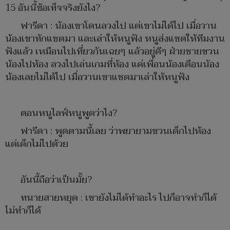
15 อันนี้ข้อเท็จจริงยังไง?
ฟารีดา : น้องเขาโดนลวงไป แต่เขาไม่ได้ไป เมื่อวาน
น้องเขาทักแชตมา และเล่าให้หนูฟัง หนูส่งแชตให้ทีมงาน
ฟังแล้ว เหมือนไปเที่ยวกันเฉยๆ แล้วอยู่ดีๆ ฝ่ายชายชวน
น้องไปห้อง ลวงไปเล่นเกมที่ห้อง แต่เพื่อนน้องเตือนน้อง
น้องเลยไม่ได้ไป เมื่อวานเขาแชตมาเล่าให้หนูฟัง
ตอนหนูไลฟ์หนูพูดว่าไง?
ฟารีดา : พูดตามนี้เลย ว่าพยายามชวนเด็กไปห้อง
แต่เด็กไม่ไปด้วย
อันนี้ถือว่าเป็นมั้ย?
ทนายสายหยุด : เขายังไม่ได้ทำอะไร ไปก็อาจทำก็ได้
ไม่ทำก็ได้