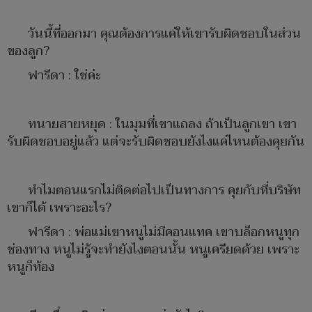
วันนี้ที่ออกมา คุณต้องการแค่ให้เขารับผิดชอบในส่วน
ของลูก?
ฟารีดา : ใช่ค่ะ
ทนายสายหยุด : ในมุมที่เขาแถลง ถ้าเป็นลูกเขา เขา
รับผิดชอบอยู่แล้ว แต่จะรับผิดชอบยังไงแค่ไหนต้องคุยกัน
ทำไมตอนแรกไม่ติดต่อไปเป็นทางการ คุยกับที่บริษัท
เขาก็ได้ เพราะอะไร?
ฟารีดา : พ่อแม่เขาหนูไม่มีคอนแทค เขาบล็อกหนูทุก
ช่องทาง หนูไม่รู้จะทำยังไงตอนนั้น หนูเครียดด้วย เพราะ
หนูก็ท้อง