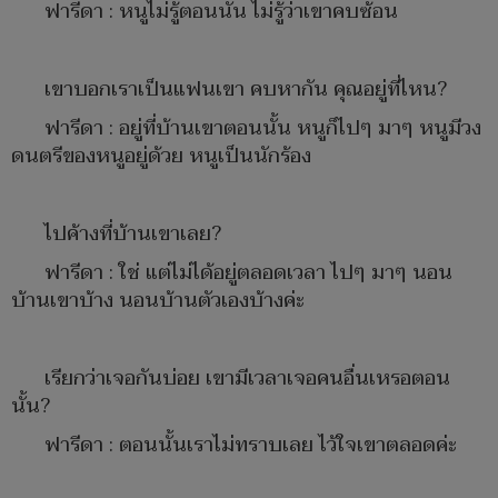
ฟารีดา : หนูไม่รู้ตอนนั้น ไม่รู้ว่าเขาคบซ้อน
เขาบอกเราเป็นแฟนเขา คบหากัน คุณอยู่ที่ไหน?
ฟารีดา : อยู่ที่บ้านเขาตอนนั้น หนูก็ไปๆ มาๆ หนูมีวง
ดนตรีของหนูอยู่ด้วย หนูเป็นนักร้อง
ไปค้างที่บ้านเขาเลย?
ฟารีดา : ใช่ แต่ไม่ได้อยู่ตลอดเวลา ไปๆ มาๆ นอน
บ้านเขาบ้าง นอนบ้านตัวเองบ้างค่ะ
เรียกว่าเจอกันบ่อย เขามีเวลาเจอคนอื่นเหรอตอน
นั้น?
ฟารีดา : ตอนนั้นเราไม่ทราบเลย ไว้ใจเขาตลอดค่ะ