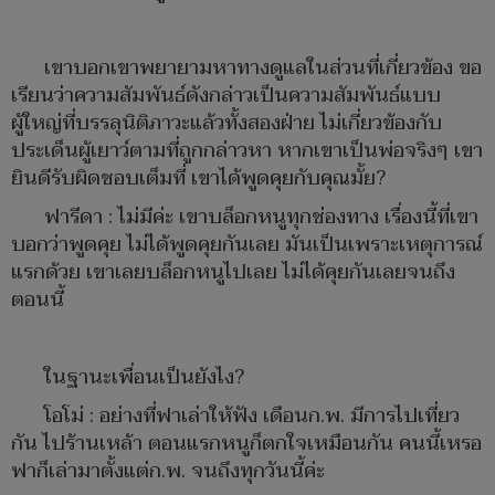
เขาบอกเขาพยายามหาทางดูแลในส่วนที่เกี่ยวข้อง ขอ
เรียนว่าความสัมพันธ์ดังกล่าวเป็นความสัมพันธ์แบบ
ผู้ใหญ่ที่บรรลุนิติภาวะแล้วทั้งสองฝ่าย ไม่เกี่ยวข้องกับ
ประเด็นผู้เยาว์ตามที่ถูกกล่าวหา หากเขาเป็นพ่อจริงๆ เขา
ยินดีรับผิดชอบเต็มที่ เขาได้พูดคุยกับคุณมั้ย?
ฟารีดา : ไม่มีค่ะ เขาบล็อกหนูทุกช่องทาง เรื่องนี้ที่เขา
บอกว่าพูดคุย ไม่ได้พูดคุยกันเลย มันเป็นเพราะเหตุการณ์
แรกด้วย เขาเลยบล็อกหนูไปเลย ไม่ได้คุยกันเลยจนถึง
ตอนนี้
ในฐานะเพื่อนเป็นยังไง?
โอโม่ : อย่างที่ฟาเล่าให้ฟัง เดือนก.พ. มีการไปเที่ยว
กัน ไปร้านเหล้า ตอนแรกหนูก็ตกใจเหมือนกัน คนนี้เหรอ
ฟาก็เล่ามาตั้งแต่ก.พ. จนถึงทุกวันนี้ค่ะ