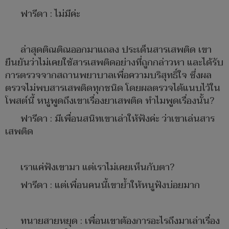
ฟารีดา : ไม่มีค่ะ
ล่าสุดติณติณออกมาแถลง ประเด็นสารเสพติด เขา
ยืนยันว่าไม่เคยใช้สารเสพติดอย่างที่ถูกกล่าวหา และได้รับ
การตรวจจากสถานพยาบาลเพื่อความบริสุทธิ์ใจ ซึ่งผล
ตรวจไม่พบสารเสพติดทุกชนิด โดยผลตรวจได้แนบไว้ใน
โพสต์นี้ หนูพูดถึงเขาเรื่องยาเสพติด ทำไมพูดเรื่องนั้น?
ฟารีดา : มีเพื่อนสนิทเขาเล่าให้ฟังค่ะ ว่าเขาเล่นสาร
เสพติด
เราแค่ฟังเขามา แต่เราไม่เคยเห็นกับตา?
ฟารีดา : แต่เพื่อนคนนี้เขาย้ำให้หนูฟังบ่อยมาก
ทนายสายหยุด : เพื่อนเขาต้องการอะไรถึงมาเล่าเรื่อง