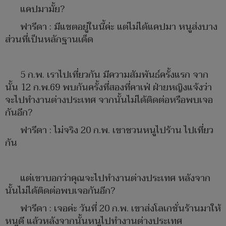
แคปมามั้ย?
ฟารีดา : มีแชตอยู่ในนี้ค่ะ แต่ไม่ได้แคปมา หนูส่งบาง
ส่วนที่เป็นหลักฐานเด็ด
5 ก.พ. เราไปเที่ยวกัน มีความสัมพันธ์ครั้งแรก จาก
นั้น 12 ก.พ.69 พบกันครั้งที่สองที่คาเฟ่ ฝ่ายหญิงแจ้งว่า
จะไปทำงานต่างประเทศ จากนั้นไม่ได้ติดต่อหรือพบเจอ
กันอีก?
ฟารีดา : ไม่จริง 20 ก.พ. เขาชวนหนูไปร้าน ไปเที่ยว
กัน
แต่เขาบอกว่าคุณจะไปทำงานต่างประเทศ หลังจาก
นั้นไม่ได้ติดต่อพบเจอกันอีก?
ฟารีดา : เจอค่ะ วันที่ 20 ก.พ. เขาส่งโลเกชั่นร้านมาให้
หนูดี แล้วหลังจากนั้นหนูไปทำงานต่างประเทศ