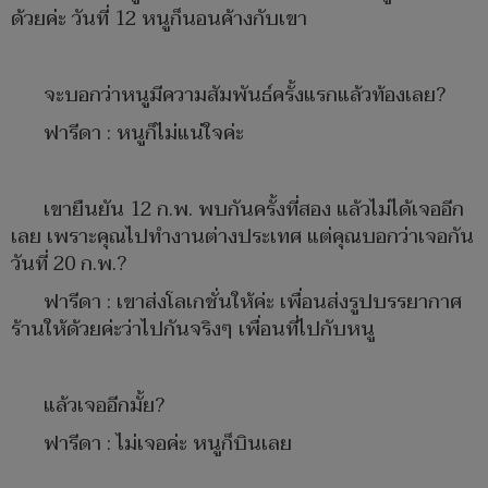
ด้วยค่ะ วันที่ 12 หนูก็นอนค้างกับเขา
จะบอกว่าหนูมีความสัมพันธ์ครั้งแรกแล้วท้องเลย?
ฟารีดา : หนูก็ไม่แน่ใจค่ะ
เขายืนยัน 12 ก.พ. พบกันครั้งที่สอง แล้วไม่ได้เจออีก
เลย เพราะคุณไปทำงานต่างประเทศ แต่คุณบอกว่าเจอกัน
วันที่ 20 ก.พ.?
ฟารีดา : เขาส่งโลเกชั่นให้ค่ะ เพื่อนส่งรูปบรรยากาศ
ร้านให้ด้วยค่ะว่าไปกันจริงๆ เพื่อนที่ไปกับหนู
แล้วเจออีกมั้ย?
ฟารีดา : ไม่เจอค่ะ หนูก็บินเลย