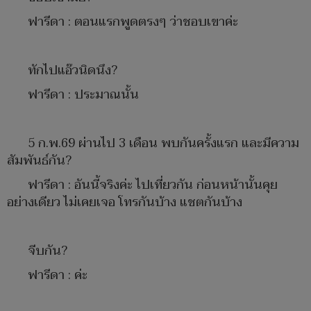
ฟารีดา : ตอนแรกพูดตรงๆ ว่าชอบเขาค่ะ
ทักไปแอ๊วนิดนึง?
ฟารีดา : ประมาณนั้น
5 ก.พ.69 ผ่านไป 3 เดือน พบกันครั้งแรก และมีความ
สัมพันธ์กัน?
ฟารีดา : อันนี้จริงค่ะ ไปเที่ยวกัน ก่อนหน้านั้นคุย
อย่างเดียว ไม่เคยเจอ โทรกันบ้าง แชตกันบ้าง
จีบกัน?
ฟารีดา : ค่ะ