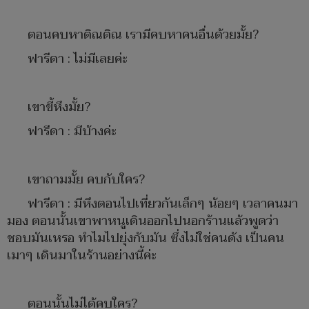
ตอนคบหาติณติณ เรามีคบหาคนอื่นด้วยมั้ย?
ฟารีดา : ไม่มีเลยค่ะ
เขาขี้หึงมั้ย?
ฟารีดา : มีบ้างค่ะ
เขาถามมั้ย คบกับใคร?
ฟารีดา : มีหึงตอนไปเที่ยวกันเล็กๆ น้อยๆ เวลาคนมา
มอง ตอนนั้นเขาพาหนูเดินออกไปนอกร้านแล้วพูดว่า
ชอบมันเหรอ ทำไมไปยุ่งกับมัน ซึ่งไม่ใช่คนดัง เป็นคน
เมาๆ เดินมาในร้านอย่างนี้ค่ะ
ตอนนั้นไม่ได้คบใคร?