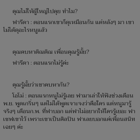
คุณไม่ให้ผู้ใหญ่ไปคุย ทำไม?
ฟารีดา : ตอนแรกเขาก็ดุเหมือนกัน แต่หลังๆ มา เขา
ไม่ได้ดุอะไรหนูแล้ว
คุณคบหาติณติณ เพื่อนคุณรู้มั้ย?
ฟารีดา : ตอนแรกไม่รู้ค่ะ
คุณรู้มั้ยว่าเขาคบหากัน?
โอโม่ : ตอนแรกหนูไม่รู้เลย ฟามาเล่าให้ฟังช่วงเดือน
พ.ย. พูดเกริ่นๆ แต่ไม่ได้พูดเจาะจงว่าคือใคร แต่หนูมารู้
จริงๆ เดือนก.พ. ที่ฟาบอก แต่ฟาไม่อยากให้ใครรู้เยอะ ฟา
เซฟเขาไว้ เพราะเขาเป็นศิลปิน ฟาเลยบอกแค่เพื่อนสนิท
เฉยๆ ค่ะ