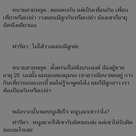
ทนายสายหยุด : ตอนคบกัน แค่เป็นเพื่อนกิน เพื่อน
เที่ยวหรือเปล่า วางแผนมีลูกกันหรือเปล่า น้องเขาก็อายุ
นิดนึงเดียวเอง
ฟารีดา : ไม่ได้วางแผนมีลูกค่ะ
ทนายสายหยุด : ตั้งครรภ์ไม่พึงประสงค์ น้องผู้ชาย
อายุ 26 เองมั้ง ผมมองสองมุมนะ เขาอาจมีอนาคตอยู่ การ
กินเที่ยวนอนแบบนี้ ผมไม่รู้จะพูดยังไง ผมก็มีลูกสาว เรา
ต้องป้องกันหรือเปล่า
หลังจากนั้นพอหนูเสียใจ หนูบอกเขาว่าไง?
ฟารีดา : หนูอยากให้เขารับผิดชอบค่ะ แต่เขาไม่รับผิด
ชอบอะไรเลย