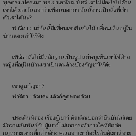
พูดตรงไปตรงมา พอเขาเอาใบมาโชว์ เราไม่มีอะไรไปค้าน
เขาได้ ยกเว้นบอกว่าเพื่อนบอกมา อันนี้อาจเป็นสิ่งที่เข้า
ตัวเราได้นะ?
ฟารีดา : แต่อันนี้มีเพื่อนเขายืนยันได้ เพื่อนเห็นอยู่ใน
บ้านและเล่าให้ฟัง
เพิร์ธ : ถึงไม่มีหลักฐานเป็นรูป แต่หนูเห็นเขาใช้ฝ่าย
หญิงที่อยู่ในบ้านเขาเป็นคนล้างบ้องกัญชาให้ค่ะ
เขาสูบกัญชา?
ฟารีดา : ด้วยค่ะ แล้วก็ดูดพอตด้วย
ประเด็นที่สอง เรื่องผู้เยาว์ ติณติณบอกว่ายืนยันไม่เคย
มีความสัมพันธ์กับผู้เยาว์ ไม่เคยกระทำการใดที่ขัดต่อ
กฎหมายตามที่กล่าวอ้าง คุณบอกเขามีอะไรกับผู้เยาว์ อายุ