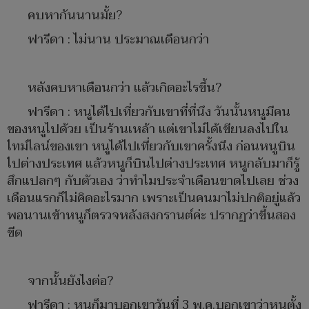
คบหากันนานมั้ย?
ฟารีดา : ไม่นาน ประมาณเดือนกว่า
หลังคบหาเดือนกว่า แล้วเกิดอะไรขึ้น?
ฟารีดา : หนูได้ไปเที่ยวกับเขาที่ที่นึง วันนั้นหนูมีคน
ของหนูไปด้วย เป็นร้านเหล้า แต่เขาไม่ได้เขียนลงไปใน
ไทม์ไลน์ของเขา หนูได้ไปเที่ยวกับเขาครั้งนึง ก่อนหนูบิน
ไปต่างประเทศ แล้วหนูก็บินไปต่างประเทศ หนูกลับมาก็รู้
สึกแปลกๆ กับตัวเอง ว่าทำไมประจำเดือนขาดไปเลย ช่วง
เดือนแรกก็ไม่คิดอะไรมาก เพราะเป็นคนมาไม่ปกติอยู่แล้ว
พอนานเข้าหนูก็ตรวจหลังสงกรานต์ค่ะ ปรากฏว่าขึ้นสอง
ขีด
จากนั้นยังไงต่อ?
ฟารีดา : หนูก็มาบอกเขาวันที่ 3 พ.ค.บอกเขาว่าหนูตั้ง