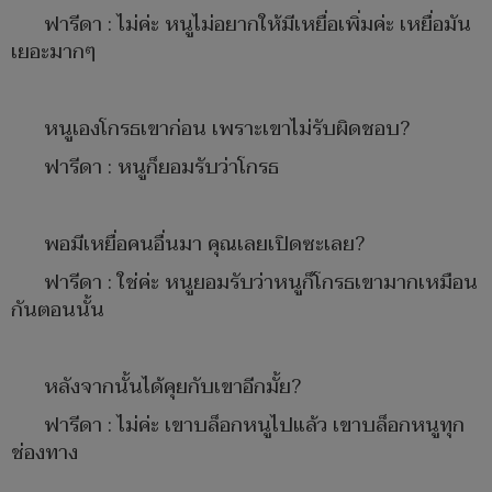
ฟารีดา : ไม่ค่ะ หนูไม่อยากให้มีเหยื่อเพิ่มค่ะ เหยื่อมัน
เยอะมากๆ
หนูเองโกรธเขาก่อน เพราะเขาไม่รับผิดชอบ?
ฟารีดา : หนูก็ยอมรับว่าโกรธ
พอมีเหยื่อคนอื่นมา คุณเลยเปิดซะเลย?
ฟารีดา : ใช่ค่ะ หนูยอมรับว่าหนูก็โกรธเขามากเหมือน
กันตอนนั้น
หลังจากนั้นได้คุยกับเขาอีกมั้ย?
ฟารีดา : ไม่ค่ะ เขาบล็อกหนูไปแล้ว เขาบล็อกหนูทุก
ช่องทาง