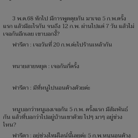
3 พ.ค.68 ทักไป มีการพูดคุยกัน มาเจอ 5 ก.พ.ครั้ง
แรก แล้วมีอะไรกัน จนถึง 12 ก.พ. ผ่านไปแค่ 7 วัน แล้วไม่
เจอกันอีกเลย เขาบอกงี้?
ฟารีดา : เจอวันที่ 20 ก.พ.ค่ะไปร้านเหล้ากัน
ทนายสายหยุด : เจอกันกี่ครั้ง
ฟารีดา : มีที่หนูไปนอนค้างด้วยค่ะ
หนูบอกว่าหนูเองเจอกัน 5 ก.พ. ครั้งแรก มีสัมพันธ์
กัน แล้วที่บอกว่าไปอยู่บ้านเขาด้วย ไปๆ มาๆ อยู่ช่วง
ไหน?
ฟารีดา : อยู่ช่วงไทม์ไลน์นี้เลยค่ะ 5 ก.พ.หนูนอนค้าง