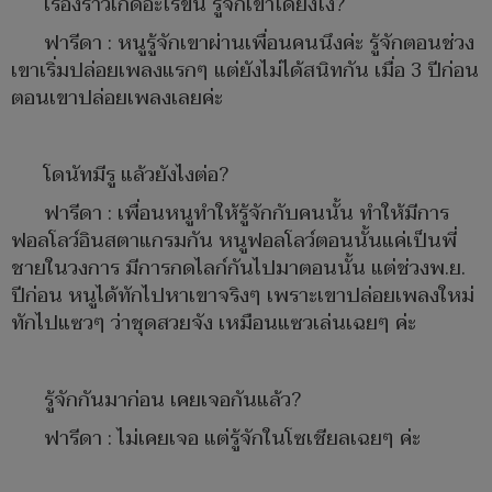
เรื่องราวเกิดอะไรขึ้น รู้จักเขาได้ยังไง?
ฟารีดา : หนูรู้จักเขาผ่านเพื่อนคนนึงค่ะ รู้จักตอนช่วง
เขาเริ่มปล่อยเพลงแรกๆ แต่ยังไม่ได้สนิทกัน เมื่อ 3 ปีก่อน
ตอนเขาปล่อยเพลงเลยค่ะ
โดนัทมีรู แล้วยังไงต่อ?
ฟารีดา : เพื่อนหนูทำให้รู้จักกับคนนั้น ทำให้มีการ
ฟอลโลว์อินสตาแกรมกัน หนูฟอลโลว์ตอนนั้นแค่เป็นพี่
ชายในวงการ มีการกดไลก์กันไปมาตอนนั้น แต่ช่วงพ.ย.
ปีก่อน หนูได้ทักไปหาเขาจริงๆ เพราะเขาปล่อยเพลงใหม่
ทักไปแซวๆ ว่าชุดสวยจัง เหมือนแซวเล่นเฉยๆ ค่ะ
รู้จักกันมาก่อน เคยเจอกันแล้ว?
ฟารีดา : ไม่เคยเจอ แต่รู้จักในโซเชียลเฉยๆ ค่ะ