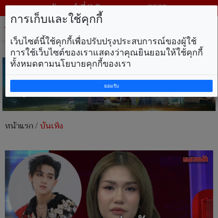
วันศุกร์ ที่ 7 สิงหาคม พ.ศ. 2569
การเก็บและใช้คุกกี้
Tog
nav
เว็บไซต์นี้ใช้คุกกี้เพื่อปรับปรุงประสบการณ์ของผู้ใช้
การใช้เว็บไซต์ของเราแสดงว่าคุณยินยอมให้ใช้คุกกี้
ทั้งหมดตามนโยบายคุกกี้ของเรา
ยอมรับ
หน้าแรก
/
บันเทิง