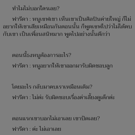
ทำไมไม่บอกใครเลย?
ฟารีดา : หนูเซฟเขา เห็นเขาเป็นศิลปินค่ายใหญ่ ก็ไม่
อยากให้เขาเสียเหมือนกันตอนนั้น ก็พูดเซฟไปว่าไม่ได้คบ
กับเขา เป็นเพื่อนสนิทมาก พูดไปอย่างนั้นดีกว่า
ตอนนี้ธงหนูต้องการอะไร?
ฟารีดา : หนูอยากให้เขาออกมารับผิดชอบลูก
โดยอะไร กลับมาคบเราเหมือนเดิม?
ฟารีดา : ไม่ค่ะ รับผิดชอบเรื่องค่าเลี้ยงดูเด็กค่ะ
ตอนแรกเขาบอกไม่เอาเลย เขาปัดเลย?
ฟารีดา : ค่ะ ไม่เอาเลย