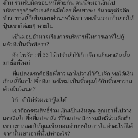
ล้าน ร่วมรับผิดชอบหนี้ด้วยกัน คนนี้จะเอาเงินไป
บริหารธุรกิจตัวเองคือแม็คโคร อี๊ดเขาจะบริหารธุรกิจคือ
ข้าว ทางนี้ก็เซ็นมอบอำนาจให้เขา พอเซ็นมอบอำนาจให้
ปุ๊บเขาก็ค่อยๆ หายไป
เซ็นมอบอำนาจเรื่องการบริหารที่ในการเอาที่ไปกู้
แล้วที่เป็นชื่อพี่สาว?
อ้อ ไพรัช : ที่ 33 ไร่ไปจำนำไว้กับเจ๊ก แล้วเอาเงินนั้น
มาซื้อที่ใหม่
ที่แปลงแรกคือชื่อพี่สาว เอาไปวางไว้กับเจ๊ก พอได้เงิน
ก้อนนี้ก็เอาไปซื้อที่แปลงใหม่ เป็นชื่อคุณโก้กับชื่อเขาร่วม
ด้วยในโฉนด?
โก้ : ถ้าไม่ร่วมเขากู้ไม่ได้
เขาถือกรรมสิทธิ์ร่วม เงินเป็นเงินคุณ คุณเอาที่ไปวาง
เอาเงินไปซื้อที่แปลงนึง ที่อีกแปลงมีกรรมสิทธิ์ร่วมคือตัว
เขา เขาหลอกให้คุณเซ็นมอบอำนาจในการไปทำอะไรก็ได้
จากนั้นเขาเอาที่นี้ไปทำอะไร?