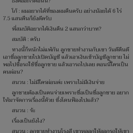
ธงคืออะไรตอนนี้?
โก้ : ผมอยากได้ที่ของผมคืนครับ อย่างน้อยได้ 6 ไร่
7.5 แสนคืนก็ยังดีครับ
พี่สมบัติอยากได้เงินคืน 2 แสนกว่าบาท?
สมบัติ : ครับ
ทางนี้ก็หนักไม่แพ้กัน ลูกชายทำงานกับเขา วันดีคืนดี
เอาชื่อลูกชายไปเปิดบัญชี แล้วเอาเงินเข้าบัญชีลูกชาย ไม่
พอไปซื้อรถใช้ชื่อลูกชาย แล้วเอารถไปเลย ตอนนี้ใครเป็น
คนผ่อน?
สนวน : ไม่มีใครผ่อนค่ะ เพราะไม่มีเงินจ่าย
ลูกชายต้องเป็นคนจ่ายเพราะชื่อเป็นชื่อลูกชาย อยาก
ให้มาจัดการเรื่องนี้ด้วย ซึ่งโดนฟ้องไปแล้ว?
สนวน : จ้ะ
เรื่องเป็นยังไง?
สนวน : ลูกชายทำงานโรงสี เขาหลอกให้ออกรถให้เขา