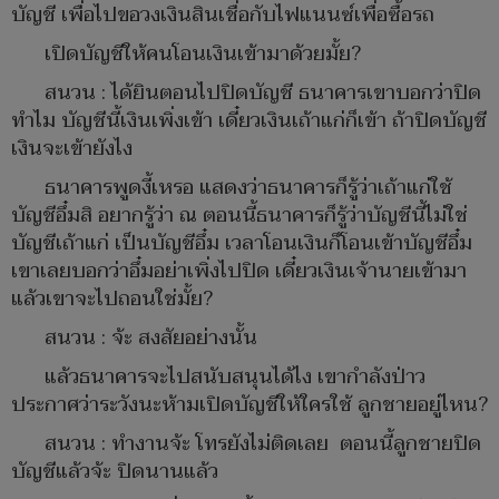
บัญชี เพื่อไปขอวงเงินสินเชื่อกับไฟแนนซ์เพื่อซื้อรถ
เปิดบัญชีให้คนโอนเงินเข้ามาด้วยมั้ย?
สนวน : ได้ยินตอนไปปิดบัญชี ธนาคารเขาบอกว่าปิด
ทำไม บัญชีนี้เงินเพิ่งเข้า เดี๋ยวเงินเถ้าแก่ก็เข้า ถ้าปิดบัญชี
เงินจะเข้ายังไง
ธนาคารพูดงี้เหรอ แสดงว่าธนาคารก็รู้ว่าเถ้าแก่ใช้
บัญชีอึ๋มสิ อยากรู้ว่า ณ ตอนนี้ธนาคารก็รู้ว่าบัญชีนี้ไม่ใช่
บัญชีเถ้าแก่ เป็นบัญชีอึ๋ม เวลาโอนเงินก็โอนเข้าบัญชีอึ๋ม
เขาเลยบอกว่าอึ๋มอย่าเพิ่งไปปิด เดี๋ยวเงินเจ้านายเข้ามา
แล้วเขาจะไปถอนใช่มั้ย?
สนวน : จ้ะ สงสัยอย่างนั้น
แล้วธนาคารจะไปสนับสนุนได้ไง เขากำลังป่าว
ประกาศว่าระวังนะห้ามเปิดบัญชีให้ใครใช้ ลูกชายอยู่ไหน?
สนวน : ทำงานจ้ะ โทรยังไม่ติดเลย ตอนนี้ลูกชายปิด
บัญชีแล้วจ้ะ ปิดนานแล้ว