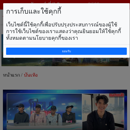
วันศุกร์ ที่ 7 สิงหาคม พ.ศ. 2569
การเก็บและใช้คุกกี้
Tog
nav
เว็บไซต์นี้ใช้คุกกี้เพื่อปรับปรุงประสบการณ์ของผู้ใช้
การใช้เว็บไซต์ของเราแสดงว่าคุณยินยอมให้ใช้คุกกี้
ทั้งหมดตามนโยบายคุกกี้ของเรา
ยอมรับ
หน้าแรก
/
บันเทิง