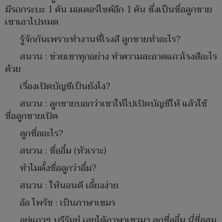
มีรถกระบะ 1 คัน มอเตอร์ไซค์อีก 1 คัน ซึ่งเป็นชื่อลูกชาย
เขาเอาไปหมด
รู้จักกันเพราะทำงานที่โรงสี ลูกชายทำอะไร?
สนวน : ช่วยเขาทุกอย่าง ทำความสะอาดแถวโรงสีอะไร
ด้วย
เรื่องเปิดบัญชีเป็นยังไง?
สนวน : ลูกชายบอกว่าเขาให้ไปเปิดบัญชีให้ แล้วใช้
ชื่อลูกชายเปิด
ลูกชื่ออะไร?
สนวน : ชื่ออึ๋ม (หัวเราะ)
ทำไมตั้งชื่อลูกว่าอึ๋ม?
สนวน : ให้นอนดี เลี้ยงง่าย
อ้อ ไพรัช : เป็นภาษาเขมร
อยู่แถวๆ บุรีรัมย์ เลยได้ภาษาเขามา ลูกชื่ออึ๋ม นี่ชื่อสม