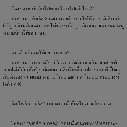
ก็เลยแนะนำกันไปขาย โดนไปเท่าไหร่?
สมบาน : ที่จริง 2 แสนกว่าค่ะ ขายให้พี่ชาย มีเงินเก็บ
ให้ลูกเรียนสักแสน เขาไม่มีเงินซื้อปุ๋ย ก็เลยเอาเงินของหนู
ที่ขายข้าวให้เขาก่อน
เอาเงินตัวเองให้เขา เพราะ?
สมบาน : เพราะอีก 5 วันเขานัดไปเอาเงิน สงสารพี่
ชายไม่มีเงินซื้อปุ๋ย ก็เลยเอาเงินให้พี่ชายไปก่อน ทีนี้โดน
กับตัวเองหมดเลย พี่ชายก็เลยรอด เราก็เลยบานอย่างนี้
(หัวเราะ)
อ้อ ไพรัช : จริงๆ เยอะกว่านี้ ที่ยังไม่มาแจ้งความ
โทรหา “ฟอร์ด ปกรณ์” ตอนนี้โดนกระหน่ำเลยนะ?