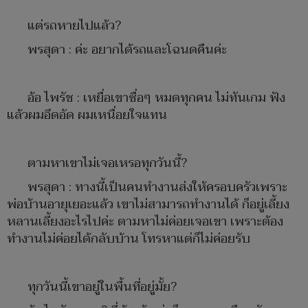
แต่รถหายไปแล้ว?
พรสุดา : ค่ะ อยากได้รถและโฉนดคืนค่ะ
อ้อ ไพรัช : เหยื่อเขาซื่อๆ หมดทุกคน ไม่ทันเกม ฟัง
แล้วผมอึดอัด ผมเหนื่อยใจแทน
ตามหาเขาไม่เจอเหรอทุกวันนี้?
พรสุดา : ทางนี้เป็นคนทำงานส่งให้ครอบครัวเพราะ
พ่อบ้านอายุเยอะแล้ว เขาไม่สามารถทำงานได้ ก็อยู่เลี้ยง
หลานเลี้ยงอะไรไปค่ะ ตามหาไม่ค่อยเจอเขา เพราะต้อง
ทำงานไม่ค่อยได้กลับบ้าน โทรหาแต่ก็ไม่ค่อยรับ
ทุกวันนี้เขาอยู่ในพื้นที่อยู่มั้ย?