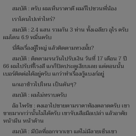
สมบัติ : ครับ ผมเห็นราคาดี ผมก็ไปชวนพี่น้อง
เราโดนไปเท่าไหร่?
สมบัติ : 2.4 แสน รวมกัน 3 ท่าน ทั้งเฉลียว อุไร ครับ
ผมโดน 6.9 หมื่นครับ
นี่คือเรื่องผู้ใหญ่ แล้วติดตามทวงมั้ย?
สมบัติ : ติดตามจนวันไปรับเงิน วันที่ 17 เดือน 7 ปี
66 ผมไปรับที่โรงสี แกก็ปิดประตูเงียบเลย แต่ตอนนั้น
เบอร์ติดต่อได้อยู่ครับ แกว่าทำเรื่องกู้แบงก์อยู่
แกเอาข้าวไปไหน เป็นตันๆ?
สมบัติ : ผมไม่ทราบครับ
อ้อ ไพรัช : คงเอาไปขายตามราคาท้องตลาดครับ เขา
ขายมากกว่านั้นไม่ได้ครับ เขาจับเสือมือเปล่า แล้วอาศัย
หน้ามึน หน้าด้าน
สมบัติ : มีบิลที่ออกจากเขา แต่ไม่มีลายเซ็นเขา