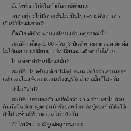
อ้อ ไพรัช : ไม่มีใบกำกับภาษีด้วยนะ
ทนายตุ๋ย : ไม่มีลายเซ็นไม่เป็นไร เพราะหัวเอกสาร
เป็นชื่อโรงสีเขาครับ
อี๊ดมีโรงสีข้าว นานแค่ไหนแล้วเหตุการณ์นี้?
สมบัติ : ตั้งแต่ปี 66 ครับ 3 ปีแล้วทวงมาตลอด ติดต่อ
ไม่ได้เลย เขาเปลี่ยนเบอร์เปลี่ยนอะไรติดต่อไม่ได้เลย
ไปหาเขาที่บ้านที่โรงสีมั้ย?
สมบัติ : ไปครับแต่เขาไม่อยู่ จนผมเอะใจว่าโดนหลอก
แล้ว เลยไปแจ้งความสภ.เมืองบุรีรัมย์ นายอี๊ดก็ไปครับ
ทำไมถึงไป?
สมบัติ : เขาบอกถ้าไม่เชื่อใจว่าเขาไม่จ่าย เขาไปด้วย
กันก็ได้ แต่เขาพูดต่อหน้าร้อยเวรว่ากำลังกู้แบงก์ ยังไม่ได้
ถ้าได้จะจ่ายให้หมดเลย ไม่หนีครับ
อ้อ ไพรัช : เขามีลูกล่อลูกชนเยอะ