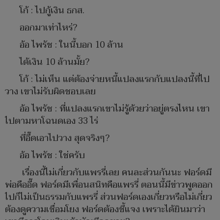
โก้ : ไปกู้เงิน ธกส.
ออกมาเท่าไหร่?
อ้อ ไพรัช : ในนี้บอก 10 ล้าน
ได้เงิน 10 ล้านมั้ย?
โก้ : ไม่เห็น แต่ต้องจ่ายหนี้แปลงแรกกับแปลงนี้ที่ไป
วาง เขาไม่รับผิดชอบเลย
อ้อ ไพรัช : ที่แปลงแรกเขาไม่รู้ด้วยว่าอยู่ตรงไหน เขา
ไปตามหาโฉนดเอง 33 ไร่
ที่อี๊ดเอาไปวาง สุดจริงๆ?
อ้อ ไพรัช : ใช่ครับ
เรื่องนี้ไม่เกี่ยวกับแพรรี่เลย คนละส่วนกันนะ ฟอร์ดมี
พ่อคืออี๊ด ฟอร์ดมีเพื่อนสนิทคือแพรรี่ ตอนนี้มีข่าวพูดออก
ไปก็ไม่เป็นธรรมกับแพรรี่ ส่วนฟอร์ดเองเกี่ยวหรือไม่เกี่ยว
ต้องดูความเชื่อมโยง ฟอร์ดต้องชี้แจง เพราะได้ยินมาว่า