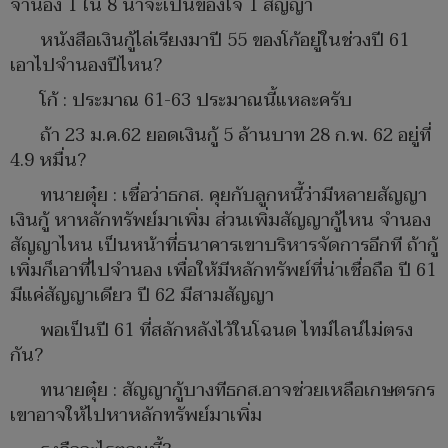
จำนอง 1 ใน 8 น่าจะเป็นของโจ้ 1 สัญญา
หนังสือเงินกู้ไล่เรียงมาปี 55 ของโก้อยู่ในช่วงปี 61
เอาไปจำนองปีไหน?
โก้ : ประมาณ 61-63 ประมาณนี้แหละครับ
ถ้า 23 ม.ค.62 ยอดเงินกู้ 5 ล้านบาท 28 ก.พ. 62 อยู่ที่
4.9 หมื่น?
ทนายตุ๋ย : เชื่อว่าธกส. คุยกับลูกหนี้ว่ามีหลายสัญญา
เงินกู้ หาหลักทรัพย์มาเพิ่ม ส่วนเพิ่มสัญญากู้ไหน จำนอง
สัญญาไหน เป็นหน้าที่ธนาคารเขาบริหารจัดการอีกที ถ้ากู้
เพิ่มก็เอาที่ไปจำนอง เพื่อให้มีหลักทรัพย์ที่น่าเชื่อถือ ปี 61
มีแค่สัญญาเดียว ปี 62 มีสามสัญญา
พอเป็นปี 61 ที่สลักหลังไว้ในโฉนด ไทม์ไลน์ไม่ตรง
กัน?
ทนายตุ๋ย : สัญญากู้บางทีธกส.อาจช่วยเหลือเกษตรกร
เขาอาจให้ไปหาหลักทรัพย์มาเพิ่ม