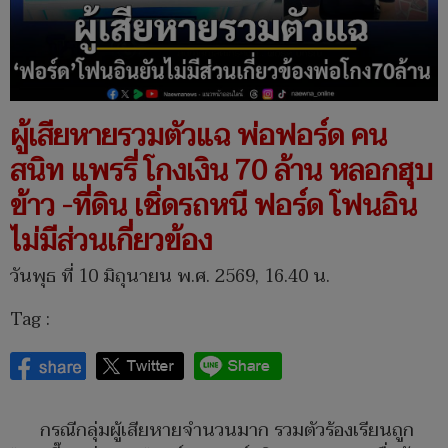
ผู้เสียหายรวมตัวแฉ พ่อฟอร์ด คน
สนิท แพรรี่ โกงเงิน 70 ล้าน หลอกฮุบ
ข้าว -ที่ดิน เชิ่ดรถหนี ฟอร์ด โฟนอิน
ไม่มีส่วนเกี่ยวข้อง
วันพุธ ที่ 10 มิถุนายน พ.ศ. 2569, 16.40 น.
Tag :
กรณีกลุ่มผู้เสียหายจำนวนมาก รวมตัวร้องเรียนถูก