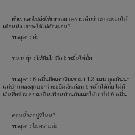
ผัวเราเอาไปส่งให้เขาเลย เพราะเห็นว่าเขาจะผ่อนให้
เดือนนึง เราจะได้ไม่ต้องผ่อน?
พรสุดา : ค่ะ
ทนายตุ๋ย : ให้ยืมไปอีก 6 หมื่นใช่มั้ย
พรสุดา : 6 หมื่นคือเอาเงินเขามา 1.2 แสน คุณคันนา
แม่บ้านทองสุกบอกว่าขอยืมเงินก่อน 6 หมื่นได้มั้ย ไม่มี
เงินซื้อข้าว ความเป็นเพื่อนบ้านกันเลยให้เขาไป 6 หมื่น
ตอนนี้รถอยู่ที่ไหน?
พรสุดา : ไม่ทราบค่ะ