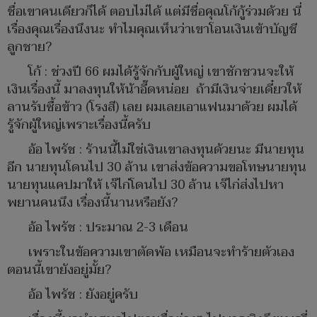
ชื่อเขาคนเดียวก็ได้ ตอบไม่ได้ แต่มีชื่อคุณโก้กู้ร่วมด้วย นี่
เรื่องคุณเรื่องนึงนะ ทำไมคุณเห็นว่าเขาโอนเงินเข้าบัญชี
ลูกชาย?
โก้ : ช่วงปี 66 ผมได้รู้จักกับผู้ใหญ่ เขาชักชวนจะให้
เงินเรื่องนี้ มาลงทุนให้น้าอี๊ดหน่อย ถ้ามีเงินจ่ายเดี๋ยวให้
ลานรับซื้อข้าว (โรงสี) เลย ผมเลยเอาแฟนมาด้วย ผมได้
รู้จักผู้ใหญ่เพราะเรื่องนี้ครับ
อ้อ ไพรัช : ร้านนี้ไม่ใช่เงินเขาลงทุนด้วยนะ มีนายทุน
อีก นายทุนโดนไป 30 ล้าน เขาส่งข้อความขอโทษนายทุน
นายทุนแคปมาให้ เจ๊ไก่โดนไป 30 ล้าน เจ๊ไก่ส่งไปหา
พยานคนนึง เรื่องนี้นานหรือยัง?
อ้อ ไพรัช : ประมาณ 2-3 เดือน
เพราะในข้อความเขาตัดพ้อ เหมือนจะทำร้ายตัวเอง
ตอนนี้เขายังอยู่มั้ย?
อ้อ ไพรัช : ยังอยู่ครับ