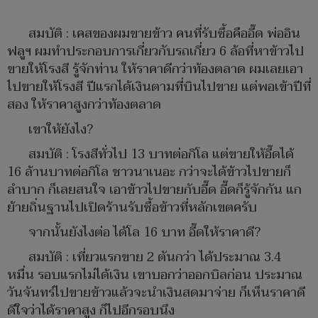
สมบัติ : เคสของผมขายข้าว คนที่รับซื้อคืออี๊ด พ่ออิน
ฟลูฯ ผมทำประกอบการเกี่ยวกับรถเกี่ยว 6 ล้อที่หาข้าวไป
ขายให้โรงสี รู้จักท่าน ให้ราคาดีกว่าท้องตลาด ผมเลยเอา
ไปขายให้โรงสี ปีแรกได้เงินตามที่บินไปขาย แต่พอเข้าปีที่
สอง ให้ราคาสูงกว่าท้องตลาด
เขาให้ยังไง?
สมบัติ : โรงสีทั่วไป 13 บาทต่อกิโล แต่ขายให้อี๊ดได้
16 ล้านบาทต่อกิโล ชาวนาเนอะ กว่าจะได้ข้าวไปขายก็
ลำบาก ก็เลยสนใจ เอาข้าวไปขายกับอี๊ด อี๊ดก็รู้จักกัน แก
ย้ายถิ่นฐานไปเปิดร้านรับซื้อข้าวที่หลักเขตครับ
จากนั้นยังไงต่อ ได้โล 16 บาท อี๊ดให้ราคาดี?
สมบัติ : เที่ยวแรกขาย 2 ตันกว่า ได้ประมาณ 3.4
หมื่น รอบแรกไม่ได้เงิน เขาบอกว่าออกบิลก่อน ประมาณ
วันจันทร์ไปขายข้าวแล้วจะนำเงินสดมาจ่าย ก็เห็นราคาดี
ดีใจว่าได้ราคาสูง ก็ไปอีกรอบนึง