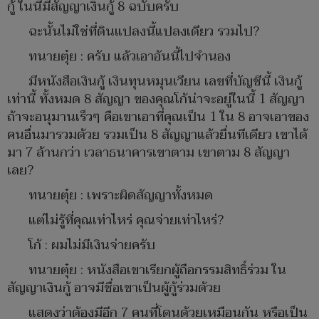
กู้ ในนี้มีสัญญาเงินกู้ 8 ฉบับครับ
ฉะนั้นไม่ใช่ที่ดินแปลงนี้แปลงเดียว รวมไป?
ทนายตุ๋ย : ครับ แล้วเอาอันนี้ไปจำนอง
มีหนังสือเงินกู้ เงินทุนหมุนเวียน เลขที่บัญชีนี้ เงินกู้
เท่านี้ ทั้งหมด 8 สัญญา ของคุณโก้น่าจะอยู่ในนี้ 1 สัญญา
ถ้าจะอนุมานเร็วๆ คือเขาเอาที่คุณเป็น 1 ใน 8 อาจเอาของ
คนอื่นมารวมด้วย รวมเป็น 8 สัญญาแล้วยื่นทีเดียว เขาได้
มา 7 ล้านกว่า เวลาธนาคารเขาตาม เขาตาม 8 สัญญา
เลย?
ทนายตุ๋ย : เพราะผิดสัญญาทั้งหมด
แต่ไม่รู้ที่คุณเท่าไหร่ คุณจ่ายเท่าไหร่?
โก้ : ผมไม่มีเงินจ่ายครับ
ทนายตุ๋ย : หนังสือเขาเรียกผู้ถือกรรมสิทธิ์ร่วม ใน
สัญญาเงินกู้ อาจมีชื่อเขาเป็นผู้กู้ร่วมด้วย
แสดงว่าต้องมีอีก 7 คนที่โดนด้วยเหมือนกัน หรือเป็น