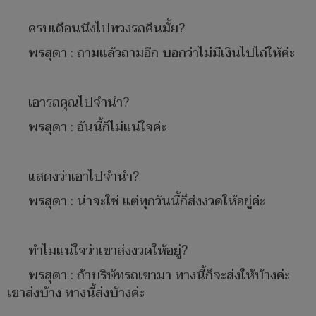
ครบเดือนนึงไปทวงรถคืนมั้ย?
พรสุดา : ถามแล้วถามอีก บอกว่าไม่มีเงินไปไถ่ให้ค่ะ
เอารถคุณไปจำนำ?
พรสุดา : อันนี้ก็ไม่แน่ใจค่ะ
แสดงว่าเอาไปจำนำ?
พรสุดา : น่าจะใช่ แต่ทุกวันนี้ก็ส่งงวดให้อยู่ค่ะ
ทำไมแน่ใจว่าเขาส่งงวดให้อยู่?
พรสุดา : ถ้าบริษัทรถเขามา ทางนี้ก็จะส่งให้บ้างค่ะ
เขาส่งบ้าง ทางนี้ส่งบ้างค่ะ