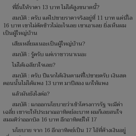
ที่อื่นให้ราคา 13 บาท ไม่ได้สูงขนาดนี้?
สมบัติ : ครับ แต่ไปขายราคาจริงอยู่ที่ 11 บาท แต่นี่โล
16 บาท เขาไม่คัดข้าวไม่อะไรเลย เขาเอาเลย ยิ่งเห็นผม
เป็นผู้ใหญ่บ้าน
เสียเหลี่ยมเนอะเป็นผู้ใหญ่บ้าน?
สมบัติ : รู้ครับ แต่เราชาวนาเนอะ
ไม่ได้เฉลียวใจเลย?
สมบัติ : ครับ ปีแรกได้เงินตามที่ไปขายครับ เงินสด
ตอนนั้นไม่ได้แพง 13 บาท มาปีสอง แกให้แพง
แล้วมันยังไงต่อ?
สมบัติ : แกออกนโยบายว่าเข้าโครงการรัฐ จะมีค่า
เฉลี่ย เขาจะให้ประมาณอาทิตย์ละบาท ผมก็เลยสนใจ
สมมติว่าออกบิล 16 บาท อีกอาทิตย์ให้ 17
นโยบาย จาก 16 อีกอาทิตย์เป็น 17 ไอ้ที่ค้างเงินอยู่