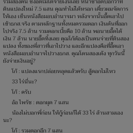
ร่วมสองคน ซึ่งอี๊ดไม่ได้จ่ายเงินเลย หนำซ้ำอี๊ดบอกว่าที่
ดินแปลงใหม่ 7.5 แสน คุณทำไม่ได้หรอก เดี๋ยวผมจัดการ
ให้เอง เซ็นหนังสือมอบอำนาจมา หลังจากนั้นอี๊ดเอาไป
เข้าธกส.จริง ตามหลักฐานทั้งหมดรวมดอก เงินต้นที่ออก
ไปจริง 7.5 ล้าน รวมดอกเบี้ยคือ 10 ล้าน พอนายอี๊ดได้
เงิน 7 ล้าน นายอี๊ดทิ้งเลย คุณโก้ต้องเป็นคนจ่ายที่ดินสอง
แปลง ทั้งของพี่สาวที่เอาไปวาง และอีกแปลงคือที่อี๊ดเอา
หนังสือมอบอำนาจไปวางธกส. คุณโดนสองเด้ง ทุกวันนี้
ยังจ่ายเงินอยู่?
โก้ : แปลงแรกปล่อยหลุดแล้วครับ สู้ดอกไม่ไหว
33 ไร่นี่นะ?
โก้ : ครับ
อ้อ ไพรัช : ดอกผุด 7 แสน
น้องไม่บอกพี่ก่อน ให้กู้ก่อนก็ได้ 33 ไร่ ล้านสามเอง
นะ?
โก้ : รวมดอกอีก 7 แสน