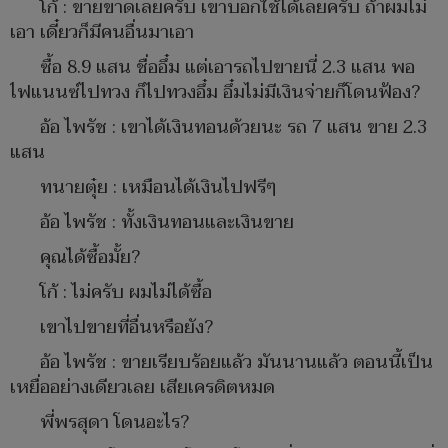
โก้ : ขายขาดเลยครับ เขาบอกใช้ได้เลยครับ ถ้าผมไม่
เอา เดี๋ยวก็มีคนอื่นมาเอา
ซื้อ 8.9 แสน ชื่ออึ๋ม แต่เอารถไปขายนี่ 2.3 แสน พอ
ไฟแนนซ์ไปทวง ก็ไปทวงอึ๋ม อึ๋มไม่มีเงินจ่ายก็โดนฟ้อง?
อ้อ ไพรัช : เขาได้เงินทอนด้วยนะ รถ 7 แสน ขาย 2.3
แสน
ทนายตุ๋ย : เหมือนได้เงินไปฟรีๆ
อ้อ ไพรัช : ทั้งเงินทอนและเงินขาย
คุณได้ซื้อมั้ย?
โก้ : ไม่ครับ ผมไม่ได้ซื้อ
เขาไปขายที่อื่นหรือยัง?
อ้อ ไพรัช : ขายเรียบร้อยแล้ว มันนานแล้ว ตอนนี้เป็น
เหยื่ออย่างเดียวเลย เสียเครดิตหมด
พี่พรสุดา โดนอะไร?