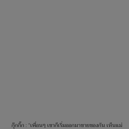
กุ๊กกิ๊ก : “เพื่อนๆ เขาก็เริ่มออกมาขายของกัน เห็นแม่