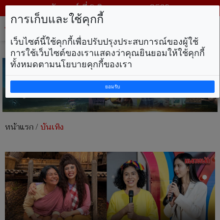
วันเสาร์ ที่ 8 สิงหาคม พ.ศ. 2569
การเก็บและใช้คุกกี้
Tog
nav
เว็บไซต์นี้ใช้คุกกี้เพื่อปรับปรุงประสบการณ์ของผู้ใช้
การใช้เว็บไซต์ของเราแสดงว่าคุณยินยอมให้ใช้คุกกี้
ทั้งหมดตามนโยบายคุกกี้ของเรา
ยอมรับ
หน้าแรก
/
บันเทิง