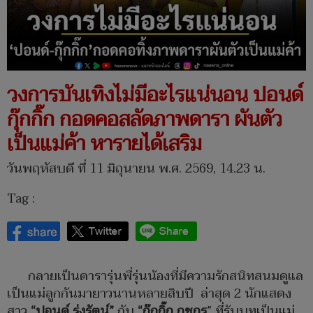
วงการบันเทิงไม่มีอะไรแน่นอน ปอนด์
กุ๊กกิ๊ก กอดคอสลัดภาพดารา ผันตัว
เป็นแม่ค้า หารายได้เสริม
วันพฤหัสบดี ที่ 11 มิถุนายน พ.ศ. 2569, 14.23 น.
Tag :
กลายเป็นดารารุ่นพี่รุ่นน้องที่มีความรักสนิทสนมดูแล
เป็นแม่ลูกกันมายาวนานหลายสิบปี ล่าสุด 2 นักแสดง
สาว
“ปอนด์ รุ่งรัตน์”
กับ
“กุ๊กกิ๊ก กชกร
” ที่รับบทเป็นแม่