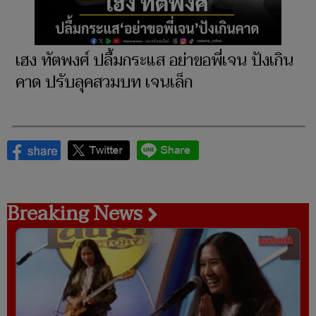
เฮง ทัตพงศ์ ปลื้มกระแส อย่าขอพี่เจน ปังเกิน
คาด ปรับลุคสวมบท เจนเล็ก
Breaking News