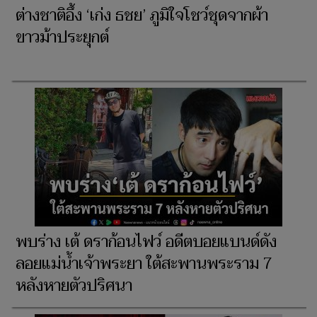
ต่างชาติอึ้ง ‘เก่ง ธชย’ ภูมิใจโชว์ชุดจากผ้า
ขาวม้าประยุกต์
พบร่าง เต้ ดราก้อนไฟว์ อดีตบอยแบนด์ดัง
ลอยแม่น้ำเจ้าพระยา ใต้สะพานพระราม 7
หลังหายตัวปริศนา