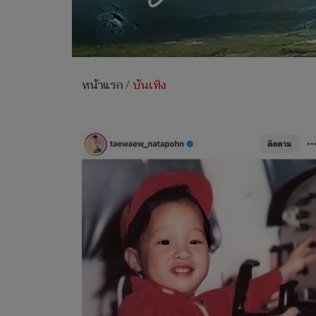
หน้าแรก
/
บันเทิง