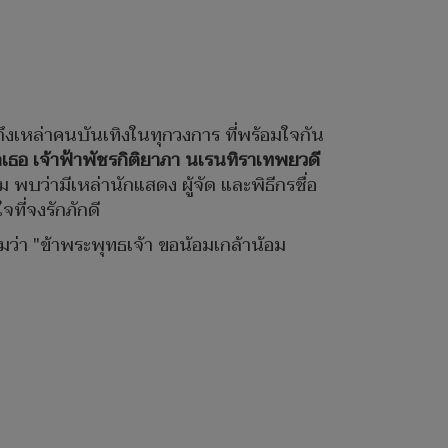
ึงเหล่าคนบันเทิงในทุกวงการ ที่พร้อมใจกัน
กเธอ เจ้าฟ้าพัชรกิติยาภา นเรนทิราเทพยวดี
ว่ามีเหล่านักแสดง ผู้จัด และพิธีกรชื่อ
ี่จงรักภักดี
า "ข้าพระพุทธเจ้า ขอน้อมเกล้าน้อม