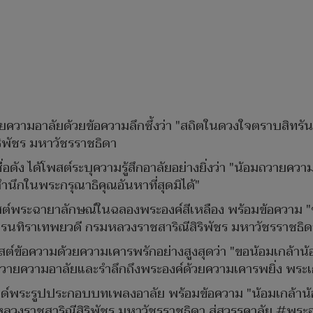
วามอาลัยด้วยข้อความลึกซึ้งว่า "สถิตในดวงใจตราบสิทรันดร
ิพัชร มหาวัชรราชธิดา
ื่อดัง ได้โพสต์ระบุความรู้สึกอาลัยอย่างยิ่งว่า "น้อมถวายควา
สำนึกในพระกรุณาธิคุณอันหาที่สุดมิได้"
์พระฉายาลักษณ์ในฉลองพระองค์สีเหลือง พร้อมข้อความ "ข้
นเรนทิราเทพยวดี กรมหลวงราชสาริณีสิริพัชร มหาวัชรราชธิดา 
ต์ข้อความด้วยความเคารพรักอย่างสูงสุดว่า "ขอน้อมเกล้าน้
มถวายความอาลัยและรำลึกถึงพระองค์ด้วยความเคารพยิ่ง พร
์พระรูปประกอบบทเพลงอาลัย พร้อมข้อความ "น้อมเกล้าน้อ
หลวงราชสาริณีสิริพัชร มหาวัชรราชธิดา สู่สวรรคาลัย #พร