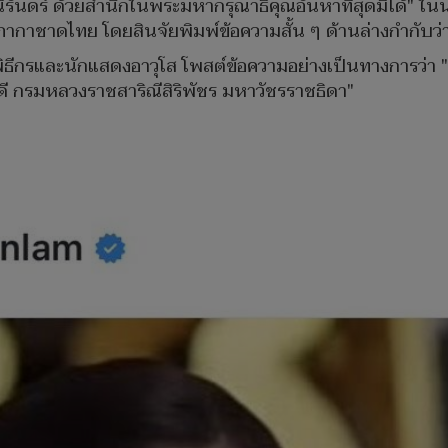
ันดร์ ด้วยสำนึกในพระมหากรุณาธิคุณอันหาที่สุดมิได้" ใ
ก สภากาชาดไทย โดยสินจัยพิมพ์ข้อความสั้น ๆ ด้านล่างกำกับว
ธีกรและนักแสดงอาวุโส โพสต์ข้อความอย่างเป็นทางการว่า 
ดี กรมหลวงราชสาริณีสิริพัชร มหาวัชรราชธิดา"