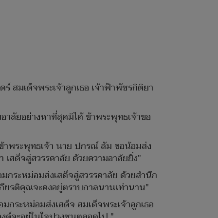
์ สมเด็จพระเจ้าลูกเธอ เจ้าฟ้าพัชรกิติยา
มอาลัยอย่างหาที่สุดมิได้ ข้าพระพุทธเจ้าขอ
าพระพุทธเจ้า นาย ปกรณ์ ลัม ขอน้อมส่ง
เสด็จสู่สวรรคาลัย ด้วยความอาลัยยิ่ง"
อมกระหม่อมส่งเสด็จสู่สวรรคาลัย ด้วยสำนึก
ะเกียรติคุณจะคงอยู่ตราบกาลนานเท่านาน"
มกระหม่อมส่งเสด็จ สมเด็จพระเจ้าลูกเธอ
ะองค์จะอยู่ในใจปวงชนตลอดไป "