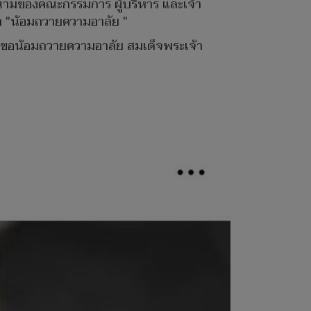
นนามของคณะกรรมการ ผู้บริหาร และเจ้า
่า "น้อมถวายความอาลัย "
"ขอน้อมถวายความอาลัย สมเด็จพระเจ้า