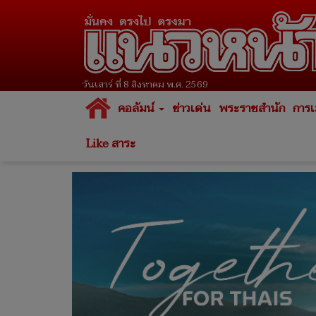
วันเสาร์ ที่ 8 สิงหาคม พ.ศ. 2569
คอลัมน์
ข่าวเด่น
พระราชสำนัก
การเ
Like สาระ