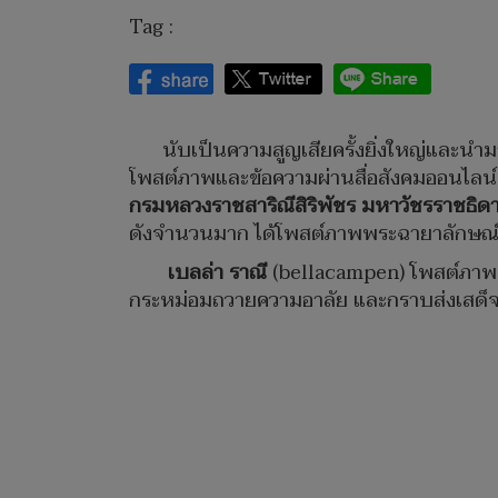
Tag :
นับเป็นความสูญเสียครั้งยิ่งใหญ่และนำ
โพสต์ภาพและข้อความผ่านสื่อสังคมออนไลน์
กรมหลวงราชสาริณีสิริพัชร มหาวัชรราชธิด
ดังจำนวนมาก ได้โพสต์ภาพพระฉายาลักษณ์ขอ
เบลล่า ราณี
(bellacampen) โพสต์ภาพพ
กระหม่อมถวายความอาลัย และกราบส่งเสด็จพ