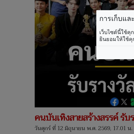
การเก็บและใ
เว็บไซต์นี้ใช้
ยินยอมให้ใช้คุ
คนบันเทิงสายสร้างสรรค์ รับร
วันศุกร์ ที่ 12 มิถุนายน พ.ศ. 2569, 17.01 น.