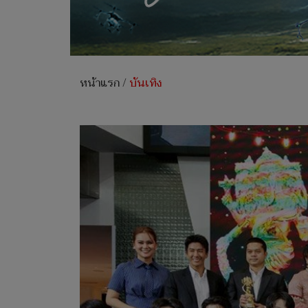
หน้าแรก
/
บันเทิง