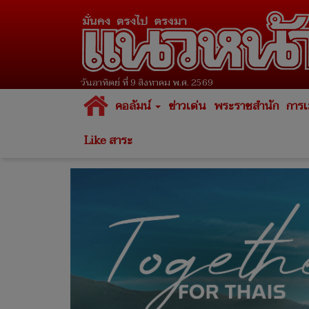
วันอาทิตย์ ที่ 9 สิงหาคม พ.ศ. 2569
คอลัมน์
ข่าวเด่น
พระราชสำนัก
การเ
Like สาระ