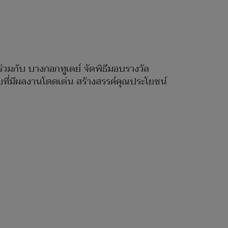
่วมกับ บางกอกทูเดย์ จัดพิธีมอบรางวัล
บที่มีผลงานโดดเด่น สร้างสรรค์คุณประโยชน์