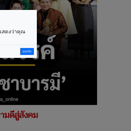
ราแสดงว่าคุณ
ยอมรับ
มดีสู่สังคม