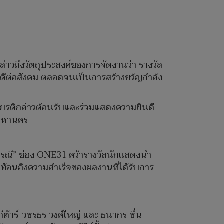
วถึงวัตถุประสงค์ของการจัดงานว่า รางวัล
ที่ดีต่อสังคม ตลอดจนเป็นการสร้างขวัญกำลัง
เกียรติกล่าวต้อนรับและร่วมแสดงความยินดี
พมหานคร
ธรณี” ช่อง ONE31 คว้ารางวัลนักแสดงนำ
สะท้อนถึงความสำเร็จของผลงานที่ได้รับการ
ีต้าร์-วชรธร วงศ์ใหญ่ และ ธนากร ชื่น