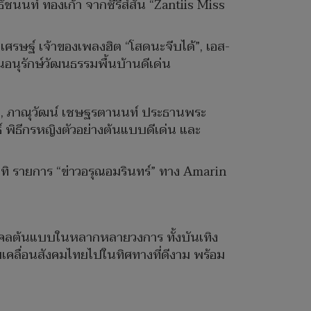
ัชนนท์ ทองเก้า จากซีรีส์สั้น “Zantiis Miss
ธิเศรษฐ์ เจ้าของเพลงฮิต “โสดนะจีบได้”, เอส-
นอนุรักษ์วัฒนธรรมพื้นบ้านดีเด่น
ชัย, ภาณุวัฒน์ เชษฐรตานนท์ ประธานพระ
์ พิธีกรหญิงตัวอย่างต้นแบบดีเด่น และ
าทิ รายการ “ข่าวอรุณอมรินทร์” ทาง Amarin
งบุคคลต้นแบบในหลากหลายวงการ ทั้งบันเทิง
เคลื่อนสังคมไทยไปในทิศทางที่ดีงาม พร้อม