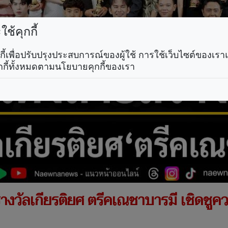
ช้คุกกี้
คุกกี้เพื่อปรับปรุงประสบการณ์ของผู้ใช้ การใช้เว็บไซต์ของเ
กกี้ทั้งหมดตามนโยบายคุกกี้ของเรา
างวัลเกียรติยศ ตรีคเณชาบารมี เชิดชูควา