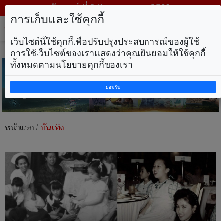
วันเสาร์ ที่ 8 สิงหาคม พ.ศ. 2569
การเก็บและใช้คุกกี้
Tog
nav
เว็บไซต์นี้ใช้คุกกี้เพื่อปรับปรุงประสบการณ์ของผู้ใช้
การใช้เว็บไซต์ของเราแสดงว่าคุณยินยอมให้ใช้คุกกี้
ทั้งหมดตามนโยบายคุกกี้ของเรา
ยอมรับ
หน้าแรก
/
บันเทิง