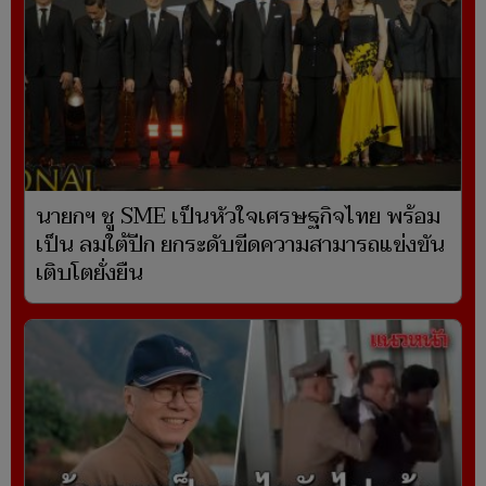
นายกฯ ชู SME เป็นหัวใจเศรษฐกิจไทย พร้อม
เป็น ลมใต้ปีก ยกระดับขีดความสามารถแข่งขัน
เติบโตยั่งยืน