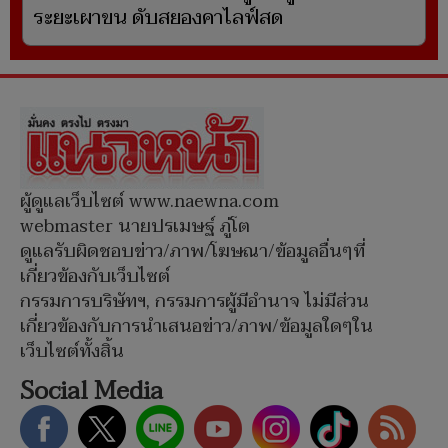
ระยะเผาขน ดับสยองคาไลฟ์สด
ผู้ดูแลเว็บไซต์ www.naewna.com
webmaster นายปรเมษฐ์ ภู่โต
ดูแลรับผิดชอบข่าว/ภาพ/โฆษณา/ข้อมูลอื่นๆที่
เกี่ยวข้องกับเว็บไซต์
กรรมการบริษัทฯ, กรรมการผู้มีอำนาจ ไม่มีส่วน
เกี่ยวข้องกับการนำเสนอข่าว/ภาพ/ข้อมูลใดๆใน
เว็บไซต์ทั้งสิ้น
Social Media