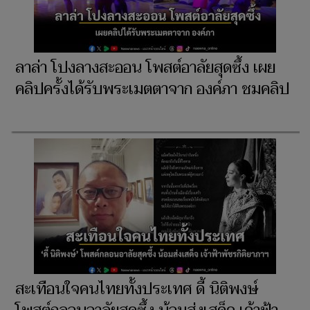
ลาล่า โปงลางสะออน โพสต์อาลัยสุดซึ้ง เผย
คลิปครั้งได้รับพระเมตตาจาก องค์ภา ชมคลิป
สะเทือนใจคนไทยทั้งประเทศ ดี้ นิติพงษ์