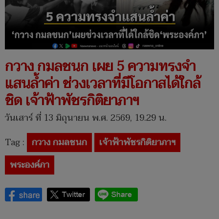
กวาง กมลชนก เผย 5 ความทรงจำ
แสนล้ำค่า ช่วงเวลาที่มีโอกาสได้ใกล้
ชิด เจ้าฟ้าพัชรกิติยาภาฯ
วันเสาร์ ที่ 13 มิถุนายน พ.ศ. 2569, 19.29 น.
Tag :
กวาง กมลชนก
เจ้าฟ้าพัชรกิติยาภาฯ
พระองค์ภา