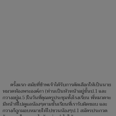
ครั้งแรก-สมัยที่ข้าพเจ้าได้รับการคัดเลือกให้เป็นนาย
หมวดห้องพระองค์ภา (ท่านเป็นหัวหน้าอยู่ชั้นป.1 และ
กวางอยู่ม.5 )ในวันที่คุณครูประชุมทั้งโรงเรียน พี่หมวดจะ
มีหน้าที่ไปดูแลน้องๆตามชั้นเรียนที่เรารับผิดชอบ และ
กวางก็ถูกมอบหมายให้ไปชวนน้องๆป.1 สมัครประกวด