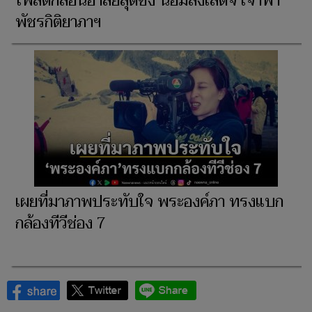
โพสต์กลอนอาลัยสุดซึ้ง น้อมส่งเสด็จ เจ้าฟ้า
พัชรกิติยาภาฯ
เผยที่มาภาพประทับใจ พระองค์ภา ทรงแบก
กล้องทีวีช่อง 7