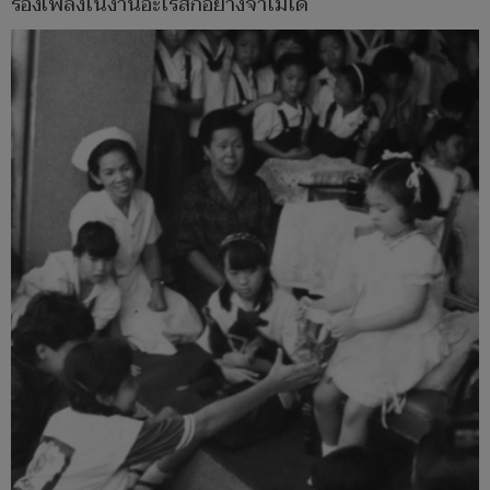
ร้องเพลงในงานอะไรสักอย่างจำไม่ได้