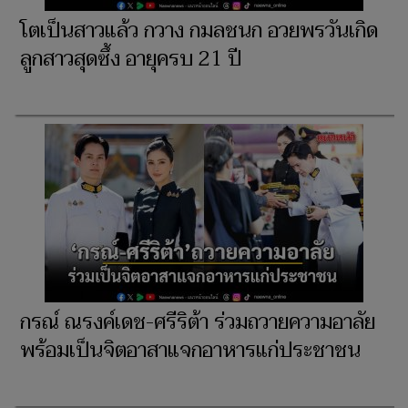
โตเป็นสาวแล้ว กวาง กมลชนก อวยพรวันเกิด
ลูกสาวสุดซึ้ง อายุครบ 21 ปี
กรณ์ ณรงค์เดช-ศรีริต้า ร่วมถวายความอาลัย
พร้อมเป็นจิตอาสาแจกอาหารแก่ประชาชน