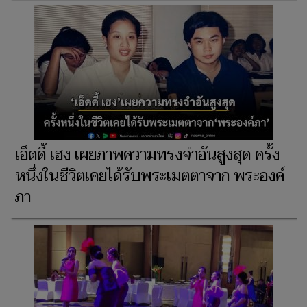
เอ็ดดี้ เฮง เผยภาพความทรงจำอันสูงสุด ครั้ง
หนึ่งในชีวิตเคยได้รับพระเมตตาจาก พระองค์
ภา