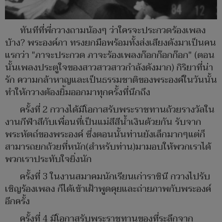
ทันทีที่พี่กวางถามน้องๆ ว่าใครจะประกวดร้องเพลง
บ้าง? พระองค์ภา ทรงยกมือพร้อมทั้งส่งเสียงดังมาเป็นคน
แรกว่า "ภาจะประกวด ภาจะร้องเพลงก๊อกก๊อกก๊อก" (ตอน
นั้นเพลงประตูใจของสาวสาวสาวกำลังดังมาก) กิริยาที่น่า
รัก ความกล้าหาญและเป็นธรรมชาติของพระองค์ในวันนั้น
ทำให้กวางต้องยิ้มออกมาทุกครั้งที่นึกถึง
ครั้งที่ 2 กวางได้มีโอกาสรับพระราชทานถ้วยรางวัลใน
งานกีฬาสีกับเพื่อนที่เป็นแม่สีสีน้ำเงินด้วยกัน รับจาก
พระหัตถ์ของพระองค์ ซึ่งตอนนั้นท่านยังเล็กมากๆแต่ก็
สามารถยกถ้วยที่หนัก(สำหรับท่าน)มามอบให้พวกเราได้
พวกเราประทับใจยิ่งนัก
ครั้งที่ 3 ในงานสมาคมนักเรียนเก่าราชินี กวางไปรับ
เชิญร้องเพลง ก็ได้เข้าเฝ้าพูดคุยและถ่ายภาพกับพระองค์
อีกครั้ง
ครั้งที่ 4 มีโอกาสรับพระราชทานของที่ระลึกจาก