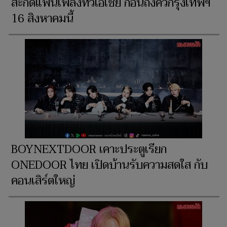
สะกดแฟนเพลงทั่วเอเชีย ก่อนถึงคิวกรุงเทพฯ
16 สิงหาคมนี้
BOYNEXTDOOR เคาะประตูเรียก
ONEDOOR ไทย เปิดบ้านรับความสดใส กับ
คอนเสิร์ตใหญ่