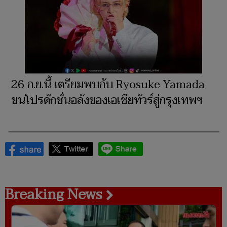
26 ก.ย.นี้ เตรียมพบกับ Ryosuke Yamada
ขนโปรดักชั่นอลังของเอเชียทัวร์สู่กรุงเทพฯ
Breaking News