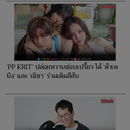
‘PP KRIT’ ปล่อยหวานซ่อนเปรี้ยว ได้ ‘ต้าเห
นิง’ และ ‘ณิชา’ ร่วมเติมสีสัน