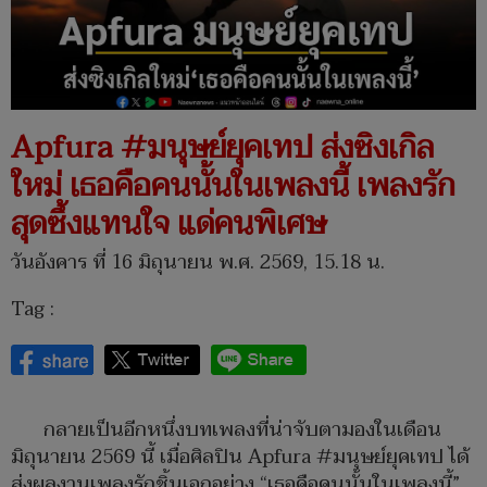
Apfura #มนุษย์ยุคเทป ส่งซิงเกิล
ใหม่ เธอคือคนนั้นในเพลงนี้ เพลงรัก
สุดซึ้งแทนใจ แด่คนพิเศษ
วันอังคาร ที่ 16 มิถุนายน พ.ศ. 2569, 15.18 น.
Tag :
กลายเป็นอีกหนึ่งบทเพลงที่น่าจับตามองในเดือน
มิถุนายน 2569 นี้ เมื่อศิลปิน Apfura #มนุษย์ยุคเทป ได้
ส่งผลงานเพลงรักชิ้นเอกอย่าง “เธอคือคนนั้นในเพลงนี้”