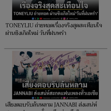
TONEYLIU ถ่ายทอดเรื่องจริงสุดสะเทือนใจ
ผ่านซิงเกิลใหม่ วันที่ฝนพรำ
เสียงตอบรับล้นหลาม JANNABI ส่งเสน่ห์