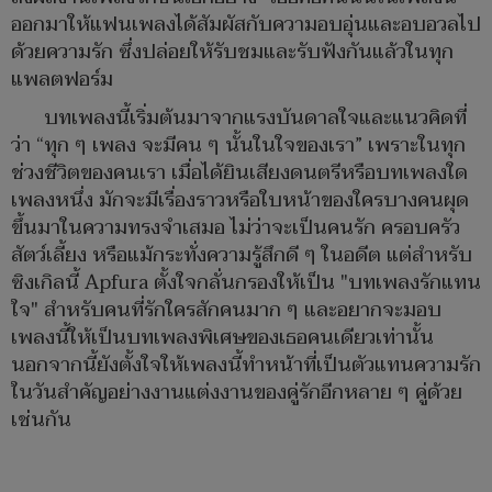
ออกมาให้แฟนเพลงได้สัมผัสกับความอบอุ่นและอบอวลไป
ด้วยความรัก ซึ่งปล่อยให้รับชมและรับฟังกันแล้วในทุก
แพลตฟอร์ม
บทเพลงนี้เริ่มต้นมาจากแรงบันดาลใจและแนวคิดที่
ว่า “ทุก ๆ เพลง จะมีคน ๆ นั้นในใจของเรา” เพราะในทุก
ช่วงชีวิตของคนเรา เมื่อได้ยินเสียงดนตรีหรือบทเพลงใด
เพลงหนึ่ง มักจะมีเรื่องราวหรือใบหน้าของใครบางคนผุด
ขึ้นมาในความทรงจำเสมอ ไม่ว่าจะเป็นคนรัก ครอบครัว
สัตว์เลี้ยง หรือแม้กระทั่งความรู้สึกดี ๆ ในอดีต แต่สำหรับ
ซิงเกิลนี้ Apfura ตั้งใจกลั่นกรองให้เป็น "บทเพลงรักแทน
ใจ" สำหรับคนที่รักใครสักคนมาก ๆ และอยากจะมอบ
เพลงนี้ให้เป็นบทเพลงพิเศษของเธอคนเดียวเท่านั้น
นอกจากนี้ยังตั้งใจให้เพลงนี้ทำหน้าที่เป็นตัวแทนความรัก
ในวันสำคัญอย่างงานแต่งงานของคู่รักอีกหลาย ๆ คู่ด้วย
เช่นกัน