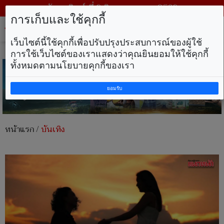
วันอาทิตย์ ที่ 9 สิงหาคม พ.ศ. 2569
การเก็บและใช้คุกกี้
Tog
nav
เว็บไซต์นี้ใช้คุกกี้เพื่อปรับปรุงประสบการณ์ของผู้ใช้
การใช้เว็บไซต์ของเราแสดงว่าคุณยินยอมให้ใช้คุกกี้
ทั้งหมดตามนโยบายคุกกี้ของเรา
ยอมรับ
หน้าแรก
/
บันเทิง