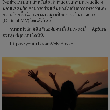
ใจอย่างแน่นอน สำหรับใครที่กำลังมองหาบทเพลงซึ้ง ๆ
มอบแด่คนรัก สามารถร่วมเดินทางไปกับความทรงจำและ
ความรักครั้งนี้ผ่านทางมิวสิกวิดีโออย่างเป็นทางการ
(Official MV) ได้แล้ววันนี้
รับชมมิวสิกวิดีโอ "เธอคือคนนั้นในเพลงนี้" - Apfura
#มนุษย์ยุคเทป ได้ที่นี่:
https://youtu.be/amVcNidoxso