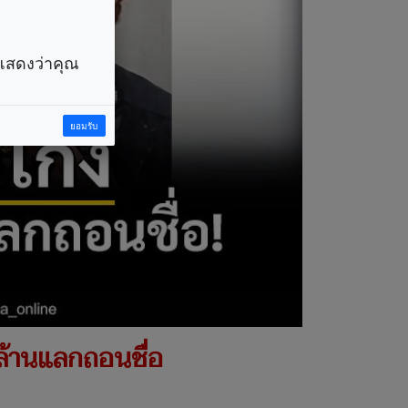
ราแสดงว่าคุณ
ยอมรับ
นล้านแลกถอนชื่อ