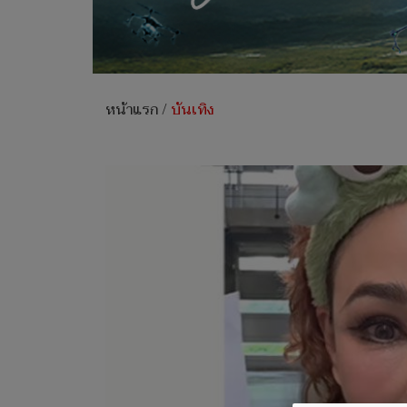
หน้าแรก
/
บันเทิง