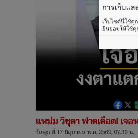
การเก็บและใ
เว็บไซต์นี้ใช้
ยินยอมให้ใช้คุ
แหม่ม วิชุดา ฟาดเดือด! เจอ
วันพุธ ที่ 17 มิถุนายน พ.ศ. 2569, 07.39 น.