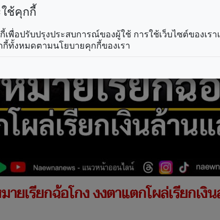
ช้คุกกี้
คุกกี้เพื่อปรับปรุงประสบการณ์ของผู้ใช้ การใช้เว็บไซต์ของเ
กกี้ทั้งหมดตามนโยบายคุกกี้ของเรา
หมายเรียกฉ้อโกง งงตาแตกโผล่เรียกเงิ