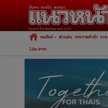
วันเสาร์ ที่ 8 สิงหาคม พ.ศ. 2569
คอลัมน์
ข่าวเด่น
พระราชสำนัก
การเ
Like สาระ