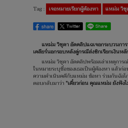
Tag :
เจอหมายเรียกผู้ต้องหา
แหม่ม วิช
แหม่ม วิชุดา อัดคลิปแฉเจอกระบวนการน่าส
เคลียร์นอกรอบหลังคู่กรณีส่งซิกเรียกเงินหลั
แหม่ม วิชุดา อัดคลิปพร้อมเล่าเหตุกา
ในหมายระบุชื่อของเธอเป็นผู้ต้องหา แล้วก่
ความดำเนินคดีกับแหม่ม ข้อหา ร่วมกันฉ้อโ
ตอบกลับมาว่า
"เดี๋ยวก่อน คุณแหม่ม ยังฟั