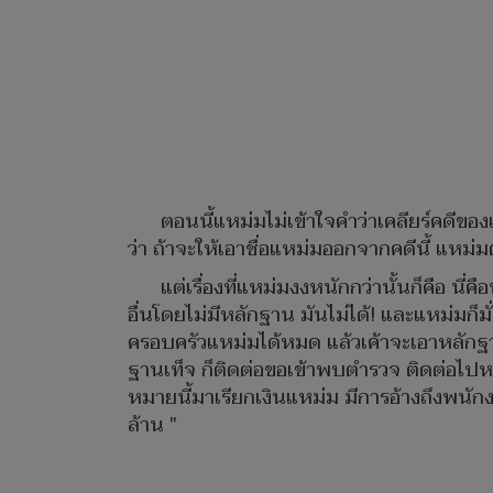
ตอนนี้แหม่มไม่เข้าใจคำว่าเคลียร์คดีขอ
ว่า ถ้าจะให้เอาชื่อแหม่มออกจากคดีนี้ แหม่
แต่เรื่องที่แหม่มงงหนักกว่านั้นก็คือ นี่
อื่นโดยไม่มีหลักฐาน มันไม่ได้! และแหม่มก็
ครอบครัวแหม่มได้หมด แล้วเค้าจะเอาหลักฐา
ฐานเท็จ ก็ติดต่อขอเข้าพบตำรวจ ติดต่อไปหลายค
หมายนี้มาเรียกเงินแหม่ม มีการอ้างถึงพนั
ล้าน "