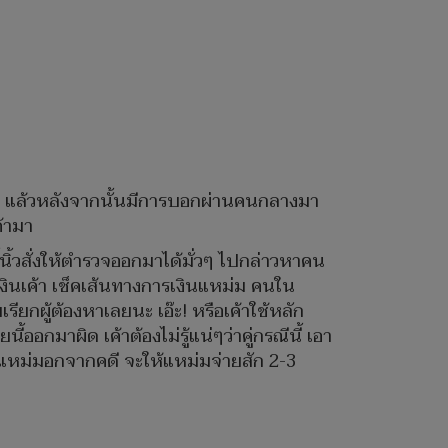
"
แล้วหลังจากนั้นมีการบอกผ่านคนกลางมา
ค้ามา
ชี้นิ้วสั่งให้ตำรวจออกมาได้มั่วๆ ไปกล่าวหาคน
เงินเค้า เช็คเส้นทางการเงินแหม่ม คนใน
กผู้ต้องหาเลยนะ เอ๊ะ! หรือเค้าใช้หลัก
ออกมาผิด เค้าต้องไม่รู้แน่ๆว่าคู่กรณีนี้ เอา
อแหม่มอกจากคดี จะให้แหม่มจ่ายสัก 2-3