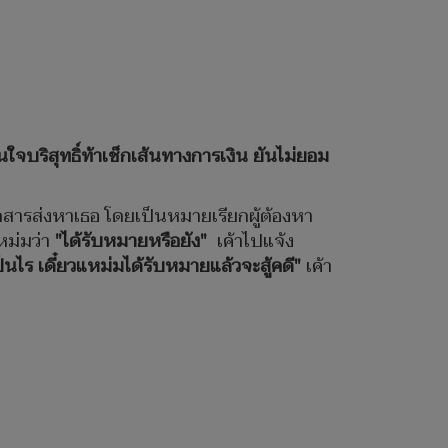
ใจบริสุทธิ์ท้าเช็กเส้นทางการเงิน ยันไม่ยอม
อกสารส่งหาเธอ โดยเป็นหมายเรียกผู้ต้องหา
หม่มว่า
"ได้รับหมายหรือยัง"
เค้าไปแจ้ง
ป็นไร เดี๋ยวแหม่มได้รับหมายแล้วจะสู้คดี"
เค้า