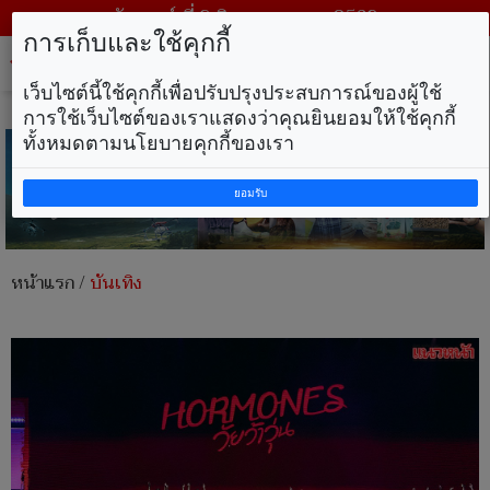
วันเสาร์ ที่ 8 สิงหาคม พ.ศ. 2569
การเก็บและใช้คุกกี้
Tog
nav
เว็บไซต์นี้ใช้คุกกี้เพื่อปรับปรุงประสบการณ์ของผู้ใช้
การใช้เว็บไซต์ของเราแสดงว่าคุณยินยอมให้ใช้คุกกี้
ทั้งหมดตามนโยบายคุกกี้ของเรา
ยอมรับ
หน้าแรก
/
บันเทิง