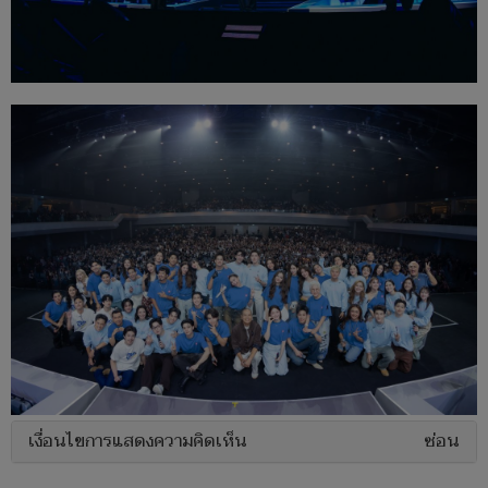
เงื่อนไขการแสดงความคิดเห็น
ซ่อน