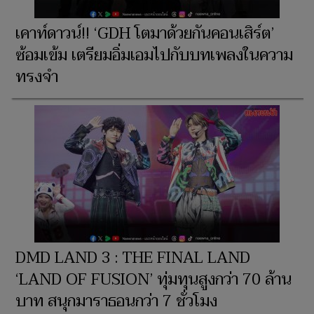
เคาท์ดาวน์!! ‘GDH โตมาด้วยกันคอนเสิร์ต’
ซ้อมเข้ม เตรียมอิ่มเอมไปกับบทเพลงในความ
ทรงจำ
DMD LAND 3 : THE FINAL LAND
‘LAND OF FUSION’ ทุ่มทุนสูงกว่า 70 ล้าน
บาท สนุกมาราธอนกว่า 7 ชั่วโมง