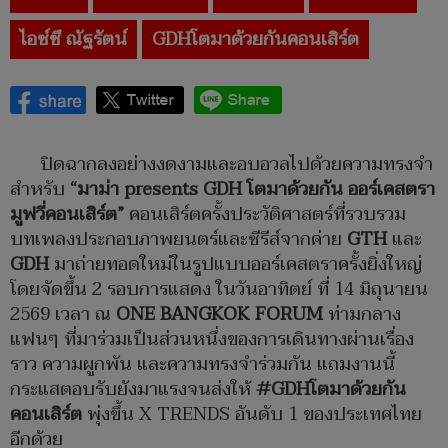
ไอซ์ซึ ณัฐรัตน์
GDHโตมาด้วยกันคอนเสิร์ต
ปิดฉากลงอย่างงดงามและอบอวลไปด้วยความทรงจำ
สำหรับ
“
มาม่า
presents GDH
โตมาด้วยกัน ออร์เคสตรา
มูฟวี่คอนเสิร์ต
”
คอนเสิร์ตครั้งประวัติศาสตร์ที่รวบรวม
บทเพลงประกอบภาพยนตร์และซีรีส์จากค่าย
GTH
และ
GDH
มาถ่ายทอดใหม่ในรูปแบบออร์เคสตราครั้งยิ่งใหญ่
โดยจัดขึ้น 2 รอบการแสดง ในวันอาทิตย์ ที่ 14 มิถุนายน
2569 เวลา ณ
ONE BANGKOK FORUM
ท่ามกลาง
แฟนๆ ที่มาร่วมเป็นส่วนหนึ่งของการเดินทางผ่านเรื่อง
ราว ความผูกพัน และความทรงจำร่วมกัน แถมงานนี้
กระแสตอบรับยังมาแรงจนส่งให้
#GDH
โตมาด้วยกัน
คอนเสิร์ต
พุ่งขึ้น X TRENDS อันดับ 1 ของประเทศไทย
อีกด้วย