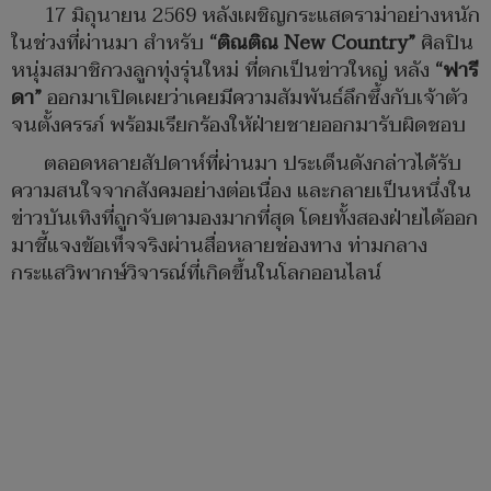
17 มิถุนายน 2569 หลังเผชิญกระแสดราม่าอย่างหนัก
ในช่วงที่ผ่านมา สำหรับ
“ติณติณ New Country”
ศิลปิน
หนุ่มสมาชิกวงลูกทุ่งรุ่นใหม่ ที่ตกเป็นข่าวใหญ่ หลัง
“ฟารี
ดา”
ออกมาเปิดเผยว่าเคยมีความสัมพันธ์ลึกซึ้งกับเจ้าตัว
จนตั้งครรภ์ พร้อมเรียกร้องให้ฝ่ายชายออกมารับผิดชอบ
ตลอดหลายสัปดาห์ที่ผ่านมา ประเด็นดังกล่าวได้รับ
ความสนใจจากสังคมอย่างต่อเนื่อง และกลายเป็นหนึ่งใน
ข่าวบันเทิงที่ถูกจับตามองมากที่สุด โดยทั้งสองฝ่ายได้ออก
มาชี้แจงข้อเท็จจริงผ่านสื่อหลายช่องทาง ท่ามกลาง
กระแสวิพากษ์วิจารณ์ที่เกิดขึ้นในโลกออนไลน์