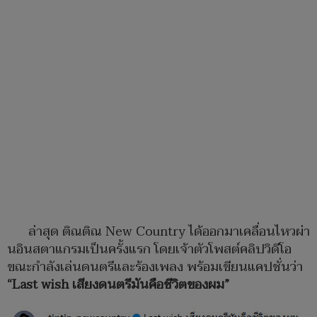
ล่าสุด ติณติณ New Country ได้ออกมาเคลื่อนไหวผ่า
นอินสตาแกรมเป็นครั้งแรก โดยเจ้าตัวโพสต์คลิปวิดีโอ
ขณะกำลังเล่นดนตรีและร้องเพลง พร้อมเขียนแคปชั่นว่า
“Last wish เสียงดนตรีมันคือชีวิตของผม”