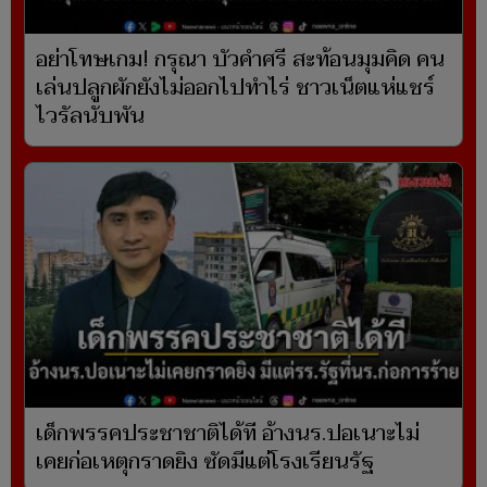
อย่าโทษเกม! กรุณา บัวคำศรี สะท้อนมุมคิด คน
เล่นปลูกผักยังไม่ออกไปทำไร่ ชาวเน็ตแห่แชร์
ไวรัลนับพัน
เด็กพรรคประชาชาติได้ที อ้างนร.ปอเนาะไม่
เคยก่อเหตุกราดยิง ซัดมีแต่โรงเรียนรัฐ