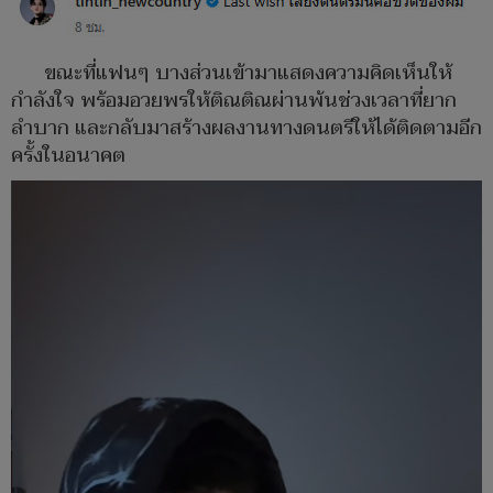
ขณะที่แฟนๆ บางส่วนเข้ามาแสดงความคิดเห็นให้
กำลังใจ พร้อมอวยพรให้ติณติณผ่านพ้นช่วงเวลาที่ยาก
ลำบาก และกลับมาสร้างผลงานทางดนตรีให้ได้ติดตามอีก
ครั้งในอนาคต