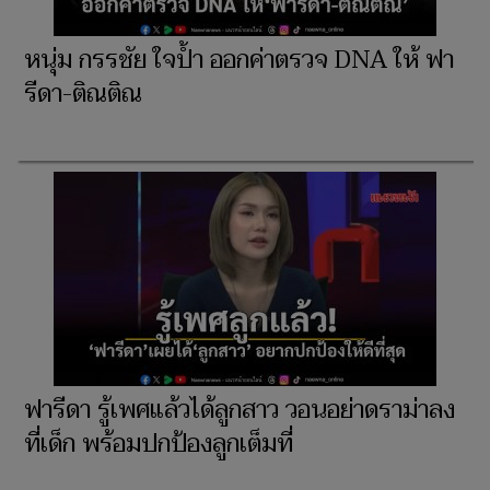
หนุ่ม กรรชัย ใจป้ำ ออกค่าตรวจ DNA ให้ ฟา
รีดา-ติณติณ
ฟารีดา รู้เพศแล้วได้ลูกสาว วอนอย่าดราม่าลง
ที่เด็ก พร้อมปกป้องลูกเต็มที่