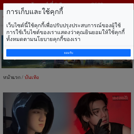
วันเสาร์ ที่ 8 สิงหาคม พ.ศ. 2569
การเก็บและใช้คุกกี้
Tog
nav
เว็บไซต์นี้ใช้คุกกี้เพื่อปรับปรุงประสบการณ์ของผู้ใช้
การใช้เว็บไซต์ของเราแสดงว่าคุณยินยอมให้ใช้คุกกี้
ทั้งหมดตามนโยบายคุกกี้ของเรา
ยอมรับ
หน้าแรก
/
บันเทิง