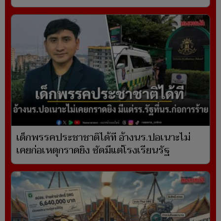
เด็กพรรคประชาชาติได้ที อ้างนร.ปอเนาะไม่
เคยก่อเหตุกราดยิง ซัดมีแต่โรงเรียนรัฐ