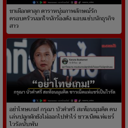
ขาเผือกตาลุก ดาราหนุ่มภาพลักษณ์รัก
ครอบครัวนอกใจนักร้องดัง แอบแซ่บนักธุรกิจ
สาว
อย่าโทษเกม! กรุณา บัวคำศรี สะท้อนมุมคิด คน
เล่นปลูกผักยังไม่ออกไปทำไร่ ชาวเน็ตแห่แชร์
ไวรัลนับพัน