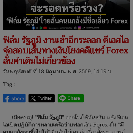
ฟิล์ม รัฐภูมิ งานเข้าอีกระลอก ดีเอสไอ
จ่อสอบเส้นทางเงินโยงคดีแชร์ Forex
ลั่นคำเดิมไม่เกี่ยวข้อง
วันพฤหัสบดี ที่ 18 มิถุนายน พ.ศ. 2569, 14.19 น.
Tag :
เดือดระอุ! "
ฟิล์ม รัฐภูมิ
" ออกโรงโต้ทันควัน หลังดีเอส
ไอเปิดปฏิบัติการทลายเครือข่ายฟอกเงิน Forex ลั่น "
มี
คนแกล้งเอาชื่อไปใส่
" ยืนยันไม่เคยยุ่งเกี่ยวทั้้งระบบเพย์