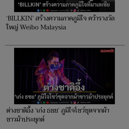
‘BILLKIN’ สร้างความภาคภูมิใจ คว้ารางวัล
ใหญ่ Weibo Malaysia
ต่างชาติอึ้ง ‘เก่ง ธชย’ ภูมิใจโชว์ชุดจากผ้า
ขาวม้าประยุกต์