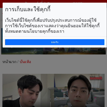
วันเสาร์ ที่ 8 สิงหาคม พ.ศ. 2569
การเก็บและใช้คุกกี้
Tog
nav
เว็บไซต์นี้ใช้คุกกี้เพื่อปรับปรุงประสบการณ์ของผู้ใช้
การใช้เว็บไซต์ของเราแสดงว่าคุณยินยอมให้ใช้คุกกี้
ทั้งหมดตามนโยบายคุกกี้ของเรา
ยอมรับ
หน้าแรก
/
บันเทิง