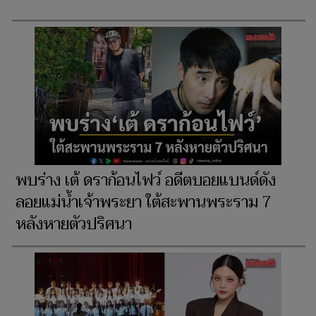
พบร่าง เต้ ดราก้อนไฟว์ อดีตบอยแบนด์ดัง
ลอยแม่น้ำเจ้าพระยา ใต้สะพานพระราม 7
หลังหายตัวปริศนา