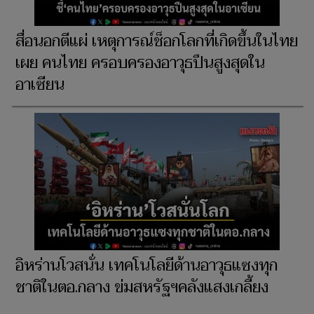
สื่อนอกตีแผ่ เหตุการณ์ช็อกโลกที่เกิดขึ้นในไทย
เผย คนไทย ครอบครองอาวุธปืนสูงสุดใน
อาเซียน
อิหร่านโวสนั่น เทคโนโลยีด้านอาวุธแซงทุก
ชาติในตอ.กลาง ข่มสหรัฐฯคลังแสงเกลี้ยง