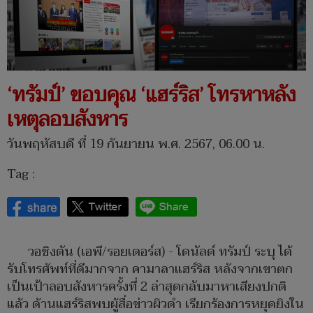
‘ทรัมป์’ ขอบคุณ ‘แฮร์ริส’ โทรหาหลัง
เหตุลอบสังหาร
วันพฤหัสบดี ที่ 19 กันยายน พ.ศ. 2567, 06.00 น.
Tag :
วอชิงตัน (เอพี/รอยเตอร์ส) - โดนัลด์ ทรัมป์ ระบุ ได้
รับโทรศัพท์ที่ดีมากจาก คามาลาแฮร์ริส หลังจากเขาตก
เป็นเป้าลอบสังหารครั้งที่ 2 ล่าสุดกลับมาหาเสียงปกติ
แล้ว ด้านแฮร์ริสพบผู้สื่อข่าวผิวดำ เรียกร้องการหยุดยิงใน