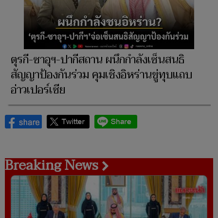
ตุรกี-ซาอุฯ-ปากีสถาน ผนึกกำลังเซ็นสนธิ
สัญญาป้องกันร่วม คุมเชิงอิหร่านขู่ทุบแถบ
อ่าวเปอร์เซีย
Breaking News