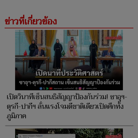
ข่าวที่เกี่ยวข้อง
เปิดวินาทีเซ็นสนธิสัญญาป้องกันร่วม! ซาอุฯ-
ตุรกี-ปากีฯ ลั่นแรงโจมตีชาติเดียวเปิดศึกทั้ง
ภูมิภาค