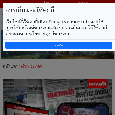
วันศุกร์ ที่ 7 สิงหาคม พ.ศ. 2569
การเก็บและใช้คุกกี้
Tog
nav
เว็บไซต์นี้ใช้คุกกี้เพื่อปรับปรุงประสบการณ์ของผู้ใช้
การใช้เว็บไซต์ของเราแสดงว่าคุณยินยอมให้ใช้คุกกี้
ทั้งหมดตามนโยบายคุกกี้ของเรา
ยอมรับ
หน้าแรก
/
ต่างประเทศ