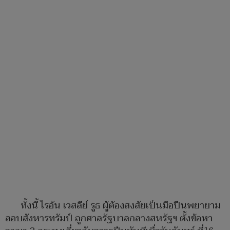
ทั้งนี้ ไรอัน เวสลีย์ รูธ ผู้ต้องสงสัยเป็นมือปืนพยายาม
ลอบสังหารทรัมป์ ถูกศาลรัฐบาลกลางสหรัฐฯ ตั้งข้อหา