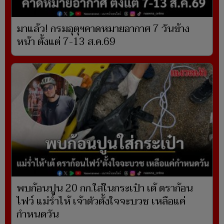
มาแล้ว! กรมอุตุฯคาดหมายอากาศ 7 วันข้าง
หน้า ตั้งแต่ 7-13 ส.ค.69
พบก้อนปูน 20 กก.ใส่ในกระเป๋า เต้ ดราก้อน
ไฟว์ แม่ร่ำไห้ เจ้าตัวตั้งใจจะบวช เหลือแค่
กำหนดวัน