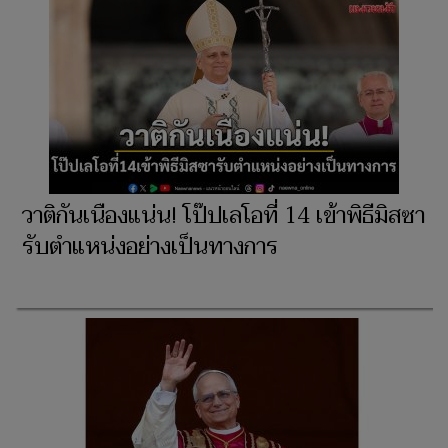
วาติกันเนืองแน่น! โป๊ปเลโอที่ 14 เข้าพิธีมิสซา
รับตำแหน่งอย่างเป็นทางการ