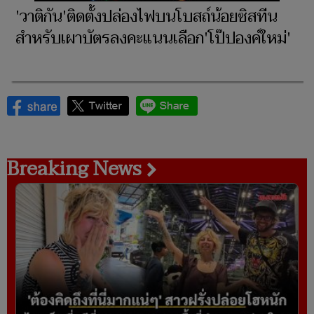
'วาติกัน'ติดตั้งปล่องไฟบนโบสถ์น้อยซิสทีน
สำหรับเผาบัตรลงคะแนนเลือก'โป๊ปองค์ใหม่'
Breaking News