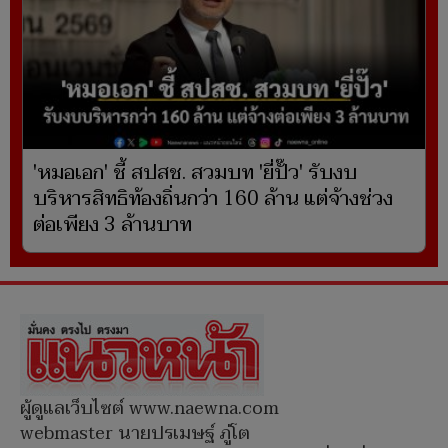
'หมอเอก' ชี้ สปสช. สวมบท 'ยี่ปั๊ว' รับงบ
บริหารสิทธิท้องถิ่นกว่า 160 ล้าน แต่จ้างช่วง
ต่อเพียง 3 ล้านบาท
ผู้ดูแลเว็บไซต์ www.naewna.com
webmaster นายปรเมษฐ์ ภู่โต