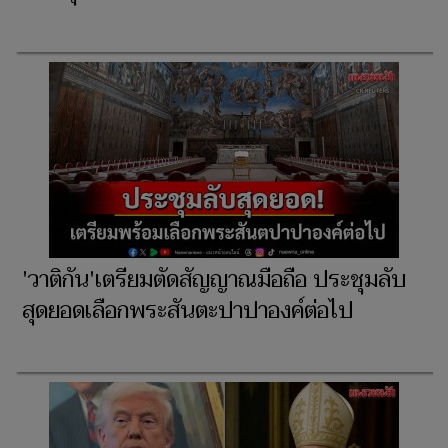
'วาติกัน'เตรียมตัดสัญญาณมือถือ ประชุมลับ
สุดยอดเลือกพระสันตะปาปาองค์ต่อไป