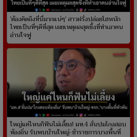
'ต้องคิดถึงที่นี่มากแน่ๆ' สาวฝรั่งปล่อยโฮหนัก
ไทยเป็นที่ๆดีที่สุด เผยเหตุผลสุดซึ้งที่ทำเอาคน
อ่านใจฟู
ใหญ่แค่ไหนก็ฟันไม่เลี้ยง! มท.4 ลั่นปมโกงสอบ
ท้องถิ่น รับพบบ้านใหญ่-ข้าราชการบางพื้นที่