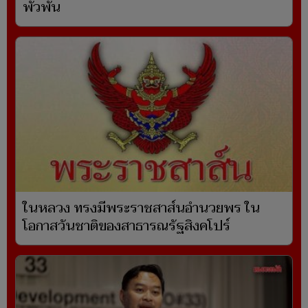
พัวพัน
ในหลวง ทรงมีพระราชสาส์นอำนวยพร ใน
โอกาสวันชาติของสาธารณรัฐสิงคโปร์