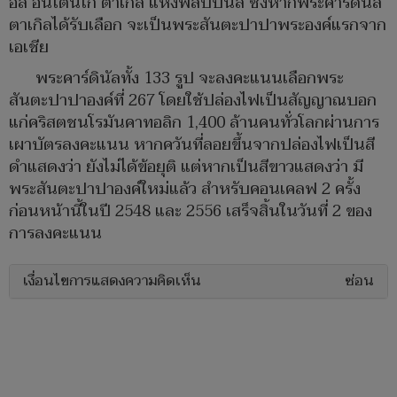
อิส อันโตนิโก ตาเกิล แห่งฟิลิปปินส์ ซึ่งหากพระคาร์ดินัล
ตาเกิลได้รับเลือก จะเป็นพระสันตะปาปาพระองค์แรกจาก
เอเชีย
พระคาร์ดินัลทั้ง 133 รูป จะลงคะแนนเลือกพระ
สันตะปาปาองค์ที่ 267 โดยใช้ปล่องไฟเป็นสัญญาณบอก
แก่คริสตชนโรมันคาทอลิก 1,400 ล้านคนทั่วโลกผ่านการ
เผาบัตรลงคะแนน หากควันที่ลอยขึ้นจากปล่องไฟเป็นสี
ดำแสดงว่า ยังไม่ได้ข้อยุติ แต่หากเป็นสีขาวแสดงว่า มี
พระสันตะปาปาองค์ใหม่แล้ว สำหรับคอนเคลฟ 2 ครั้ง
ก่อนหน้านี้ในปี 2548 และ 2556 เสร็จสิ้นในวันที่ 2 ของ
การลงคะแนน
เงื่อนไขการแสดงความคิดเห็น
ซ่อน