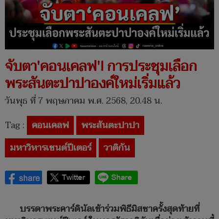
จับตา'คอนเคลฟ'! การประชุมเลือก
พระสันตะปาปาองค์ใหม่เริ่มแล้ว
วันพุธ ที่ 7 พฤษภาคม พ.ศ. 2568, 20.48 น.
Tag :
คอนเคลฟ
พระสันตะปาปา
มหาวิหารเซนต์ปีเตอร์
วาติกัน
บรรดาพระคาร์ดินัลเข้าร่วมพิธีมิสซาครั้งสุดท้ายที่