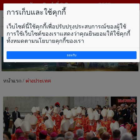
วันอาทิตย์ ที่ 9 สิงหาคม พ.ศ. 2569
การเก็บและใช้คุกกี้
Tog
nav
เว็บไซต์นี้ใช้คุกกี้เพื่อปรับปรุงประสบการณ์ของผู้ใช้
การใช้เว็บไซต์ของเราแสดงว่าคุณยินยอมให้ใช้คุกกี้
ทั้งหมดตามนโยบายคุกกี้ของเรา
ยอมรับ
หน้าแรก
/
ต่างประเทศ