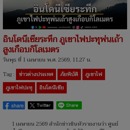
อินโดนีเซียระทึก ภูเขาไฟปะทุพ่นเถ้า
สูงเกือบกิโลเมตร
วันพุธ ที่ 1 เมษายน พ.ศ. 2569, 11.27 น.
Tag :
ข่าวต่างประเทศ
ภัยพิบัติ
ภูเขาไฟ
ภูเขาไฟปะทุ
อินโดนีเซีย
1 เมษายน 2569 สำนักข่าวซินหัวรายงานว่า ศูนย์