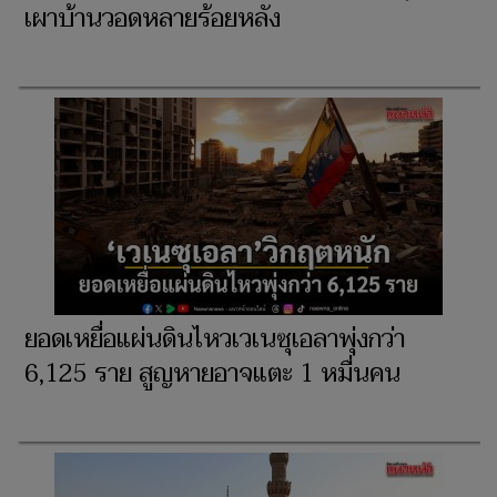
เผาบ้านวอดหลายร้อยหลัง
ยอดเหยื่อแผ่นดินไหวเวเนซุเอลาพุ่งกว่า
6,125 ราย สูญหายอาจแตะ 1 หมื่นคน