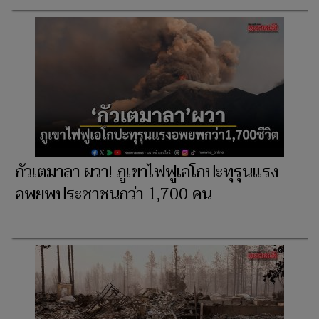
กัวเตมาลา ผวา! ภูเขาไฟฟูเอโกปะทุรุนแรง
อพยพประชาชนกว่า 1,700 คน