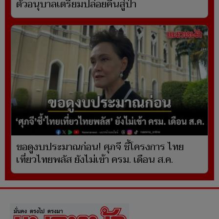
ตัวอนุบาลเตรียมปล่อยคืนสู่ป่า
ขอดูงบประมาณก่อน! ศุภจี ชี้โครงการ ไทย
เที่ยวไทยพลัส ยังไม่เข้า ครม. เดือน ส.ค.