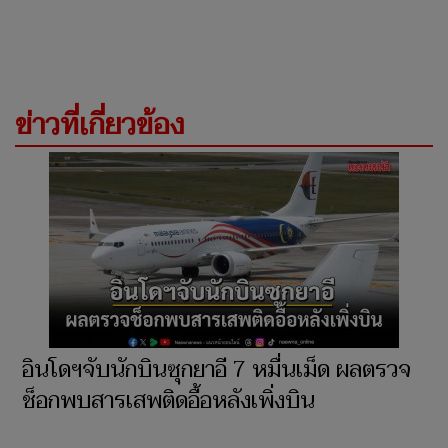
ข่าวที่เกี่ยวข้อง
อินโดฯจับนักบินซุกยาอี 7 หมื่นเม็ด ผลตรวจ
ช็อกพบสารเสพติดอื้อหลังเพิ่งบิน