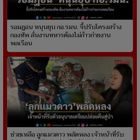
รอมฎอน หนุนยุบ กอ.รมน. จี้ปรับโครงสร้าง
กองทัพ ลั่นงานทหารต้องไม่ก้าวก่ายงาน
พลเรือน
ช่วยเหลือ ลูกแมวดาว พลัดหลง เจ้าหน้าที่รับ