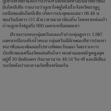
ภูเขาไฟวิทยาและการบรรเทาภัยพิบัติทางธรณีวิทยาของ
อินโดนีเซีย รายงานว่าภูเขาไฟดูโคโนในจังหวัดมาลูกู
เหนือของอินโดนีเซีย เกิดการปะทุตอนเสลา 06.48 น.
ของวันอังคาร (31 มี.ค.) ตามเวลาท้องถิ่น โดยพวยพ่นเถ้า
ถ่านภูเขาไฟสูงถึง 900 เมตรเหนือยอดเขา
มีรายงานพบกลุ่มควันและเถ้าถ่านพุ่งสูงราว 1,987
เมตรเหนือระดับน้ำทะเล กลุ่มควันมีลักษณะสีขาวปนเทา
หนาทึบและพัดลอยไปทางทิศตะวันออก โดยจากการ
บันทึกของเครื่องวัดแผ่นดินไหว พบค่าแอมพลิจูดสูงสุด
อยู่ที่ 30 มิลลิเมตร กินเวลานาน 48.54 วินาที และมีเสียง
ระเบิดดังปานกลางเกิดขึ้นพร้อมกัน