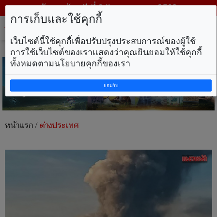
วันพฤหัสบดี ที่ 6 สิงหาคม พ.ศ. 2569
การเก็บและใช้คุกกี้
Tog
nav
เว็บไซต์นี้ใช้คุกกี้เพื่อปรับปรุงประสบการณ์ของผู้ใช้
การใช้เว็บไซต์ของเราแสดงว่าคุณยินยอมให้ใช้คุกกี้
ทั้งหมดตามนโยบายคุกกี้ของเรา
ยอมรับ
หน้าแรก
/
ต่างประเทศ