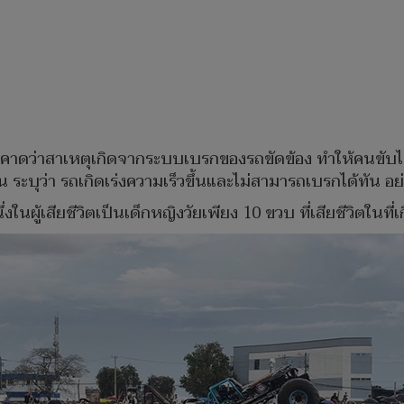
งต้นคาดว่าสาเหตุเกิดจากระบบเบรกของรถขัดข้อง ทำให้คนขับ
ะบุว่า รถเกิดเร่งความเร็วขึ้นและไม่สามารถเบรกได้ทัน อย
งในผู้เสียชีวิตเป็นเด็กหญิงวัยเพียง 10 ขวบ ที่เสียชีวิตในที่เ