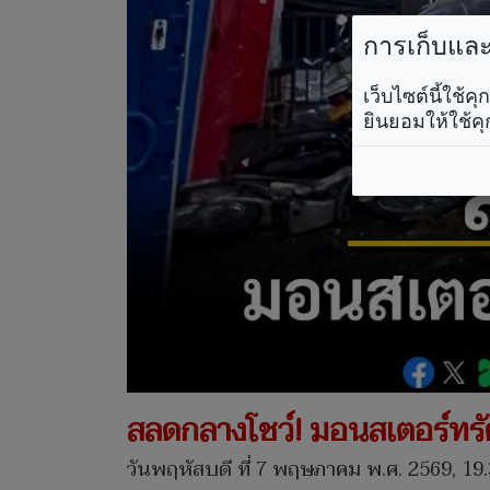
การเก็บและใ
เว็บไซต์นี้ใช้
ยินยอมให้ใช้คุ
สลดกลางโชว์! มอนสเตอร์ทรั
วันพฤหัสบดี ที่ 7 พฤษภาคม พ.ศ. 2569, 19.