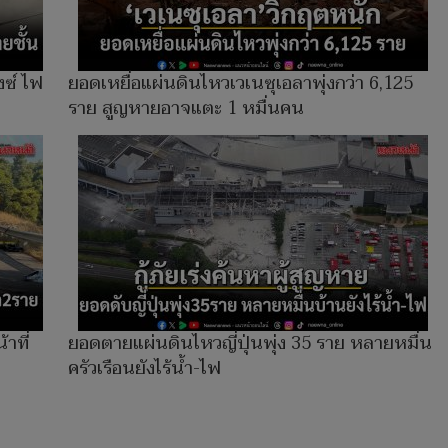
งซ์ ไฟ
ยอดเหยื่อแผ่นดินไหวเวเนซุเอลาพุ่งกว่า 6,125
ราย สูญหายอาจแตะ 1 หมื่นคน
าที่
ยอดตายแผ่นดินไหวญี่ปุ่นพุ่ง 35 ราย หลายหมื่น
ครัวเรือนยังไร้น้ำ-ไฟ