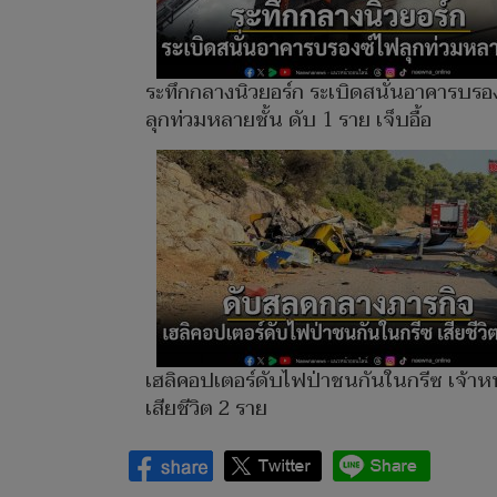
ระทึกกลางนิวยอร์ก ระเบิดสนั่นอาคารบรอ
ลุกท่วมหลายชั้น ดับ 1 ราย เจ็บอื้อ
เฮลิคอปเตอร์ดับไฟป่าชนกันในกรีซ เจ้าหน้
เสียชีวิต 2 ราย