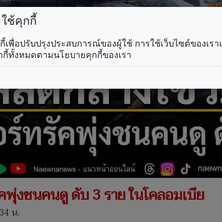
ช้คุกกี้
คุกกี้เพื่อปรับปรุงประสบการณ์ของผู้ใช้ การใช้เว็บไซต์ของเ
กกี้ทั้งหมดตามนโยบายคุกกี้ของเรา
คพุ่งชนคนดู ดับ 3 ราย ในโคลอมเบีย
34 น.