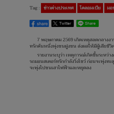
Tag :
ข่าวต่างประเทศ
โคลอมเบีย
มอน
7 พฤษภาคม 2569 เกิดเหตุสลดกลางงาน
ทรักคันหนึ่งพุ่งชนฝูงชน ส่งผลให้มีผู้เสี
รายงานระบุว่า เหตุการณ์เกิดขึ้นระหว่าง
รถมอนสเตอร์ทรักกำลังวิ่งโชว์ ก่อนจะพุ่งท
จะพุ่งไปชนเสาไฟฟ้าและหยุดลง