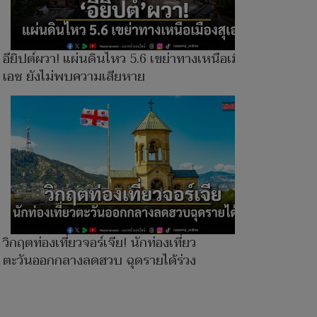
อียิปต์ผวา! แผ่นดินไหว 5.6 เขย่าทางเหนือเมืองสุ
เอซ ยังไม่พบความเสียหาย
วิกฤตท่องเที่ยวจอร์เจีย! นักท่องเที่ยว
ตะวันออกกลางลดฮวบ ฉุดรายได้ร่วง