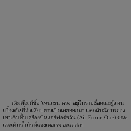
เดิมทีไม่มีชื่อ 'เจนเซน หวง' อยู่ในรายชื่อคณะผู้แทน
เบื้องต้นที่ทำเนียบขาวเปิดเผยออกมา แต่กลับมีภาพของ
เขาเดินขึ้นเครื่องบินแอร์ฟอร์ซวัน (Air Force One) ขณะ
แวะเติมน้ำมันที่แองเคอเรจ อะแลสกา