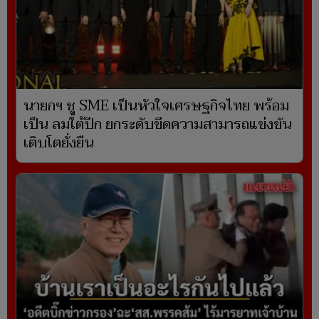
นายกฯ ชู SME เป็นหัวใจเศรษฐกิจไทย พร้อม
เป็น ลมใต้ปีก ยกระดับขีดความสามารถแข่งขัน
เติบโตยั่งยืน