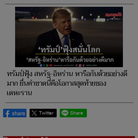
ทรัมป์ฟุ้ง สหรัฐ-อิหร่าน หารือกันด้วยอย่างดี
มาก ยื่นคำขาดนี่คือโอกาสสุดท้ายของ
เตหะราน