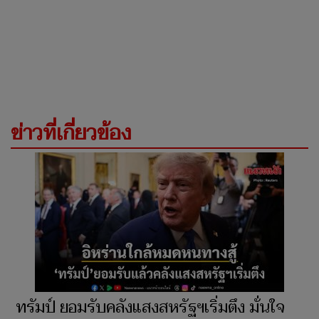
ข่าวที่เกี่ยวข้อง
ทรัมป์ ยอมรับคลังแสงสหรัฐฯเริ่มตึง มั่นใจ