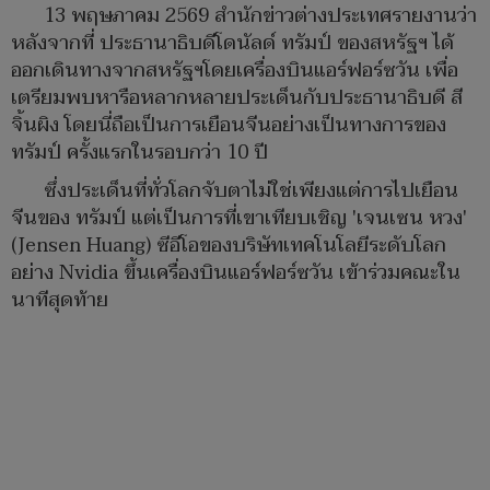
13 พฤษภาคม 2569 สำนักข่าวต่างประเทศรายงานว่า
หลังจากที่ ประธานาธิบดีโดนัลด์ ทรัมป์ ของสหรัฐฯ ได้
ออกเดินทางจากสหรัฐฯโดยเครื่องบินแอร์ฟอร์ซวัน เพื่อ
เตรียมพบหารือหลากหลายประเด็นกับประธานาธิบดี สี
จิ้นผิง โดยนี่ถือเป็นการเยือนจีนอย่างเป็นทางการของ
ทรัมป์ ครั้งแรกในรอบกว่า 10 ปี
ซึ่งประเด็นที่ทั่วโลกจับตาไม่ใช่เพียงแต่การไปเยือน
จีนของ ทรัมป์ แต่เป็นการที่เขาเทียบเชิญ 'เจนเซน หวง'
(Jensen Huang) ซีอีโอของบริษัทเทคโนโลยีระดับโลก
อย่าง Nvidia ขึ้นเครื่องบินแอร์ฟอร์ซวัน เข้าร่วมคณะใน
นาทีสุดท้าย