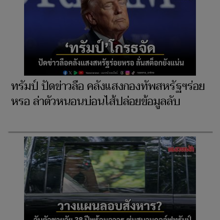
ทรัมป์ ปัดข่าวลือ คลังแสงกองทัพสหรัฐฯร่อย
หรอ ล่าตัวหนอนบ่อนไส้ปล่อยข้อมูลลับ