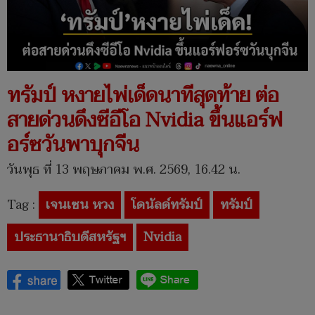
ทรัมป์ หงายไพ่เด็ดนาทีสุดท้าย ต่อ
สายด่วนดึงซีอีโอ Nvidia ขึ้นแอร์ฟ
อร์ซวันพาบุกจีน
วันพุธ ที่ 13 พฤษภาคม พ.ศ. 2569, 16.42 น.
Tag :
เจนเซน หวง
โดนัลด์ทรัมป์
ทรัมป์
ประธานาธิบดีสหรัฐฯ
Nvidia