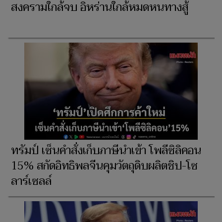
สงครามใกล้จบ อิหร่านใกล้หมดหนทางสู้
ทรัมป์ เซ็นคำสั่งเก็บภาษีนำเข้า โพลีซิลิคอน
15% สกัดอิทธิพลจีนคุมวัตถุดิบผลิตชิป-โซ
ลาร์เซลล์