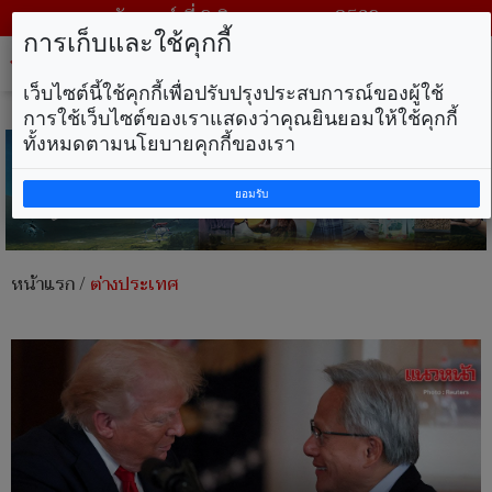
วันเสาร์ ที่ 8 สิงหาคม พ.ศ. 2569
การเก็บและใช้คุกกี้
Tog
nav
เว็บไซต์นี้ใช้คุกกี้เพื่อปรับปรุงประสบการณ์ของผู้ใช้
การใช้เว็บไซต์ของเราแสดงว่าคุณยินยอมให้ใช้คุกกี้
ทั้งหมดตามนโยบายคุกกี้ของเรา
ยอมรับ
หน้าแรก
/
ต่างประเทศ