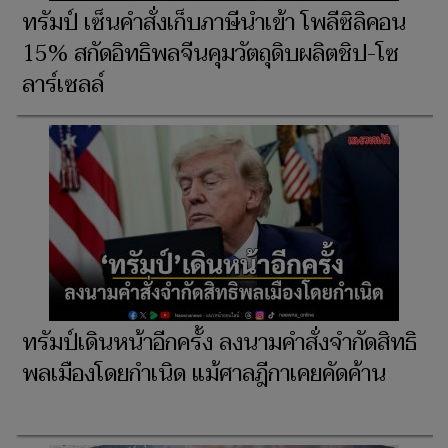
ทรัมป์ เซ็นคำสั่งเก็บภาษีนำเข้า โพลีซิลิคอน
15% สกัดอิทธิพลจีนคุมวัตถุดิบผลิตชิป-โซ
ลาร์เซลล์
ทรัมป์เดินหน้าอีกครั้ง ลงนามคำสั่งจำกัดสิทธิ
พลเมืองโดยกำเนิด แม้ศาลฎีกาเคยคัดค้าน