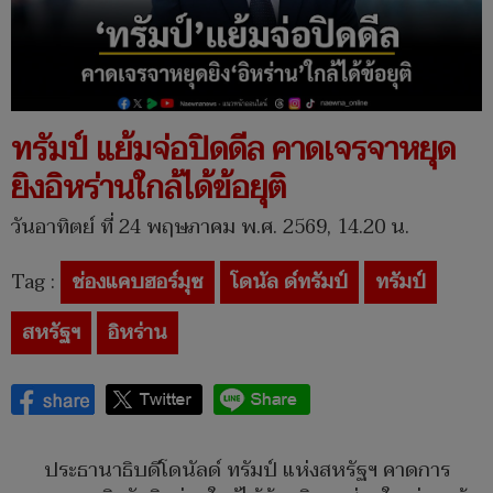
ทรัมป์ แย้มจ่อปิดดีล คาดเจรจาหยุด
ยิงอิหร่านใกล้ได้ข้อยุติ
วันอาทิตย์ ที่ 24 พฤษภาคม พ.ศ. 2569, 14.20 น.
Tag :
ช่องแคบฮอร์มุซ
โดนัล ด์ทรัมป์
ทรัมป์
สหรัฐฯ
อิหร่าน
ประธานาธิบดีโดนัลด์ ทรัมป์ แห่งสหรัฐฯ คาดการ