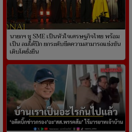
นายกฯ ชู SME เป็นหัวใจเศรษฐกิจไทย พร้อม
เป็น ลมใต้ปีก ยกระดับขีดความสามารถแข่งขัน
เติบโตยั่งยืน