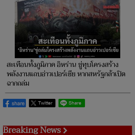
สะเทือนทั้งภูมิภาค อิหร่าน ขู่ทุบโครงสร้าง
พลังงานแถบอ่าวเปอร์เซีย หากสหรัฐกล้าเปิด
ฉากถล่ม
Breaking News