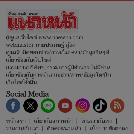
ผู้ดูแลเว็บไซต์ www.naewna.com
webmaster นายปรเมษฐ์ ภู่โต
ดูแลรับผิดชอบข่าว/ภาพ/โฆษณา/ข้อมูลอื่นๆที่
เกี่ยวข้องกับเว็บไซต์
กรรมการบริษัทฯ, กรรมการผู้มีอำนาจ ไม่มีส่วน
เกี่ยวข้องกับการนำเสนอข่าว/ภาพ/ข้อมูลใดๆใน
เว็บไซต์ทั้งสิ้น
Social Media
หน้าแรก
|
เกี่ยวกับแนวหน้า
|
โฆษณากับเรา
|
ร่วมงานกับเรา
|
ติดต่อแนวหน้า
|
นโยบายข้อตกลง