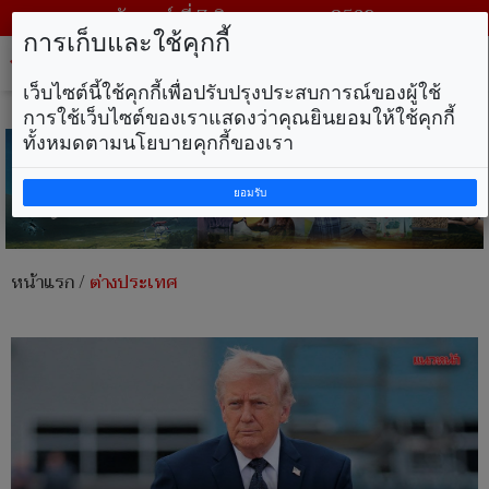
วันศุกร์ ที่ 7 สิงหาคม พ.ศ. 2569
การเก็บและใช้คุกกี้
Tog
nav
เว็บไซต์นี้ใช้คุกกี้เพื่อปรับปรุงประสบการณ์ของผู้ใช้
การใช้เว็บไซต์ของเราแสดงว่าคุณยินยอมให้ใช้คุกกี้
ทั้งหมดตามนโยบายคุกกี้ของเรา
ยอมรับ
หน้าแรก
/
ต่างประเทศ