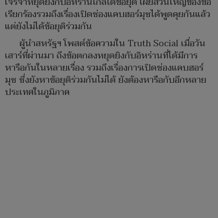
เจรจาหยุดยิงกับอิหร่านใกล้ได้ข้อยุติ เผยส่วนใหญ่ของข้อ
เรียกร้องรวมถึงเรื่องเปิดช่องแคบฮอร์มุซได้พูดคุยกันแล้ว
แต่ยังไม่ได้ข้อยุติร่วมกัน
ผู้นำสหรัฐฯ โพสต์ข้อความใน Truth Social เมื่อวัน
เสาร์ที่ผ่านมา ถึงข้อตกลงหยุดยิงกับอิหร่านที่ได้มีการ
หารือกันในหลายเรื่อง รวมถึงเรื่องการเปิดช่องแคบฮอร์
มุซ ซึ่งยังหาข้อยุติร่วมกันไม่ได้ ยังต้องหารือกับอีกหลาย
ประเทศในภูมิภาค