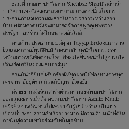
ขณะที่ นายกฯ ปากีสถาน Shehbaz Sharif กล่าวว่า
ปากีสถานจะยังคงความพยายามอยางต่อเนื่องในการ
ประสานอำนวยความสะดวกในการเจรจาระหว่างสอง
ฝ่าย พร้อมคาดหวังจะสามารถจัดการพูดคุยระหว่าง
สหรัฐฯ - อิหร่าน ได้ในอนาคตอันใกล้
ทางด้าน ประธานาธิบดีตุรกี Tayyip Erdogan กล่าว
ในแถลงการณ์ตุรกียินดีกับความก้าวหน้าในการเจรจา
พร้อมคาดหวังข้อตกลงใดๆ ที่จะเกิดขึ้นจะนำไปสู่การเปิด
เดินเรือเสรีในช่องแคบฮอร์มุซ
ส่วนผู้นำอียิปต์ เรียกร้องให้ทุกฝ่ายใช้ช่องทางการทูต
เจรจาหาข้อยุติร่วมกันแก้ปัญหาขัดแย้ง
มีรายงานเมื่อวันเสาร์ที่ผ่านมา กองทัพบกปากีสถาน
ออกแถลงการณ์หลัง ผบ.ทบ.ปากีสถาน Asmin Munir
เสร็จสิ้นการเดินทางไปเจรจากับผู้นำอิหร่าน เป็นการ
เยือนที่ประสบความสำเร็จอย่างมาก มีความคืบหน้าที่ดีใน
การไปสู่ความเข้าใจร่วมกันขั้นสุดท้าย