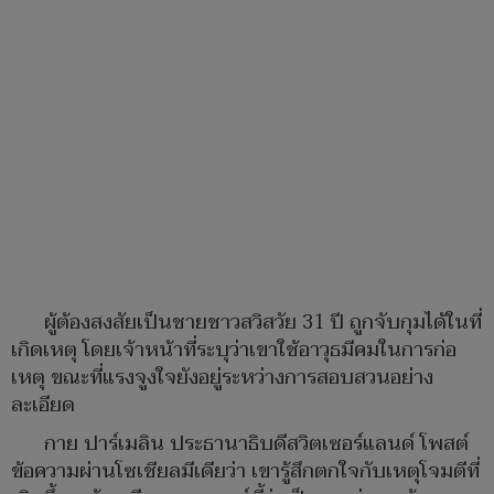
ผู้ต้องสงสัยเป็นชายชาวสวิสวัย 31 ปี ถูกจับกุมได้ในที่
เกิดเหตุ โดยเจ้าหน้าที่ระบุว่าเขาใช้อาวุธมีคมในการก่อ
เหตุ ขณะที่แรงจูงใจยังอยู่ระหว่างการสอบสวนอย่าง
ละเอียด
กาย ปาร์เมลิน ประธานาธิบดีสวิตเซอร์แลนด์ โพสต์
ข้อความผ่านโซเชียลมีเดียว่า เขารู้สึกตกใจกับเหตุโจมตีที่