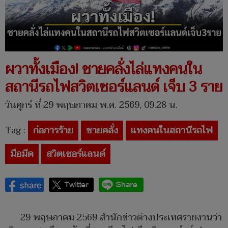
ผวาทั้งเมือง! ชายคลั่งไล่แทงคนใน
สถานีรถไฟสวิตเซอร์แลนด์ เจ็บ 3 ราย
วันศุกร์ ที่ 29 พฤษภาคม พ.ศ. 2569, 09.28 น.
Tag :
ก่อการร้าย
ชายคลั่ง
แทงคนในสถานีรถไฟ
มือมีด
สวิตเซอร์แลนด์
29 พฤษภาคม 2569 สำนักข่าวต่างประเทศรายงานว่า