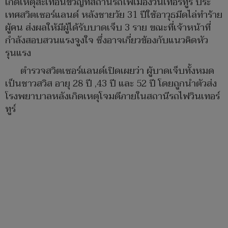
เกิดเหตุสะเทือนขวัญที่สถานีรถไฟเมืองวินเทอร์ทูร์ ประ
เทศสวิตเซอร์แลนด์ หลังชายวัย 31 ปีใช้อาวุธมีดไล่ทำร้าย
ผู้คน ส่งผลให้มีผู้ได้รับบาดเจ็บ 3 ราย ขณะที่เจ้าหน้าที่
กำลังสอบสวนแรงจูงใจ ซึ่งอาจเกี่ยวข้องกับแนวคิดหัว
รุนแรง
ตำรวจสวิตเซอร์แลนด์เปิดเผยว่า ผู้บาดเจ็บทั้งหมด
เป็นชาวสวิส อายุ 28 ปี ,43 ปี และ 52 ปี โดยถูกนำตัวส่ง
โรงพยาบาลหลังเกิดเหตุโจมตีภายในสถานีรถไฟวินเทอร์
ทูร์