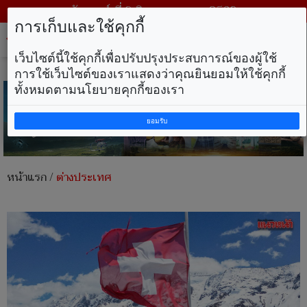
วันเสาร์ ที่ 8 สิงหาคม พ.ศ. 2569
การเก็บและใช้คุกกี้
Tog
nav
เว็บไซต์นี้ใช้คุกกี้เพื่อปรับปรุงประสบการณ์ของผู้ใช้
การใช้เว็บไซต์ของเราแสดงว่าคุณยินยอมให้ใช้คุกกี้
ทั้งหมดตามนโยบายคุกกี้ของเรา
ยอมรับ
หน้าแรก
/
ต่างประเทศ