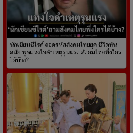
นักเขียนซีไรต์ ถอดรหัสสังคมไทยยุค ชีวิตทัน
สมัย พูดแทงใจดำเหตุรุนแรง สังคมไทยพึ่งใคร
ได้บ้าง?