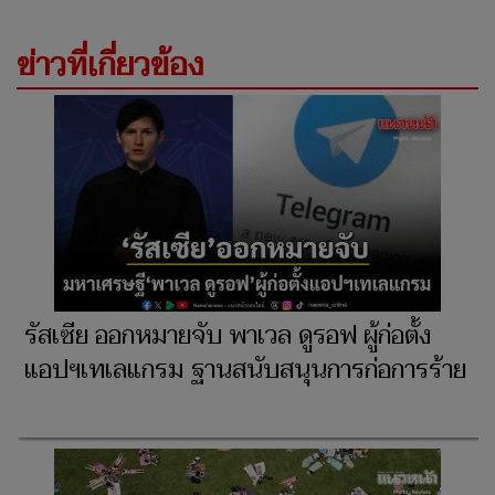
ข่าวที่เกี่ยวข้อง
รัสเซีย ออกหมายจับ พาเวล ดูรอฟ ผู้ก่อตั้ง
แอปฯเทเลแกรม ฐานสนับสนุนการก่อการร้าย