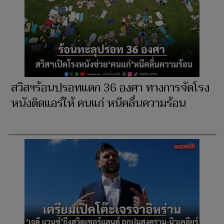
สวิสฯร้อนปรอทแตก 36 องศา ทางการจัดโรง
หนังติดแอร์ให้ คนแก่ หนีคลื่นความร้อน