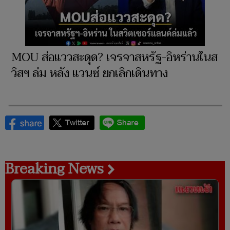
MOU ส่อแววสะดุด? เจรจาสหรัฐ-อิหร่านในส
วิสฯ ล่ม หลัง แวนซ์ ยกเลิกเดินทาง
Breaking News