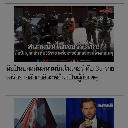
มือปืนบุกถล่มสนามบินไนเจอร์ ดับ 35 ราย
เครือข่ายอัลกออิดะห์อ้างเป็นผู้ก่อเหตุ