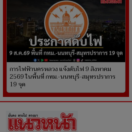
การไฟฟ้านครหลวง แจ้งดับไฟ 9 สิงหาคม
2569 ในพื้นที่ กทม.-นนทบุรี-สมุทรปราการ
19 จุด