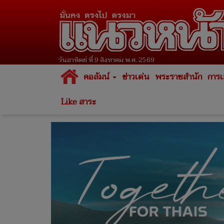
วันอาทิตย์ ที่ 9 สิงหาคม พ.ศ. 2569
คอลัมน์
ข่าวเด่น
พระราชสำนัก
การเ
Like สาระ