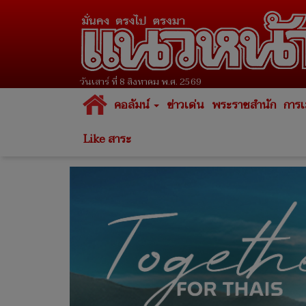
วันเสาร์ ที่ 8 สิงหาคม พ.ศ. 2569
คอลัมน์
ข่าวเด่น
พระราชสำนัก
การเ
Like สาระ