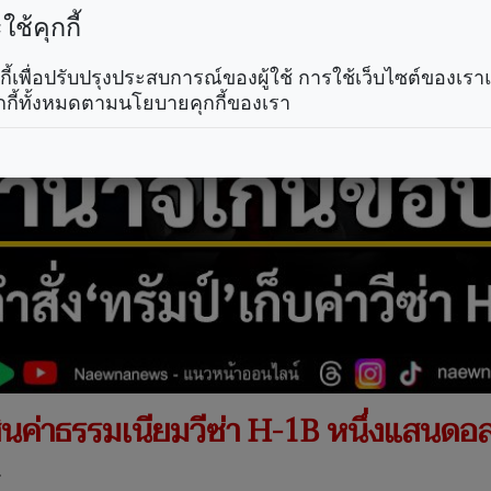
ช้คุกกี้
คุกกี้เพื่อปรับปรุงประสบการณ์ของผู้ใช้ การใช้เว็บไซต์ของเ
กกี้ทั้งหมดตามนโยบายคุกกี้ของเรา
ินค่าธรรมเนียมวีซ่า H-1B หนึ่งแสนดอล
.