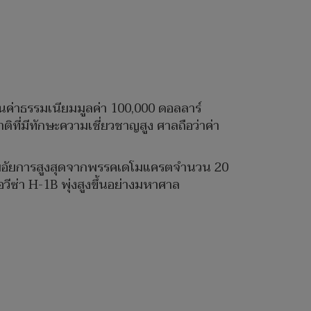
นค่าธรรมเนียมมูลค่า 100,000 ดอลลาร์
ิที่มีทักษะความเชี่ยวชาญสูง ศาลถือว่าค่า
งโดยอัยการสูงสุดจากพรรคเดโมแครตจำนวน 20
อวีซ่า H-1B พุ่งสูงขึ้นอย่างมหาศาล