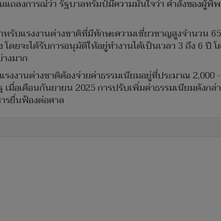
ลงการณ์ว่า รัฐบาลทรัมป์มีความมั่นใจว่า คำสั่งของผู้พิพ
สำหรับแรงงานต่างชาติที่มีทักษะความเชี่ยวชาญสูงจำนวน 65
โดยจะได้รับการอนุมัติให้อยู่ทำงานได้เป็นเวลา 3 ถึง 6 ปี โ
อย่างมาก
แก่แรงงานต่างชาติต้องจ่ายค่าธรรมเนียมอยู่ที่ประมาณ 2,000 
ฐ เมื่อเดือนกันยายน 2025 การปรับเพิ่มค่าธรรมเนียมดังกล่
ารยื่นฟ้องต่อศาล