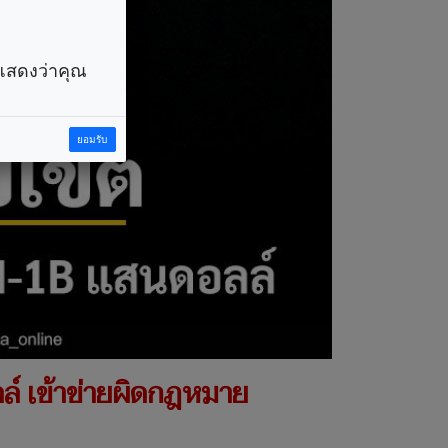
ราแสดงว่าคุณ
ยอมรับ
ล์ เข้าข่ายผิดกฎหมาย