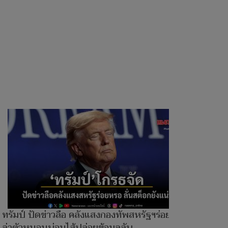
ทรัมป์ ปัดข่าวลือ คลังแสงกองทัพสหรัฐฯร่อยหรอ
ล่าตัวหนอนบ่อนไส้ปล่อยข้อมูลลับ