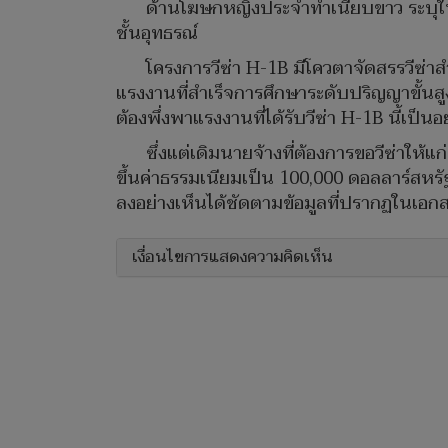
ด้านโฆษกหญิงประจำทำเนียบขาว ระบุในแถ
ชั้นอุทธรณ์
โครงการวีซ่า H-1B มีโควตาจัดสรรวีซ่า
แรงงานที่สำเร็จการศึกษาระดับปริญญาขั้นสูง 
ต้องพึ่งพาแรงงานที่ได้รับวีซ่า H-1B นี้เป็น
ซึ่งแต่เดิมนายจ้างที่ต้องการขอวีซ่าให้
ขึ้นค่าธรรมเนียมเป็น 100,000 ดอลลาร์สหรั
ลงอย่างเห็นได้ชัดตามข้อมูลที่ปรากฏในเอกส
เงื่อนไขการแสดงความคิดเห็น