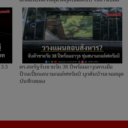
 3.3
ตร.สหรัฐจับชายวัย 38 ปีพร้อมอาวุธครบมือ
ป้วนเปี้ยนสนามกอล์ฟทรัมป์ บุกค้นบ้านเจอสมุด
บันทึกสยอง