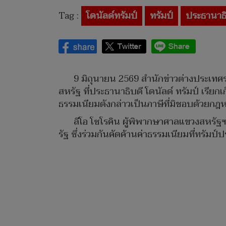
Tag :
โดนัลด์ทรัมป์
ทรัมป์
ประธานาธิ
9 มิถุนายน 2569 สำนักข่าวต่างประเทศร
สหรัฐ ที่ประธานาธิบดี โดนัลด์ ทรัมป์ เรีย
ธรรมเนียมดังกล่าวเป็นภาษีที่มิชอบด้วยกฎ
ลีโอ โซโรคิน ผู้พิพากษาศาลแขวงสหรัฐ
รัฐ ซึ่งร่วมกันคัดค้านค่าธรรมเนียมที่ทรัมป