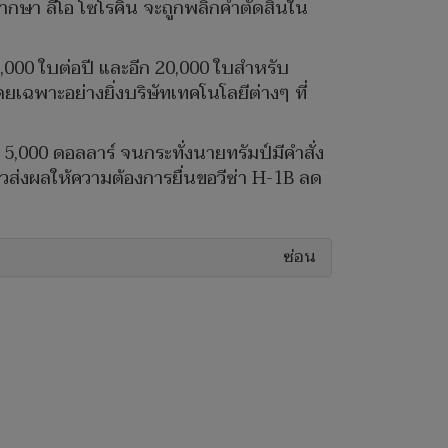
ากษา ลีโอ โซโรคิน จะถูกพลิกคำตัดสินใน
,000 ใบต่อปี และอีก 20,000 ใบสำหรับ
ดยเฉพาะอย่างยิ่งบริษัทเทคโนโลยีต่างๆ ที่
- 5,000 ดอลลาร์ จนกระทั่งนายทรัมป์มีคำสั่ง
าวส่งผลให้ความต้องการยื่นขอวีซ่า H-1B ลด
ซ่อน