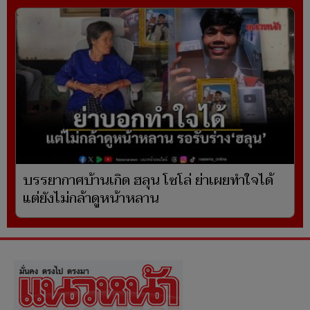
บรรยากาศบ้านเกิด ฮลุน โซโล่ ย่าเผยทำใจได้
แต่ยังไม่กล้าดูหน้าหลาน