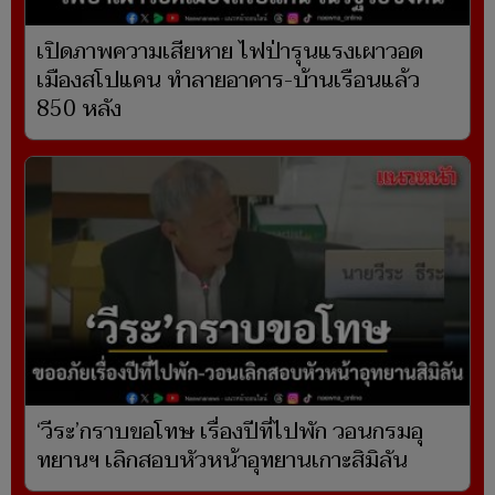
เปิดภาพความเสียหาย ไฟป่ารุนแรงเผาวอด
เมืองสโปแคน ทำลายอาคาร-บ้านเรือนแล้ว
850 หลัง
‘วีระ’กราบขอโทษ เรื่องปีที่ไปพัก วอนกรมอุ
ทยานฯ เลิกสอบหัวหน้าอุทยานเกาะสิมิลัน