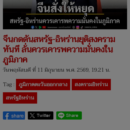
จีนกดดันสหรัฐ-อิหร่านยุติสงคราม
ทันที ลั่นควรเคารพความมั่นคงใน
ภูมิภาค
วันพฤหัสบดี ที่ 11 มิถุนายน พ.ศ. 2569, 19.21 น.
Tag :
ภูมิภาคตะวันออกกลาง
สงครามอิหร่าน
สหรัฐอิหร่าน