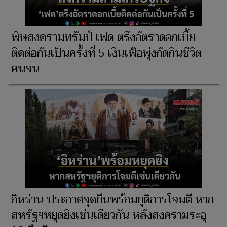
พิษสงครามทรัมป์ เฟด ตรึงอัตราดอกเบี้ย
ติดต่อกันเป็นครั้งที่ 5 เงินเฟ้อพุ่งกัดกินชีวิต
คนจน
อิหร่าน ประกาศจุดยืนพร้อมยุติการโจมตี หาก
สหรัฐฯหยุดยิงเช่นเดียวกัน หลังสงครามระอุ