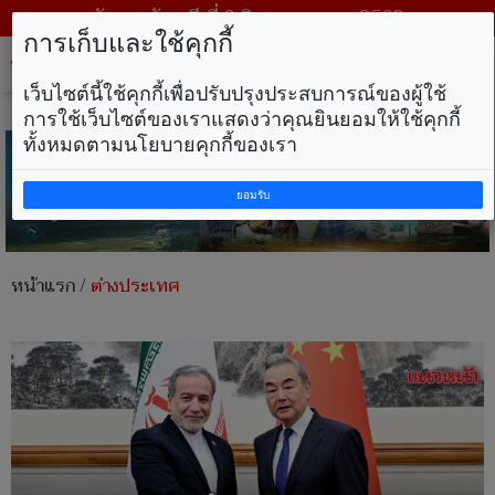
วันพฤหัสบดี ที่ 6 สิงหาคม พ.ศ. 2569
การเก็บและใช้คุกกี้
Tog
nav
เว็บไซต์นี้ใช้คุกกี้เพื่อปรับปรุงประสบการณ์ของผู้ใช้
การใช้เว็บไซต์ของเราแสดงว่าคุณยินยอมให้ใช้คุกกี้
ทั้งหมดตามนโยบายคุกกี้ของเรา
ยอมรับ
หน้าแรก
/
ต่างประเทศ