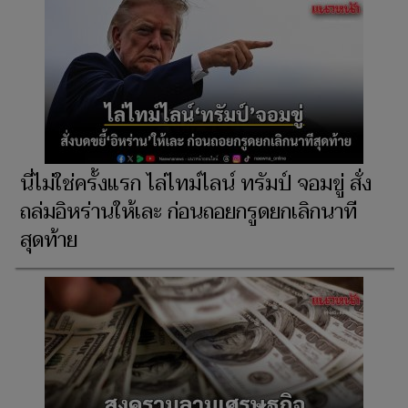
นี่ไม่ใช่ครั้งแรก ไล่ไทม์ไลน์ ทรัมป์ จอมขู่ สั่ง
ถล่มอิหร่านให้เละ ก่อนถอยกรูดยกเลิกนาที
สุดท้าย