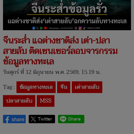
จีนระส่ำ แฉต่างชาติส่ง เต่า-ปลา
สายลับ ติดเซนเซอร์ลอบจารกรรม
ข้อมูลทางทะเล
วันศุกร์ ที่ 12 มิถุนายน พ.ศ. 2569, 15.19 น.
Tag :
ข้อมูลทางทะเล
จีน
เต่าสายลับ
ปลาสายลับ
MSS