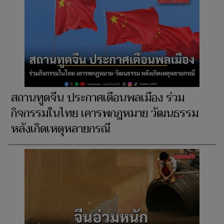
สถานทูตจีน ประกาศเตือนพลเมือง ร่วม
กิจกรรมในไทย เคารพกฎหมาย วัฒนธรรม
หลังเกิดเหตุหลายกรณี