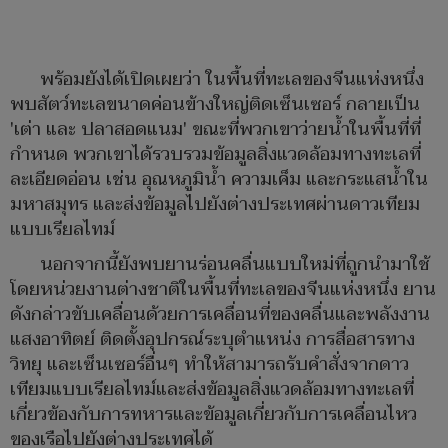
พร้อมยังได้เปิดเผยว่า ในพื้นที่ทะเลของจีนแห่งหนึ่ง
พบสัตว์ทะเลขนาดค่อนข้างใหญ่ติดเซ็นเซอร์ กลายเป็น
'เต่า และ ปลาสอดแนม' ขณะที่พวกเขาว่ายน้ำในพื้นที่ที่
กำหนด พวกเขาได้รวบรวมข้อมูลสิ่งแวดล้อมทางทะเลที่
ละเอียดอ่อน เช่น อุณหภูมิน้ำ ความเค็ม และกระแสน้ำใน
มหาสมุทร และส่งข้อมูลไปยังต่างประเทศผ่านดาวเทียม
แบบเรียลไทม์
นอกจากนี้ยังพบยานร่อนคลื่นแบบใหม่ที่ถูกนำมาใช้
โดยหน่วยงานต่างชาติในพื้นที่ทะเลของจีนแห่งหนึ่ง ยาน
ดังกล่าวขับเคลื่อนด้วยการเคลื่อนที่ของคลื่นและพลังงาน
แสงอาทิตย์ ติดตั้งอุปกรณ์ระบุตำแหน่ง การสื่อสารทาง
วิทยุ และเซ็นเซอร์อื่นๆ ทำให้สามารถรับคำสั่งจากดาว
เทียมแบบเรียลไทม์และส่งข้อมูลสิ่งแวดล้อมทางทะเลที่
เกี่ยวข้องกับการทหารและข้อมูลเกี่ยวกับการเคลื่อนไหว
ของเรือไปยังต่างประเทศได้