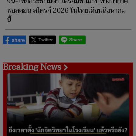
จีน-ไทยกระชับมิตร เตรียมซ้อมรบทางอากาศ
ฟอลคอน สไตรก์ 2026 ในไทยเดือนสิงหาคม
นี้
Breaking News