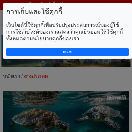
วันอาทิตย์ ที่ 9 สิงหาคม พ.ศ. 2569
การเก็บและใช้คุกกี้
Tog
nav
เว็บไซต์นี้ใช้คุกกี้เพื่อปรับปรุงประสบการณ์ของผู้ใช้
การใช้เว็บไซต์ของเราแสดงว่าคุณยินยอมให้ใช้คุกกี้
ทั้งหมดตามนโยบายคุกกี้ของเรา
ยอมรับ
หน้าแรก
/
ต่างประเทศ