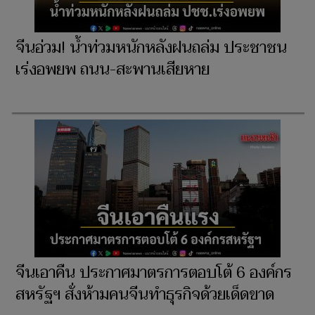
จีนอ่วม! น้ำท่วมหนักหลังฝนถล่ม ประชาชน
เร่งอพยพ ถนน-สะพานเสียหาย
จีนเอาคืน ประกาศมาตรการตอบโต้ 6 องค์กร
สหรัฐฯ สั่งห้ามคนจีนทำธุรกิจด้วยเด็ดขาด