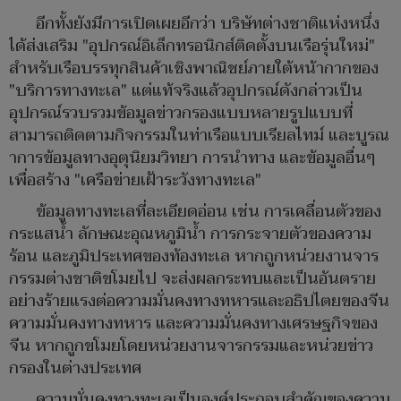
อีกทั้งยังมีการเปิดเผยอีกว่า บริษัทต่างชาติแห่งหนึ่ง
ได้ส่งเสริม "อุปกรณ์อิเล็กทรอนิกส์ติดตั้งบนเรือรุ่นใหม่"
สำหรับเรือบรรทุกสินค้าเชิงพาณิชย์ภายใต้หน้ากากของ
"บริการทางทะเล" แต่แท้จริงแล้วอุปกรณ์ดังกล่าวเป็น
อุปกรณ์รวบรวมข้อมูลข่าวกรองแบบหลายรูปแบบที่
สามารถติดตามกิจกรรมในท่าเรือแบบเรียลไทม์ และบูรณ
าการข้อมูลทางอุตุนิยมวิทยา การนำทาง และข้อมูลอื่นๆ
เพื่อสร้าง "เครือข่ายเฝ้าระวังทางทะเล"
ข้อมูลทางทะเลที่ละเอียดอ่อน เช่น การเคลื่อนตัวของ
กระแสน้ำ ลักษณะอุณหภูมิน้ำ การกระจายตัวของความ
ร้อน และภูมิประเทศของท้องทะเล หากถูกหน่วยงานจาร
กรรมต่างชาติขโมยไป จะส่งผลกระทบและเป็นอันตราย
อย่างร้ายแรงต่อความมั่นคงทางทหารและอธิปไตยของจีน
ความมั่นคงทางทหาร และความมั่นคงทางเศรษฐกิจของ
จีน หากถูกขโมยโดยหน่วยงานจารกรรมและหน่วยข่าว
กรองในต่างประเทศ
ความมั่นคงทางทะเลเป็นองค์ประกอบสำคัญของความ