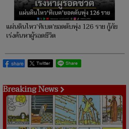
แผ่นดินไหว'ทิเบต'ยอดดับพุ่ง 126 ราย กู้ภัย
เร่งค้นหาผู้รอดชีวิต
Breaking News