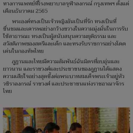
ทางการแพทย์ที่โรงพยาบาลจุฬาลงกรณ์ กรุงเทพฯ ตั้งแต่
เดือนธันวาคม 2565
พระองค์ทรงเป็นเจ้าหญิงอันเป็นที่รัก ทรงเป็นที่
ชื่นชมและเคารพอย่างกว้างขวางในความมุ่งมั่นในการรับ
ใช้สาธารณะ ทรงเป็นผู้สนับสนุนความยุติธรรม และ
สวัสดิภาพของสตรีและเด็ก และทรงรับราชการอย่างโดด
เด่นในกองทัพไทย
ภูฏานและไทยมีความสัมพันธ์ฉันมิตรที่อบอุ่นและ
ยาวนาน และราชวงศ์และประชาชนของภูฏานได้แสดง
ความเสียใจอย่างสุดซึ้งต่อพระบาทสมเด็จพระเจ้าอยู่หัว
วชิราลงกรณ์ ราชวงศ์ และประชาชนแห่งราชอาณาจักร
ไทย