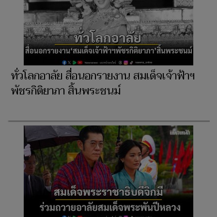
ทั่วโลกอาลัย สื่อนอกรายงาน สมเด็จเจ้าฟ้าฯ
พัชรกิติยาภา สิ้นพระชนม์