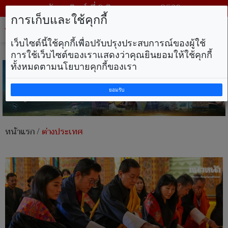
วันอาทิตย์ ที่ 9 สิงหาคม พ.ศ. 2569
การเก็บและใช้คุกกี้
Tog
nav
เว็บไซต์นี้ใช้คุกกี้เพื่อปรับปรุงประสบการณ์ของผู้ใช้
การใช้เว็บไซต์ของเราแสดงว่าคุณยินยอมให้ใช้คุกกี้
ทั้งหมดตามนโยบายคุกกี้ของเรา
ยอมรับ
หน้าแรก
/
ต่างประเทศ