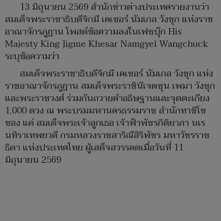
13 มิถุนายน 2569 สำนักข่าวต่างประเทศรายงานว่า
สมเด็จพระราชาธิบดีจิกมี เคเซอร์ นัมเกล วังชุก แห่งราช
อาณาจักรภูฏาน โพสต์ข้อความลงในเฟซบุ๊ก His
Majesty King Jigme Khesar Namgyel Wangchuck
ระบุข้อความว่า
สมเด็จพระราชาธิบดีจิกมี เคเซอร์ นัมเกล วังชุก แห่ง
ราชอาณาจักรภูฏาน สมเด็จพระราชินีเจตซุน เพมา วังชุก
และพระราชวงศ์ ร่วมกันถวายคำอธิษฐานและจุดตะเกียง
1,000 ดวง ณ พระบรมมหานครธรรมราช สำนักทาชิโช
ซอง แด่ สมเด็จพระเจ้าลูกเธอ เจ้าฟ้าพัชรกิติยาภา นเร
นทิราเทพยวดี กรมหลวงราชสาริณีสิริพัชร มหาวัชรราช
ธิดา แห่งประเทศไทย ผู้เสด็จสวรรคตเมื่อวันที่ 11
มิถุนายน 2569