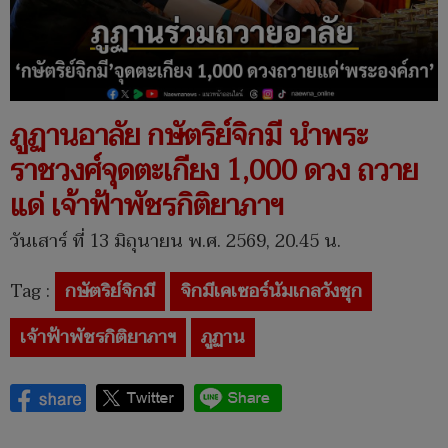
ภูฏานอาลัย กษัตริย์จิกมี นำพระ
ราชวงศ์จุดตะเกียง 1,000 ดวง ถวาย
แด่ เจ้าฟ้าพัชรกิติยาภาฯ
วันเสาร์ ที่ 13 มิถุนายน พ.ศ. 2569, 20.45 น.
Tag :
กษัตริย์จิกมี
จิกมีเคเซอร์นัมเกลวังชุก
เจ้าฟ้าพัชรกิติยาภาฯ
ภูฏาน