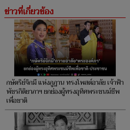
ข่าวที่เกี่ยวข้อง
กษัตริย์จิกมี แห่งภูฏาน ทรงโพสต์อาลัย เจ้าฟ้า
พัชรกิติยาภาฯ ยกย่องผู้ทรงอุทิศพระชนม์ชีพ
เพื่อชาติ