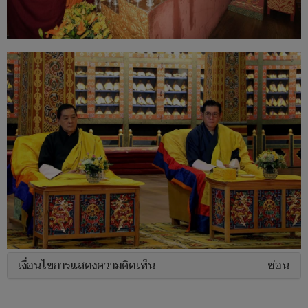
เงื่อนไขการแสดงความคิดเห็น
ซ่อน