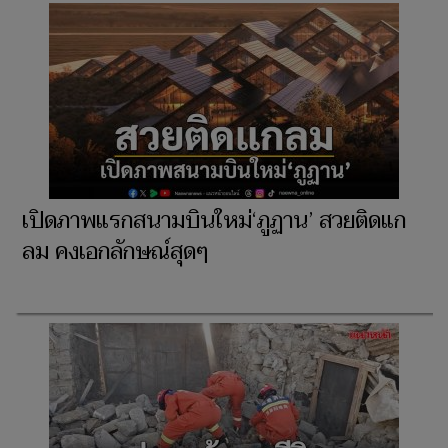
เปิดภาพแรกสนามบินใหม่‘ภูฏาน’ สวยติดแก
ลม คงเอกลักษณ์สุดๆ