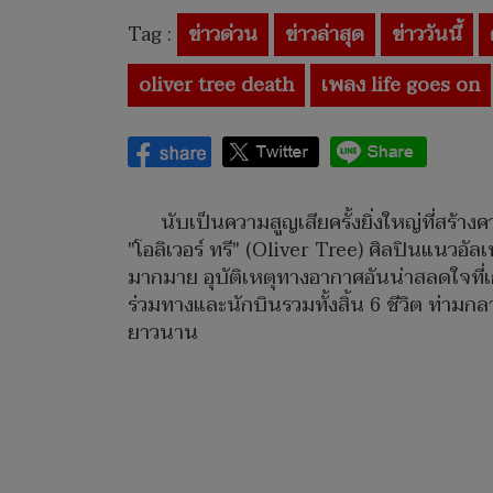
Tag :
ข่าวด่วน
ข่าวล่าสุด
ข่าววันนี้
oliver tree death
เพลง life goes on
นับเป็นความสูญเสียครั้งยิ่งใหญ่ที่สร
"โอลิเวอร์ ทรี" (Oliver Tree) ศิลปินแนวอั
มากมาย อุบัติเหตุทางอากาศอันน่าสลดใจที่เกิ
ร่วมทางและนักบินรวมทั้งสิ้น 6 ชีวิต ท่า
ยาวนาน