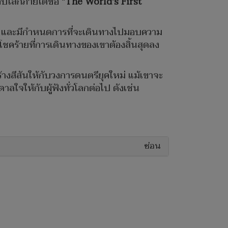
่รอบโลกภายใต้ชื่อ
"The World's First
านมา และมีกำหนดการที่จะเดินทางไปมอบความ
โชคร้ายที่การเดินทางของเขาต้องสิ้นสุดลง
ร้างสีสันให้กับวงการดนตรียุคใหม่ แม้เขาจะ
ใจให้กับผู้ฟังทั่วโลกต่อไป ดังเช่น
ซ่อน