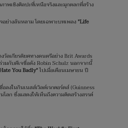
ภาพเชิงศิลปะที่เหนือจริงและมุกตลกที่สร้าง
ร็จอย่างล้นหลาม โดยเฉพาะบทเพลง
"Life
ิงรางวัลเกียรติยศทางดนตรีอย่าง Brit Awards
วมกับดีเจชื่อดัง Robin Schulz นอกจากนี้
Hate You Badly"
ไปเมื่อเดือนเมษายน ปี
่อลงในกินเนสส์เวิลด์เรกคอร์ดส์ (Guinness
ในโลก ซึ่งแสดงให้เห็นถึงความคิดสร้างสรรค์