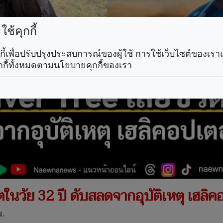
ช้คุกกี้
คุกกี้เพื่อปรับปรุงประสบการณ์ของผู้ใช้ การใช้เว็บไซต์ของเ
กกี้ทั้งหมดตามนโยบายคุกกี้ของเรา
วิตในวัย 32 ปี ดับสลดจากอุบัติเหตุ เฮล
น.