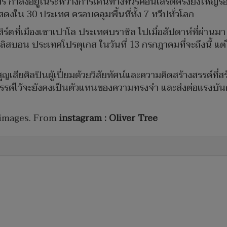
 ทรี กำลังอยู่ในระหว่างการเดินทางทัวร์คอนเสิร์ตครั้งยิ่งใหญ
ดงใน 30 ประเทศ ครอบคลุมพื้นที่ทั้ง 7 ทวีปทั่วโลก
สิร์ตที่เมืองเซาเปาโล ประเทศบราซิล ไปเมื่อสัปดาห์ที่ผ่
ลิสบอน ประเทศโปรตุเกส ในวันที่ 13 กรกฎาคมที่จะถึงนี้ แต่
ญเสียศิลปินผู้เปี่ยมด้วยวิสัยทัศน์และความคิดสร้างสรรค์ที่ส
สรรค์ไว้จะยังคงเป็นตัวแทนของความทรงจำ และส่งต่อแรงบันดาล
 images. From
instagram : Oliver Tree