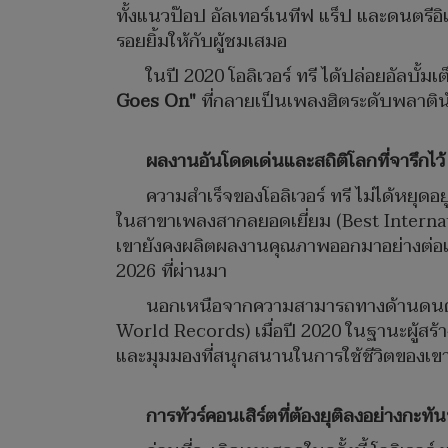
ทั้งแนวป๊อป อัลเทอร์เนทีฟ แร็ป และดนตรีอิ
รอยยิ้มให้กับผู้ชมเสมอ
ในปี 2020 โอลิเวอร์ ทรี ได้ปล่อยอัลบั้มเต
Goes On"
ที่กลายเป็นเพลงฮิตระดับพลาติน
ผลงานอันโดดเด่นและสถิติโลกที่จารึกไว้
ความสำเร็จของโอลิเวอร์ ทรี ไม่ได้หยุดอ
ในสาขาเพลงสากลยอดเยี่ยม (Best Internati
เขายังคงผลิตผลงานคุณภาพออกมาอย่างต่อเนื่
2026 ที่ผ่านมา
นอกเหนือจากความสามารถทางด้านดนตรีแล้
World Records) เมื่อปี 2020 ในฐานะผู้สร้า
และมุมมองที่สนุกสนานในการใช้ชีวิตของเข
การทัวร์คอนเสิร์ตที่ต้องยุติลงอย่างกะทั