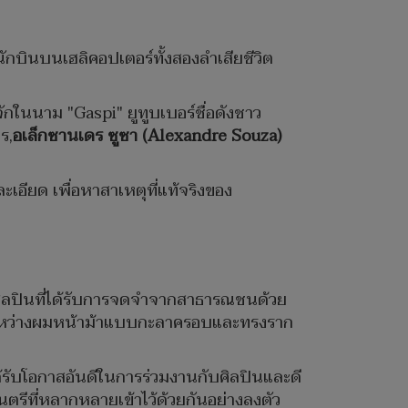
ักบินบนเฮลิคอปเตอร์ทั้งสองลำเสียชีวิต
ู้จักในนาม "Gaspi" ยูทูบเบอร์ชื่อดังชาว
ร,
อเล็กซานเดร ซูซา (Alexandre Souza)
อียด เพื่อหาสาเหตุที่แท้จริงของ
ป็นศิลปินที่ได้รับการจดจำจากสาธารณชนด้วย
านระหว่างผมหน้าม้าแบบกะลาครอบและทรงราก
ด้รับโอกาสอันดีในการร่วมงานกับศิลปินและดี
ีที่หลากหลายเข้าไว้ด้วยกันอย่างลงตัว