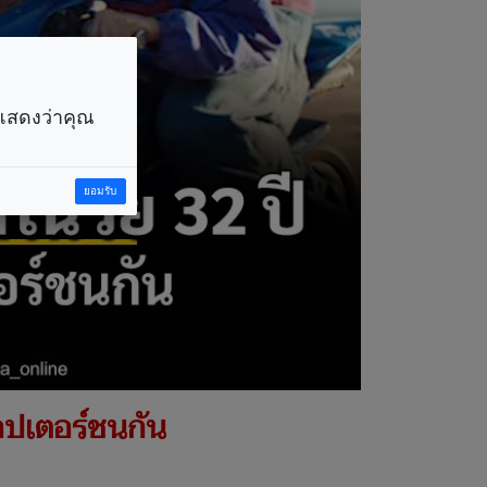
ราแสดงว่าคุณ
ยอมรับ
ิคอปเตอร์ชนกัน