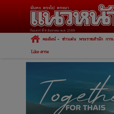
วันเสาร์ ที่ 8 สิงหาคม พ.ศ. 2569
คอลัมน์
ข่าวเด่น
พระราชสำนัก
การเ
Like สาระ