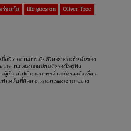
อร์ชนกัน
life goes on
Oliver Tree
มื่อมีรายงานการเสียชีวิตอย่างกะทันหันของ
าของผลงานเพลงยอดนิยมที่ครองใจผู้ฟัง
นผู้เปี่ยมไปด้วยพรสวรรค์ แต่ยังรวมถึงเพื่อน
และแฟนคลับที่ติดตามผลงานของเขามาอย่าง