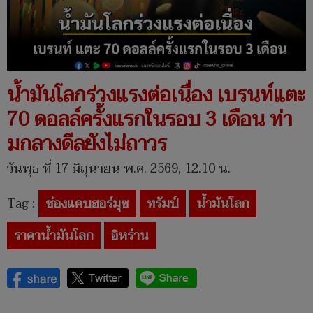
น้ำมันโลกร่วงแรงต่อเนื่อง เบรนท์แตะ
70 ดอลล์ครั้งแรกในรอบ 3 เดือน ท่า
มกลางดีลยังไม่ถาวร
วันพุธ ที่ 17 มิถุนายน พ.ศ. 2569, 12.10 น.
Tag :
ช่องแคบฮอร์มุซ
ทรัมป์
น้ำมันโลก
ราคาน้ำมันโลก
อิหร่าน