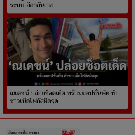
ระบบเลือกกันเอง
ณเดชน์ ปล่อยช็อตเด็ด พร้อมแคปชั่นพีค ทำ
ชาวเน็ตโฟกัสผิดจุด