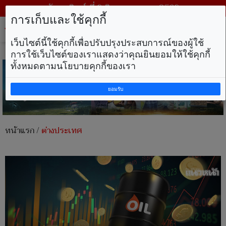
วันอาทิตย์ ที่ 9 สิงหาคม พ.ศ. 2569
การเก็บและใช้คุกกี้
Tog
nav
เว็บไซต์นี้ใช้คุกกี้เพื่อปรับปรุงประสบการณ์ของผู้ใช้
การใช้เว็บไซต์ของเราแสดงว่าคุณยินยอมให้ใช้คุกกี้
ทั้งหมดตามนโยบายคุกกี้ของเรา
ยอมรับ
หน้าแรก
/
ต่างประเทศ