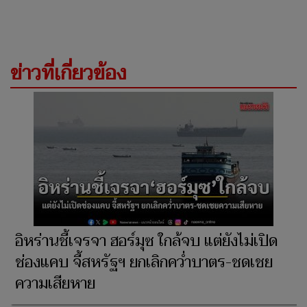
ข่าวที่เกี่ยวข้อง
อิหร่านชี้เจรจา ฮอร์มุซ ใกล้จบ แต่ยังไม่เปิด
ช่องแคบ จี้สหรัฐฯ ยกเลิกคว่ำบาตร-ชดเชย
ความเสียหาย