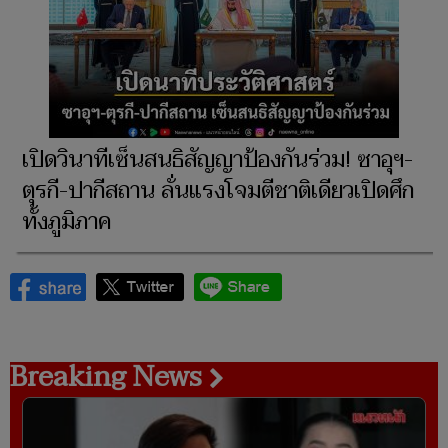
เปิดวินาทีเซ็นสนธิสัญญาป้องกันร่วม! ซาอุฯ-
ตุรกี-ปากีสถาน ลั่นแรงโจมตีชาติเดียวเปิดศึก
ทั้งภูมิภาค
Breaking News