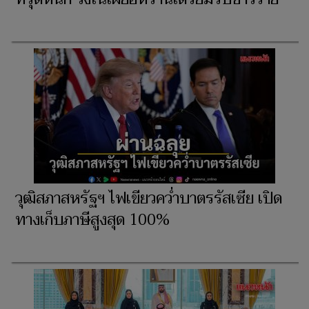
วุฒิสภาสหรัฐฯ ไฟเขียวคว่ำบาตรรัสเซีย เปิด
ทางเก็บภาษีสูงสุด 100%