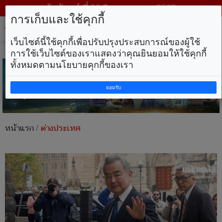
วันจันทร์ ที่ 10 สิงหาคม พ.ศ. 2569
การเก็บและใช้คุกกี้
Tog
nav
เว็บไซต์นี้ใช้คุกกี้เพื่อปรับปรุงประสบการณ์ของผู้ใช้
การใช้เว็บไซต์ของเราแสดงว่าคุณยินยอมให้ใช้คุกกี้
ทั้งหมดตามนโยบายคุกกี้ของเรา
ยอมรับ
หน้าแรก
/
ต่างประเทศ