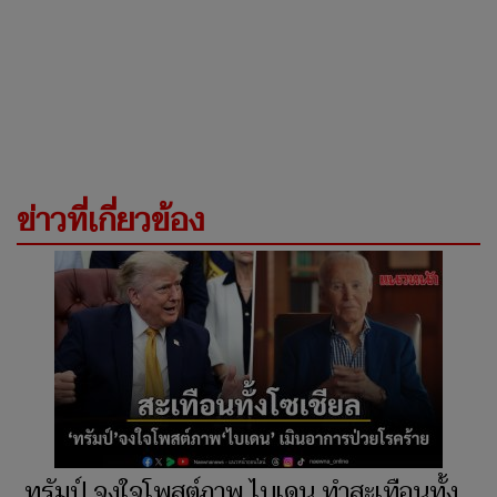
ข่าวที่เกี่ยวข้อง
ทรัมป์ จงใจโพสต์ภาพ ไบเดน ทำสะเทือนทั้ง