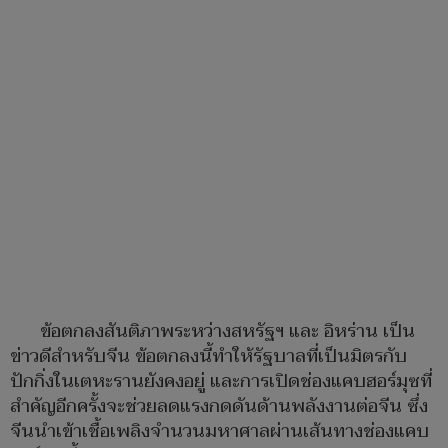
ข้อตกลงสันติภาพระหว่างสหรัฐฯ และ อิหร่าน เป็น
ข่าวดีสำหรับจีน ข้อตกลงนี้ทำให้รัฐบาลที่เป็นมิตรกับ
ปักกิ่งในเตหะรานยังคงอยู่ และการเปิดช่องแคบฮอร์มุซที่
สำคัญอีกครั้งจะช่วยลดแรงกดดันด้านพลังงานต่อจีน ซึ่ง
จีนนำเข้าเชื้อเพลิงจำนวนมหาศาลผ่านเส้นทางช่องแคบ