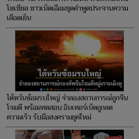
โซเชียล ชาวเน็ตเอือมขุดคำพูดประจานความ
เลือดเย็น
ไต้หวันซ้อมรบใหญ่ จำลองสถานการณ์ถูกจีน
โจมตี พร้อมทดสอบ อินเทอร์เน็ตถูกลด
ความเร็ว รับมือสงครามยุคใหม่