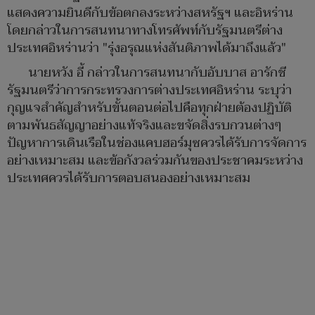
แสดงความยินดีกับข้อตกลงระหว่างสหรัฐฯ และอิหร่าน
โดยกล่าวในการสนทนาทางโทรศัพท์กับรัฐมนตรีต่าง
ประเทศอิหร่านว่า "รุ่งอรุณแห่งสันติภาพได้มาถึงแล้ว"
นายหวัง อี้ กล่าวในการสนทนากับอับบาส อารักชี
รัฐมนตรีว่าการกระทรวงการต่างประเทศอิหร่าน ระบุว่า
กุญแจสำคัญสำหรับขั้นตอนต่อไปคือทุกฝ่ายต้องปฏิบัติ
ตามพันธสัญญาอย่างแท้จริงและขจัดสิ่งรบกวนต่างๆ
ปัญหาการเดินเรือในช่องแคบฮอร์มุซควรได้รับการจัดการ
อย่างเหมาะสม และข้อกังวลร่วมกันของประชาคมระหว่าง
ประเทศควรได้รับการตอบสนองอย่างเหมาะสม