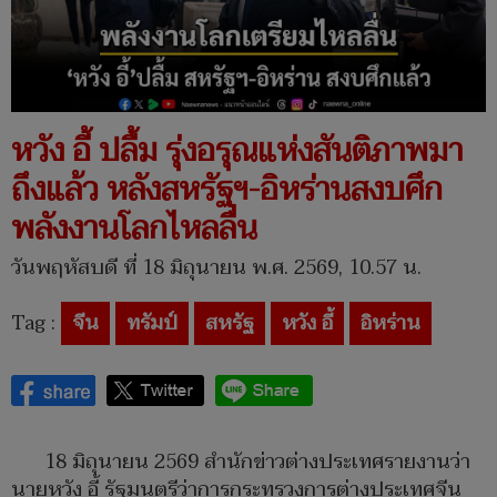
หวัง อี้ ปลื้ม รุ่งอรุณแห่งสันติภาพมา
ถึงแล้ว หลังสหรัฐฯ-อิหร่านสงบศึก
พลังงานโลกไหลลื่น
วันพฤหัสบดี ที่ 18 มิถุนายน พ.ศ. 2569, 10.57 น.
Tag :
จีน
ทรัมป์
สหรัฐ
หวัง อี้
อิหร่าน
18 มิถุนายน 2569 สำนักข่าวต่างประเทศรายงานว่า
นายหวัง อี้ รัฐมนตรีว่าการกระทรวงการต่างประเทศจีน