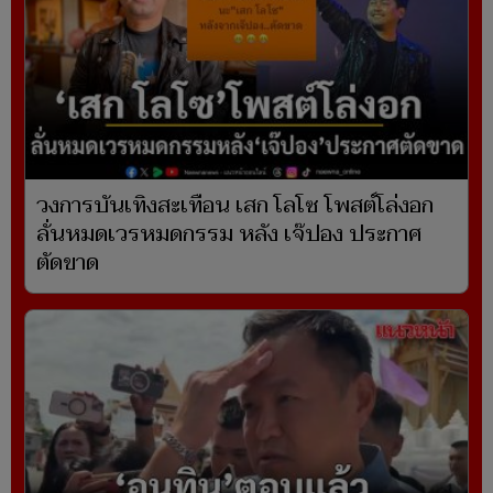
วงการบันเทิงสะเทือน เสก โลโซ โพสต์โล่งอก
ลั่นหมดเวรหมดกรรม หลัง เจ๊ปอง ประกาศ
ตัดขาด