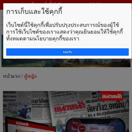
วันศุกร์ ที่ 7 สิงหาคม พ.ศ. 2569
การเก็บและใช้คุกกี้
Tog
nav
เว็บไซต์นี้ใช้คุกกี้เพื่อปรับปรุงประสบการณ์ของผู้ใช้
การใช้เว็บไซต์ของเราแสดงว่าคุณยินยอมให้ใช้คุกกี้
ทั้งหมดตามนโยบายคุกกี้ของเรา
ยอมรับ
หน้าแรก
/
ผู้หญิง