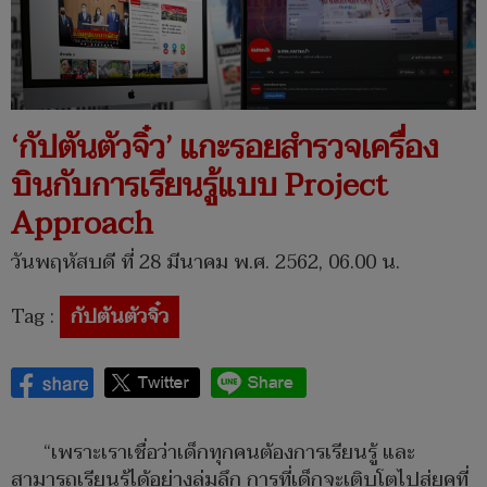
‘กัปตันตัวจิ๋ว’ แกะรอยสำรวจเครื่อง
บินกับการเรียนรู้แบบ Project
Approach
วันพฤหัสบดี ที่ 28 มีนาคม พ.ศ. 2562, 06.00 น.
Tag :
กัปตันตัวจิ๋ว
“เพราะเราเชื่อว่าเด็กทุกคนต้องการเรียนรู้ และ
สามารถเรียนรู้ได้อย่างลุ่มลึก การที่เด็กจะเติบโตไปสู่ยุคที่