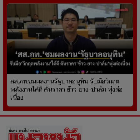
สส.ภท.ชมผลงานรัฐบาลอนุทิน รับมือวิกฤต
พลังงานได้ดี ดันราคา ข้าว-ยาง-ปาล์ม พุ่งต่อ
เนื่อง