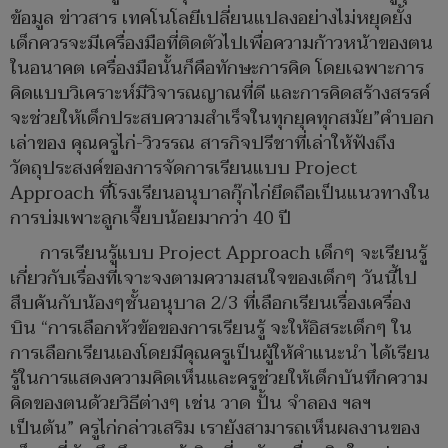
ข้อมูล ข่าวสาร เทคโนโลยีเปลี่ยนแปลงอย่างไม่หยุดยั้ง
เด็กควรจะมีเครื่องมือที่ติดตัวไปเพื่อความก้าวหน้าของตน
ในอนาคต เครื่องมือนั้นก็คือทักษะการคิด โดยเฉพาะการ
คิดแบบวิเคราะห์มีวิจารณญาณที่ดี และการคิดสร้างสรรค์
จะช่วยให้เด็กประสบความสำเร็จในทุกยุคทุกสมัย”คำบอก
เล่าของ คุณครูไก่-วิวรรณ สารกิจปรีชาที่เล่าให้ฟังถึง
วัตถุประสงค์ของการจัดการเรียนแบบ Project
Approach ที่โรงเรียนอนุบาลกุ๊กไก่ยึดถือเป็นแนวทางใน
การบ่มเพาะลูกเจี๊ยบน้อยมากว่า 40 ปี
การเรียนรู้แบบ Project Approach เด็กๆ จะเรียนรู้
เกี่ยวกับเรื่องที่เจาะจงตามความสนใจของเด็กๆ วันนี้ไป
สืบค้นกับน้องๆชั้นอนุบาล 2/3 ที่เลือกเรียนเรื่องเครื่อง
บิน “การเลือกหัวข้อของการเรียนรู้ จะให้อิสระเด็กๆ ใน
การเลือกเรียนเองโดยมีคุณครูเป็นผู้ให้คำแนะนำ ได้เรียน
รู้ในการแสดงความคิดเห็นและครูช่วยให้เด็กบันทึกความ
คิดของตนด้วยวิธีต่างๆ เช่น วาด ปั้น จำลอง ฯลฯ
เป็นต้น” ครูไก่กล่าวเสริม เรายังสามารถเห็นผลงานของ