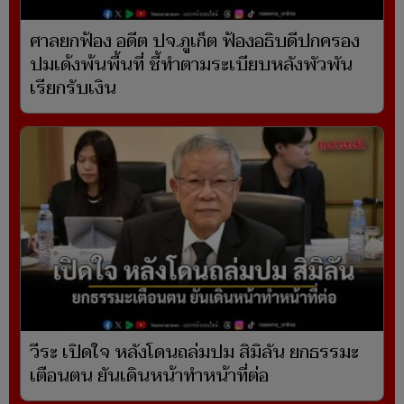
ศาลยกฟ้อง อดีต ปจ.ภูเก็ต ฟ้องอธิบดีปกครอง
ปมเด้งพ้นพื้นที่ ชี้ทำตามระเบียบหลังพัวพัน
เรียกรับเงิน
วีระ เปิดใจ หลังโดนถล่มปม สิมิลัน ยกธรรมะ
เตือนตน ยันเดินหน้าทำหน้าที่ต่อ