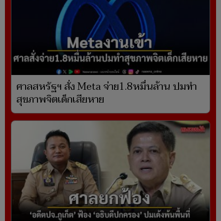
ศาลสหรัฐฯ สั่ง Meta จ่าย1.8หมื่นล้าน ปมทำ
สุขภาพจิตเด็กเสียหาย