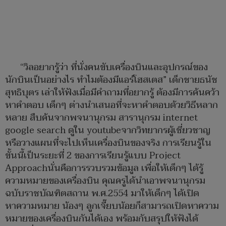
“วิลอยากรู้ว่า ที่นั่งคนขับเครื่องบินและอุปกรณ์ของ
นักบินเป็นอย่างไร ทำไมต้องมีแอร์โฮสเตส” เด็กชายธนัช
สุทธิบุตร เล่าให้ฟังเมื่อมีคำถามที่อยากรู้ ต้องมีการค้นคว้า
หาคำตอบ เด็กๆ ต่างนำเสนอที่จะหาคำตอบด้วยวิธีหลาก
หลาย สืบค้นจากพจนานุกรม สารานุกรม internet
google search ดูใน youtubeจากวิทยากรผู้เชี่ยวชาญ
หรือวางแผนที่จะไปเห็นเครื่องบินของจริง การเรียนรู้ใน
ขั้นนี้เป็นระยะที่ 2 ของการเรียนรู้แบบ Project
Approachนั่นคือการรวบรวมข้อมูล เพื่อให้เด็กๆ ได้รู้
ความหมายของเครื่องบิน คุณครูได้นำเอาพจนานุกรม
ฉบับราชบัณฑิตสถาน พ.ศ.2554 มาให้เด็กๆ ได้เปิด
หาความหมาย น้องๆ ลูกเจี๊ยบน้อยก็สามารถเปิดหาความ
หมายของเครื่องบินกันได้เอง พร้อมกับสรุปให้ฟังได้