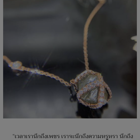
“เวลาเรานึกถึงเพชร เราจะนึกถึงความหรูหรา นึกถึง