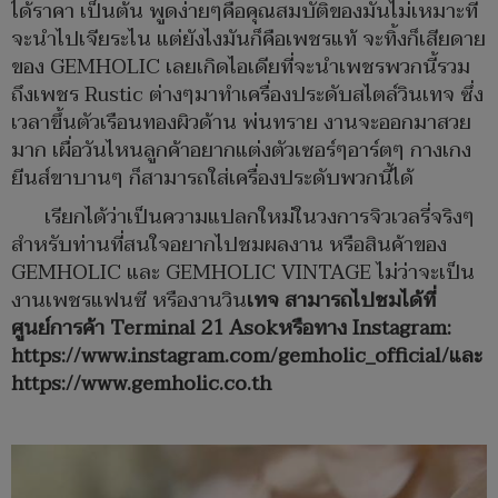
ได้ราคา เป็นต้น พูดง่ายๆคือคุณสมบัติของมันไม่เหมาะที่
จะนำไปเจียระไน แต่ยังไงมันก็คือเพชรแท้ จะทิ้งก็เสียดาย
ของ GEMHOLIC เลยเกิดไอเดียที่จะนำเพชรพวกนี้รวม
ถึงเพชร Rustic ต่างๆมาทำเครื่องประดับสไตล์วินเทจ ซึ่ง
เวลาขึ้นตัวเรือนทองผิวด้าน พ่นทราย งานจะออกมาสวย
มาก เผื่อวันไหนลูกค้าอยากแต่งตัวเซอร์ๆอาร์ตๆ กางเกง
ยีนส์ขาบานๆ ก็สามารถใส่เครื่องประดับพวกนี้ได้
เรียกได้ว่าเป็นความแปลกใหม่ในวงการจิวเวลรี่จริงๆ
สำหรับท่านที่สนใจอยากไปชมผลงาน หรือสินค้าของ
GEMHOLIC และ GEMHOLIC VINTAGE ไม่ว่าจะเป็น
งานเพชรแฟนซี หรืองานวิน
เทจ สามารถไปชมได้ที่
ศูนย์การค้า
Terminal 21 Asokหรือทาง Instagram:
https://www.instagram.com/gemholic_official/
และ
https://www.gemholic.co.th