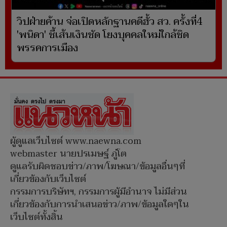
วิปฝ่ายค้าน จ่อเปิดหลักฐานคดีฮั้ว สว. ครั้งที่4
'พนิดา' ชี้เส้นเงินชัด โยงบุคคลใหม่ใกล้ชิด
พรรคการเมือง
ผู้ดูแลเว็บไซต์ www.naewna.com
webmaster นายปรเมษฐ์ ภู่โต
ดูแลรับผิดชอบข่าว/ภาพ/โฆษณา/ข้อมูลอื่นๆที่
เกี่ยวข้องกับเว็บไซต์
กรรมการบริษัทฯ, กรรมการผู้มีอำนาจ ไม่มีส่วน
เกี่ยวข้องกับการนำเสนอข่าว/ภาพ/ข้อมูลใดๆใน
เว็บไซต์ทั้งสิ้น