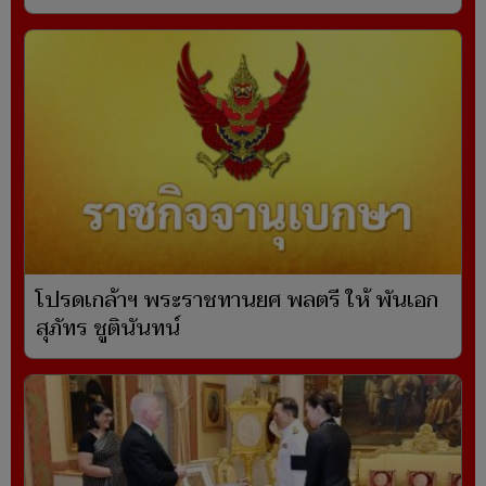
โปรดเกล้าฯ พระราชทานยศ พลตรี ให้ พันเอก
สุภัทร ชูตินันทน์