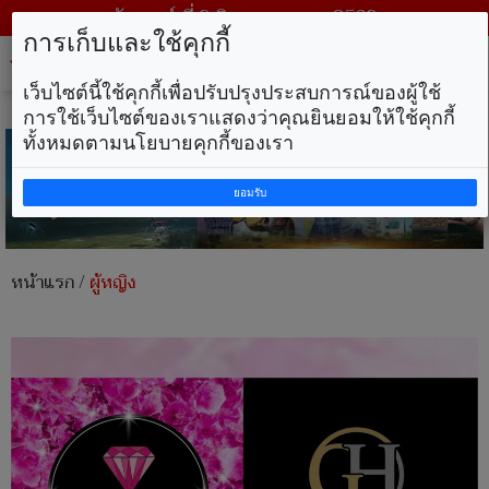
วันเสาร์ ที่ 8 สิงหาคม พ.ศ. 2569
การเก็บและใช้คุกกี้
Tog
nav
เว็บไซต์นี้ใช้คุกกี้เพื่อปรับปรุงประสบการณ์ของผู้ใช้
การใช้เว็บไซต์ของเราแสดงว่าคุณยินยอมให้ใช้คุกกี้
ทั้งหมดตามนโยบายคุกกี้ของเรา
ยอมรับ
หน้าแรก
/
ผู้หญิง