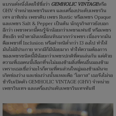
แบรนด์หนึ่งโดยใช้ชื่อว่า
GEMHOLIC VINTAGE
หรือ
GHV จำหน่ายเพชรวินเทจ และเครื่องประดับเพชรวิน
เทจ อาทิเช่น เพชรดิบ เพชร Rustic หรือเพชร Opaque
และเพชร Salt & Pepper เป็นต้น นักธุรกิจสาวยังบอก
อีกว่า เพชรพวกนี้คนรู้จักน้อยกว่าเพชรแฟนซี หรือเพชร
สีซะอีก หน้าตามันเหมือนหินมากกว่าเพชร เนื่องจากมัน
คือเพชรที่ Inclusion หรือตำหนิต่ำกว่า I3 ลงไป ทำให้
มันไม่มีประกาย หากมีก็มีน้อยมาก ทำให้ความต้องการ
ของเพชรชนิดนี้มีน้อยกว่าเพชรปกติที่คนเล่นกัน แต่ด้วย
ความที่เธอคนนี้เลือกที่จะไม่มองข้ามสิ่งที่คนอื่นมองข้าม
เพราะเธอเชื่อว่าอะไรก็ตามที่คนส่วนใหญ่มองข้ามมันจะ
เกิดช่องว่าง และช่องว่างนั้นแหละคือ “โอกาส” เธอจึงไม่รอ
ช้ารีบเปิดตัว GEMHOLIC VINTAGE (GHV) จำหน่าย
เพชรวินเทจ และเครื่องประดับเพชรวินเทจทันที