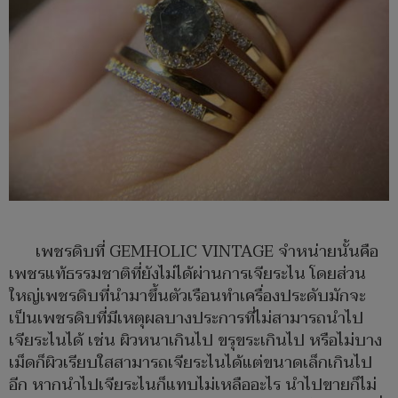
เพชรดิบที่ GEMHOLIC VINTAGE จำหน่ายนั้นคือ
เพชรแท้ธรรมชาติที่ยังไม่ได้ผ่านการเจียระไน โดยส่วน
ใหญ่เพชรดิบที่นำมาขึ้นตัวเรือนทำเครื่องประดับมักจะ
เป็นเพชรดิบที่มีเหตุผลบางประการที่ไม่สามารถนำไป
เจียระไนได้ เช่น ผิวหนาเกินไป ขรุขระเกินไป หรือไม่บาง
เม็ดก็ผิวเรียบใสสามารถเจียระไนได้แต่ขนาดเล็กเกินไป
อีก หากนำไปเจียระไนก็แทบไม่เหลืออะไร นำไปขายก็ไม่