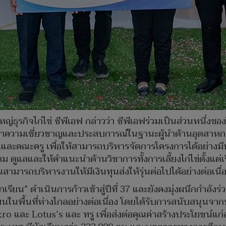
่ธุรกิจไก่ไข่ ซีพีเอฟ กล่าวว่า ซีพีเอฟร่วมเป็นส่วนหนึ่งขอ
ั่นนำความเชี่ยวชาญและประสบการณ์ในฐานะผู้นำด้านอุตส
ียนและคณะครู เพื่อให้สามารถบริหารจัดการโครงการได้อย่าง
ดูแลและให้คำแนะนำด้านวิชาการทั้งการเลี้ยงไก่ไข่ตั้งแต่เร
มารถบริหารงานให้มีเงินทุนส่งให้รุ่นต่อไปได้อย่างต่อเนื่
ักเรียน” ดำเนินการก้าวเข้าสู่ปีที่ 37 และยังคงมุ่งผนึกกำ
นพื้นที่ห่างไกลอย่างต่อเนื่อง โดยได้รับการสนับสนุนจากบร
 Makro และ Lotus’s และ ทรู เพื่อส่งต่อคุณค่าสร้างประโยชน์แก