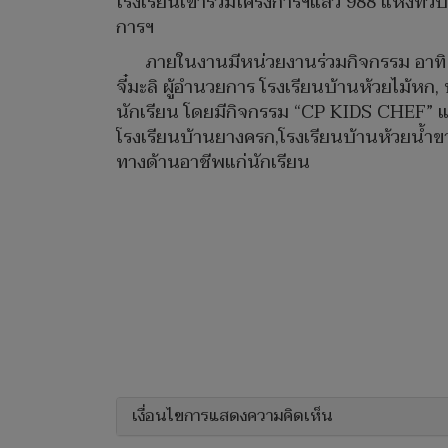
โรงเรียนเข้าร่วมโครงการฯแล้ว 988 แห่งทั
การฯ
ภายในงานมีหน่วยงานร่วมกิจกรรม อาทิ 
จี๋มะลิ ผู้อำนวยการ โรงเรียนบ้านห้วยไม้
นักเรียน โดยมีกิจกรรม “CP KIDS CHEF” แข่ง
โรงเรียนบ้านยางครก,โรงเรียนบ้านห้วยน้ำขา
ทางด้านอาชีพแก่นักเรียน