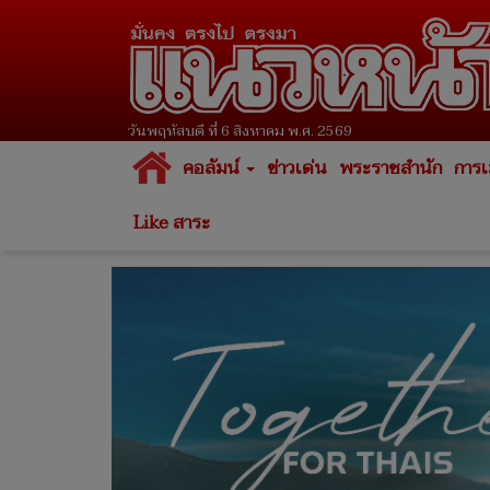
วันพฤหัสบดี ที่ 6 สิงหาคม พ.ศ. 2569
คอลัมน์
ข่าวเด่น
พระราชสำนัก
การเ
Like สาระ