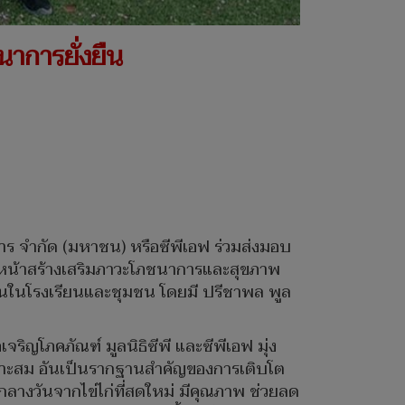
ชนาการยั่งยืน
หาร จำกัด (มหาชน) หรือซีพีเอฟ ร่วมส่งมอบ
ดินหน้าสร้างเสริมภาวะโภชนาการและสุขภาพ
งยืนในโรงเรียนและชุมชน โดยมี ปรีชาพล พูล
จริญโภคภัณฑ์ มูลนิธิซีพี และซีพีเอฟ มุ่ง
เหมาะสม อันเป็นรากฐานสำคัญของการเติบโต
กลางวันจากไข่ไก่ที่สดใหม่ มีคุณภาพ ช่วยลด