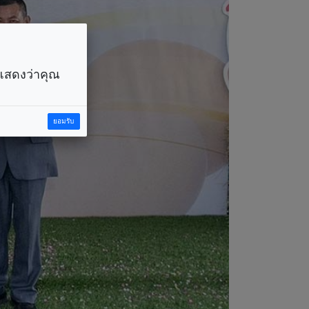
ราแสดงว่าคุณ
ยอมรับ