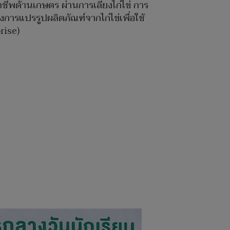
ชีพด้านเกษตร ผ่านการเลี้ยงไก่ไข่ การ
ารแปรรูปผลิตภัณฑ์จากไก่ไข่เพื่อใช้
rise)