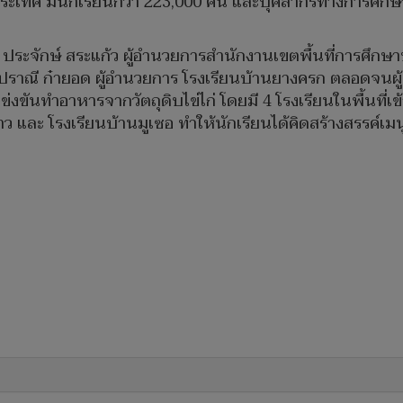
่วประเทศ มีนักเรียนกว่า 223,000 คน และบุคลากรทางการศึก
ประจักษ์ สระแก้ว ผู้อำนวยการสำนักงานเขตพื้นที่การศึกษ
หก, ปราณี ก๋ายอด ผู้อำนวยการ โรงเรียนบ้านยางครก ตลอดจน
ขันทำอาหารจากวัตถุดิบไข่ไก่ โดยมี 4 โรงเรียนในพื้นที่เข้า
ว และ โรงเรียนบ้านมูเซอ ทำให้นักเรียนได้คิดสร้างสรรค์เ