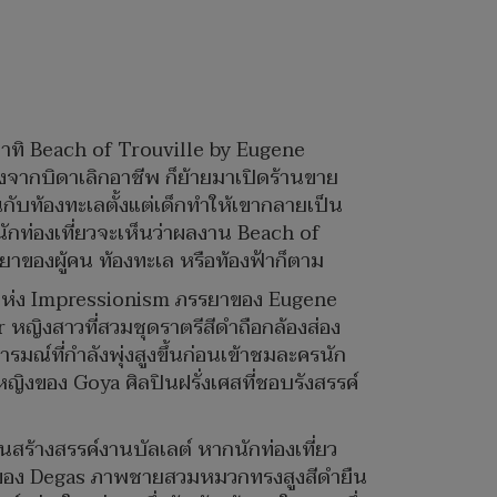
าทิ Beach of Trouville by Eugene
ังจากบิดาเลิกอาชีพ ก็ย้ายมาเปิดร้านขาย
กับท้องทะเลตั้งแต่เด็กทำให้เขากลายเป็น
นักท่องเที่ยวจะเห็นว่าผลงาน Beach of
ิยาของผู้คน ท้องทะเล หรือท้องฟ้าก็ตาม
่แห่ง Impressionism ภรรยาของ Eugene
หญิงสาวที่สวมชุดราตรีสีดำถือกล้องส่อง
รมณ์ที่กำลังพุ่งสูงขึ้นก่อนเข้าชมละครนัก
หญิงของ Goya ศิลปินฝรั่งเศสที่ชอบรังสรรค์
นสร้างสรรค์งานบัลเลต์ หากนักท่องเที่ยว
งานของ Degas ภาพชายสวมหมวกทรงสูงสีดำยืน