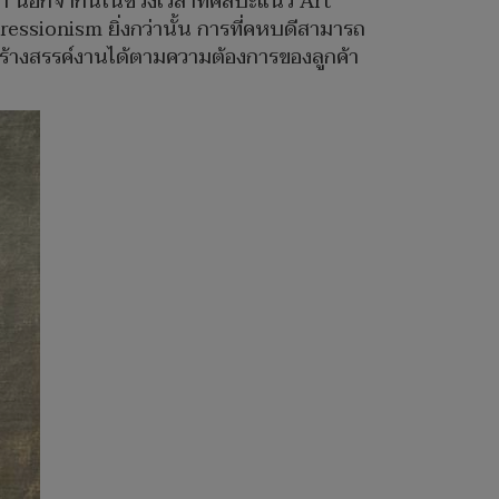
า นอกจากนี้ในช่วงเวลาที่ศิลปะแนว Art
ressionism ยิ่งกว่านั้น การที่คหบดีสามารถ
สร้างสรรค์งานได้ตามความต้องการของลูกค้า