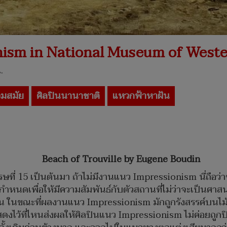
onism in National Museum of Weste
.
วมสมัย
ศิลปินนานาชาติ
แหวกฟ้าหาฝัน
Beach of Trouville by Eugene Boudin
รรษที่ 15 เป็นต้นมา ถ้าไม่มีงานแนว Impressionism นี่ถือ
ี่กำหนดเพื่อให้มีความสัมพันธ์กับตัวสถานที่ไม่ว่าจะเป็นศาส
น่นอน ในขณะที่ผลงานแนว Impressionism มักถูกรังสรรค์บนไม้ 
สดงไว้ที่ไหนส่งผลให้ศิลปินแนว Impressionism ไม่ค่อยถูกป