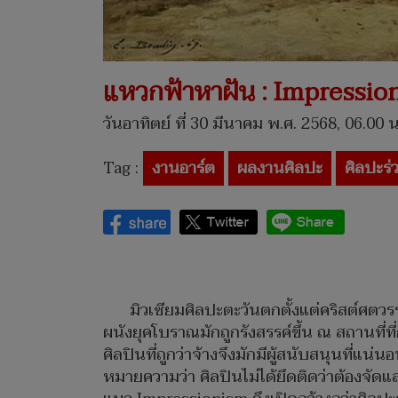
แหวกฟ้าหาฝัน : Impressi
วันอาทิตย์ ที่ 30 มีนาคม พ.ศ. 2568, 06.00 น
Tag :
งานอาร์ต
ผลงานศิลปะ
ศิลปะร่
มิวเซียมศิลปะตะวันตกตั้งแต่คริสต์ศตว
ผนังยุคโบราณมักถูกรังสรรค์ขึ้น ณ สถานที่ท
ศิลปินที่ถูกว่าจ้างจึงมักมีผู้สนับสนุนที่แ
หมายความว่า ศิลปินไม่ได้ยึดติดว่าต้องจัดแ