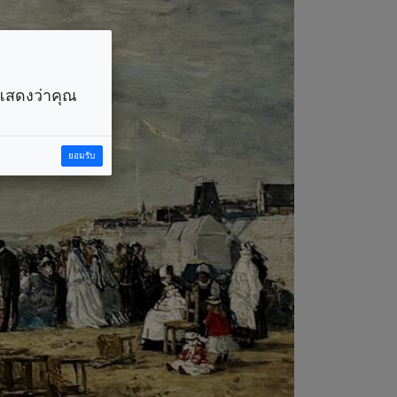
ราแสดงว่าคุณ
ยอมรับ