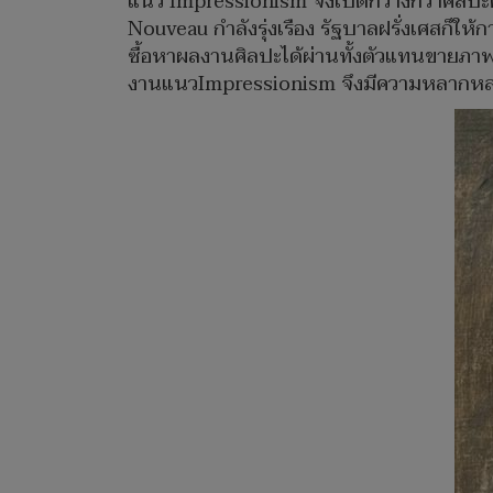
แนว Impressionism จึงเปิดกว้างกว่าศิลปะ
Nouveau กำลังรุ่งเรือง รัฐบาลฝรั่งเศสก็ให
ซื้อหาผลงานศิลปะได้ผ่านทั้งตัวแทนขายภาพ
งานแนวImpressionism จึงมีความหลากหลา