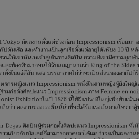
okyo มีผลงานตั้งแต่ช่วงก่อน Impressionism เรื่อยมา อ
ปตันเรือ และทำงานเป็นลูกเรือตั้งแต่อายุได้เพียง 10 ปี หล
นให้เขาหันเหเข้าสู่เส้นทางศิลปิน ความที่เขามีความผูกพัน
ทะเลและท้องฟ้ามากจนได้รับสมญานามว่า King of the Skies 
ีวาทั้งในแง่สีสัน แสง บรรยากาศไม่ว่าจะเป็นส่วนของอากัปกิร
ตรกรหญิงแนว Impressionism หนึ่งในสามหญิงผู้ยิ่งใหญ
ร่วมก่อตั้งศิลปะแนว Impressionism ภาพ Femme en noir 
st Exhibitionในปี 1876 นี้ใช้ฝีแปรงที่ใหญ่เพื่อขับเน้นอา
็นว่า ผลงานของเธอชิ้นนี้น่าที่จะได้รับแรงบันดาลใจจากผู้
Degas ศิลปินผู้ร่วมก่อตั้งศิลปะแนว Impressionism ที่เน้
องราวเกี่ยวกับบัลเลต์ก็สามารถคาดเดาได้เลยว่าจะเป็นผล