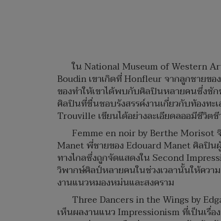
ใน National Museum of Western Art T
Boudin เขาเกิดที่ Honfleur จากลูกชายของกั
ของทำให้เขาได้พบกับศิลปินหลายคนซึ่งชักชว
ศิลปินที่ชื่นชอบรังสรรค์งานเกี่ยวกับท้อง
Trouville เขียนได้อย่างละเอียดลออมีชีวิตช
Femme en noir by Berthe Morisot จิ
Manet พี่ชายของ Edouard Manet ศิลปินผู้
ทางไกลซึ่งถูกจัดแสดงใน Second Impressioni
วิพากษ์ศิลป์หลายคนในช่วงเวลานั้นให้ความเห
งานแนวหมองหม่นและสงคราม
Three Dancers in the Wings by Edgar 
เห็นผลงานแนว Impressionism ที่เป็นเรื่