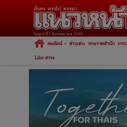
วันศุกร์ ที่ 7 สิงหาคม พ.ศ. 2569
คอลัมน์
ข่าวเด่น
พระราชสำนัก
การเ
Like สาระ