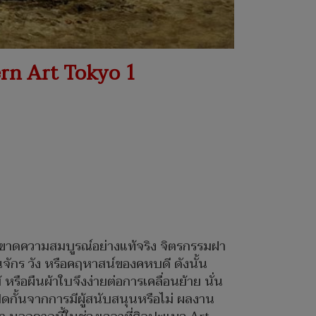
rn Art Tokyo 1
ว่าขาดความสมบูรณ์อย่างแท้จริง จิตรกรรมฝา
นจักร วัง หรือคฤหาสน์ของคหบดี ดังนั้น
หรือผืนผ้าใบจึงง่ายต่อการเคลื่อนย้าย นั่น
ิดกั้นจากการมีผู้สนับสนุนหรือไม่ ผลงาน