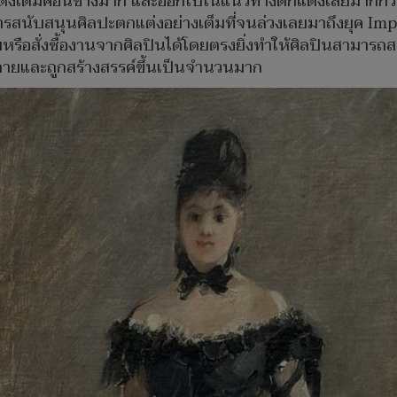
ดั้งเดิมค่อนข้างมาก และออกไปในแนวทางตกแต่งเสียมากกว่
้การสนับสนุนศิลปะตกแต่งอย่างเต็มที่จนล่วงเลยมาถึงยุค Imp
หรือสั่งซื้องานจากศิลปินได้โดยตรงยิ่งทำให้ศิลปินสามารถ
ยและถูกสร้างสรรค์ขึ้นเป็นจำนวนมาก